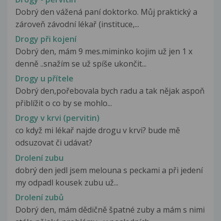
Dobrý den vážená paní doktorko. Můj praktický a
zároveň závodní lékař (instituce,...
Drogy při kojení
Dobrý den, mám 9 mes.miminko kojim už jen 1 x
denně ..snažím se už spíše ukončit...
Drogy u přítele
Dobrý den,pořebovala bych radu a tak nějak aspoň
přiblížit o co by se mohlo...
Drogy v krvi (pervitin)
co když mi lékař najde drogu v krvi? bude mě
odsuzovat či udávat?
Drolení zubu
dobrý den jedl jsem melouna s peckami a při jedení
my odpadl kousek zubu už...
Drolení zubů
Dobrý den, mám dědičně špatné zuby a mám s nimi