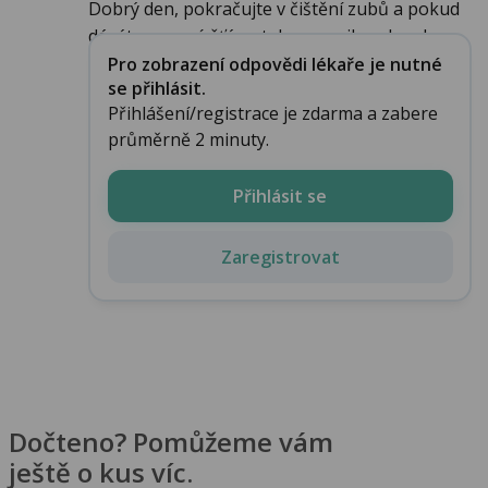
Dobrý den, pokračujte v čištění zubů a pokud
dáváte ovocné šťávy, tak znovu ihned po ko...
Pro zobrazení odpovědi lékaře je nutné
se přihlásit.
Přihlášení/registrace je zdarma a zabere
průměrně 2 minuty.
Přihlásit se
Zaregistrovat
Dočteno? Pomůžeme vám
ještě o kus víc.