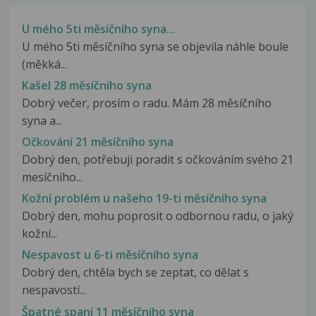
U mého 5ti měsíčního syna...
U mého 5ti měsíčního syna se objevila náhle boule
(měkká...
Kašel 28 měsíčního syna
Dobrý večer, prosím o radu. Mám 28 měsíčního
syna a...
Očkování 21 měsíčního syna
Dobrý den, potřebuji poradit s očkováním svého 21
mesíčního...
Kožní problém u našeho 19-ti měsíčního syna
Dobrý den, mohu poprosit o odbornou radu, o jaký
kožní...
Nespavost u 6-ti měsíčního syna
Dobrý den, chtěla bych se zeptat, co dělat s
nespavostí...
Špatné spaní 11 měsíčního syna