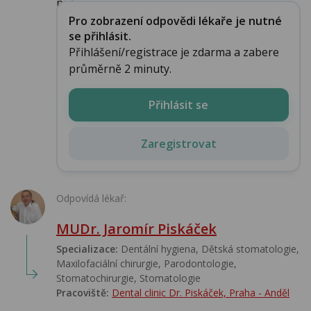
naší ...
Pro zobrazení odpovědi lékaře je nutné
se přihlásit.
Přihlášení/registrace je zdarma a zabere
průměrně 2 minuty.
Přihlásit se
Zaregistrovat
Odpovídá lékař:
MUDr. Jaromír Piskáček
Specializace:
Dentální hygiena, Dětská stomatologie,
Maxilofaciální chirurgie, Parodontologie,
Stomatochirurgie, Stomatologie‎
Pracoviště:
Dental clinic Dr. Piskáček, Praha - Anděl