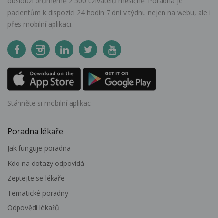
obslouží průměrně 2 500 uživatelů měsíčně. Poradna je
pacientům k dispozici 24 hodin 7 dní v týdnu nejen na webu, ale i
přes mobilní aplikaci.
Stáhněte si mobilní aplikaci
Poradna lékaře
Jak funguje poradna
Kdo na dotazy odpovídá
Zeptejte se lékaře
Tematické poradny
Odpovědi lékařů