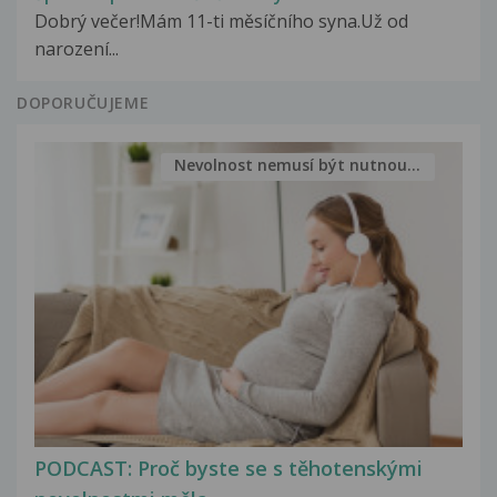
Dobrý večer!Mám 11-ti měsíčního syna.Už od
narození...
DOPORUČUJEME
Nevolnost nemusí být nutnou...
PODCAST: Proč byste se s těhotenskými