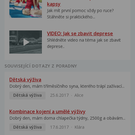
kapsy
Jak mít první pomoc vždy po ruce?
Stáhněte si praktického...
VIDEO: Jak se zbavit deprese
Shlédněte video na téma jak se zbavit
deprese..
SOUVISEJÍCÍ DOTAZY Z PORADNY
Dětská výživa
Dobrý den, mám tříměsíčního syna, kterého trápí zažívací...
Dětská výživa
25.6.2017
Alice
Kombinace kojení a umělé výživy
Dobrý den, mám doma chlapečka týdny, 2500g a obávám...
Dětská výživa
17.6.2017
Klára