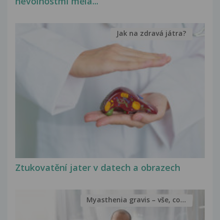
nevolnostmi měla...
Jak na zdravá játra?
Ztukovatění jater v datech a obrazech
Myasthenia gravis – vše, co...