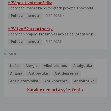
HPV pozitivní manželka
Dobrý den, manželka po xx letech přivezla z Východu...
Pohlavní nemoci
5.10.2023
HPV typ 52 u partnerky
Dobrý deň prajem. Prosím Vás ako sa dá vyliečiť vírus...
Pohlavní nemoci
5.10.2023
NEMOCI
Kašel
Alergie
Alkoholismus
Analgetika
Angína
Antibiotika
Antidepresiva
Antihistaminika
Antikoncepce
Antivirotika
Katalog nemocí a vyšetření