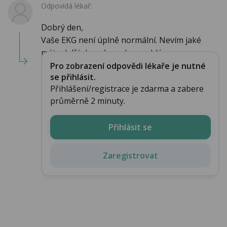
Odpovídá lékař:
Dobrý den,
Vaše EKG není úplně normální. Nevím jaké
máte další choroby nebo problémy....
Pro zobrazení odpovědi lékaře je nutné
se přihlásit.
Přihlášení/registrace je zdarma a zabere
průměrně 2 minuty.
Přihlásit se
Zaregistrovat