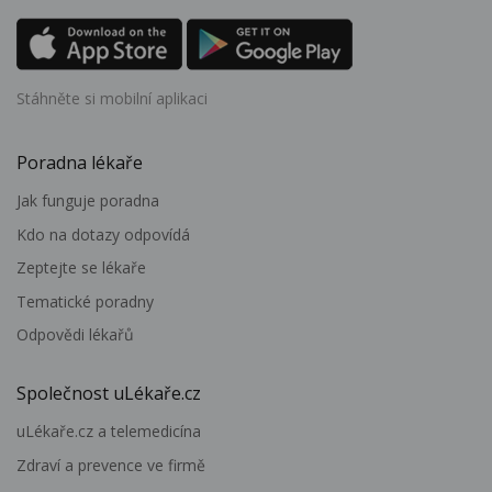
Stáhněte si mobilní aplikaci
Poradna lékaře
Jak funguje poradna
Kdo na dotazy odpovídá
Zeptejte se lékaře
Tematické poradny
Odpovědi lékařů
Společnost uLékaře.cz
uLékaře.cz a telemedicína
Zdraví a prevence ve firmě