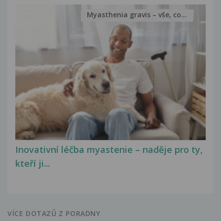
Myasthenia gravis – vše, co...
Inovativní léčba myastenie – naděje pro ty,
kteří ji...
VÍCE DOTAZŮ Z PORADNY