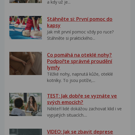
a kdy už je...
Stáhněte si: První pomoc do
kapsy
Jak mít první pomoc vždy po ruce?
Stáhněte si praktického...
Co pomáhá na oteklé nohy?
Podpořte správné proudění
lymfy
Těžké nohy, napnutá kůže, oteklé
kotníky. To jsou potíže,...
TEST: Jak dobře se vyznáte ve
svých emocích?
Někteří lidé dokážou zachovat klid i ve
vypjatých situacích....
VIDEO: Jak se zbavit deprese