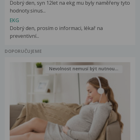
Dobrý den, syn 12let na ekg mu byly naměřeny tyto
hodnoty.sinus...
EKG
Dobrý den, prosím o informaci, lékař na
preventivní...
DOPORUČUJEME
Nevolnost nemusí být nutnou...