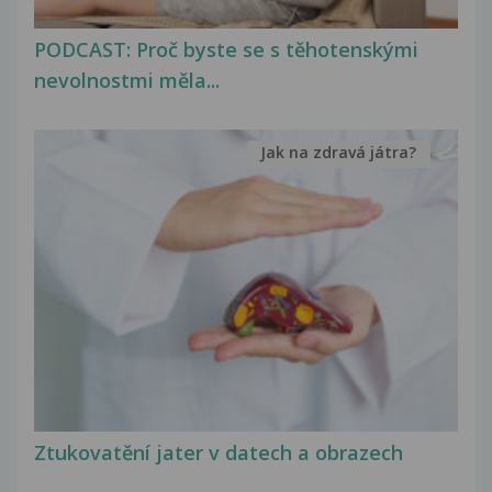
PODCAST: Proč byste se s těhotenskými
nevolnostmi měla...
Jak na zdravá játra?
Ztukovatění jater v datech a obrazech