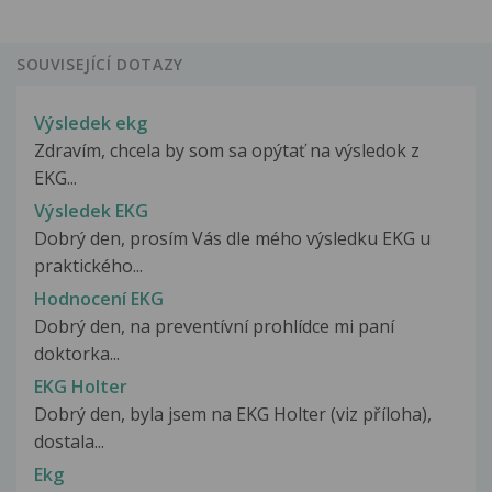
SOUVISEJÍCÍ DOTAZY
Výsledek ekg
Zdravím, chcela by som sa opýtať na výsledok z
EKG...
Výsledek EKG
Dobrý den, prosím Vás dle mého výsledku EKG u
praktického...
Hodnocení EKG
Dobrý den, na preventívní prohlídce mi paní
doktorka...
EKG Holter
Dobrý den, byla jsem na EKG Holter (viz příloha),
dostala...
Ekg