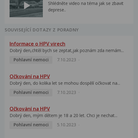
Shlédněte video na téma jak se zbavit
deprese..
SOUVISEJÍCÍ DOTAZY Z PORADNY
Informace o HPV virech
Dobrý den,chtěl bych se zeptat,jak poznám zda nemám...
Pohlavní nemoci
7.10.2023
Očkování na HPV
Dobrý den, do kolika let se mohou dospělí očkovat na...
Pohlavní nemoci
7.10.2023
Očkování na HPV
Dobrý den, mým dětem je 18 a 20 let. Chci je nechat...
Pohlavní nemoci
5.10.2023