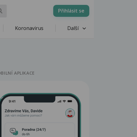
Přihlásit se
Koronavirus
Další
BILNÍ APLIKACE