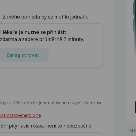
z. Z mého pohledu by se mohlo jednat o
, t...
lékaře je nutné se přihlásit.
e zdarma a zabere průměrně 2 minuty.
Zaregistrovat
gie, Dětské kožní (dermatovenerologie), Korektivní
 - Dermatovenerologie
ění pityriasis rosea, není to nebezpečné,
MO