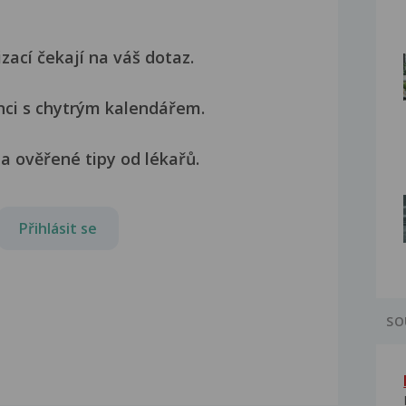
izací čekají na váš dotaz.
nci s chytrým kalendářem.
a ověřené tipy od lékařů.
Přihlásit se
SO