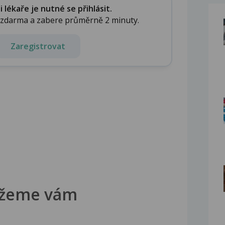
lékaře je nutné se přihlásit.
e zdarma a zabere průměrně 2 minuty.
Zaregistrovat
žeme vám