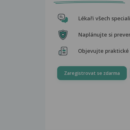
Lékaři všech special
Naplánujte si preve
Objevujte praktické 
Zaregistrovat se zdarma