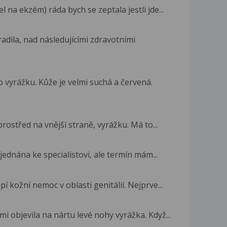
na ekzém) ráda bych se zeptala jestli jde...
adila, nad následujícími zdravotními
 vyrážku. Kůže je velmi suchá a červená.
rostřed na vnější straně, vyrážku. Má to...
ednána ke specialistovi, ale termín mám...
 kožní nemoc v oblasti genitálií. Nejprve...
mi objevila na nártu levé nohy vyrážka. Když...