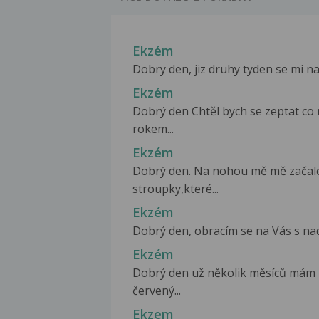
Ekzém
Dobry den, jiz druhy tyden se mi na
Ekzém
Dobrý den Chtěl bych se zeptat co
rokem...
Ekzém
Dobrý den. Na nohou mě mě začalo 
stroupky,které...
Ekzém
Dobrý den, obracím se na Vás s nadě
Ekzém
Dobrý den už několik měsíců mám 
červený...
Ekzem