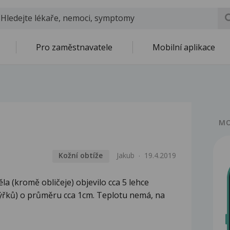
Pro zaměstnavatele
Mobilní aplikace
MO
Kožní obtíže
Jakub
19.4.2019
ěla (kromě obličeje) objevilo cca 5 lehce
ýřků) o průměru cca 1cm. Teplotu nemá, na