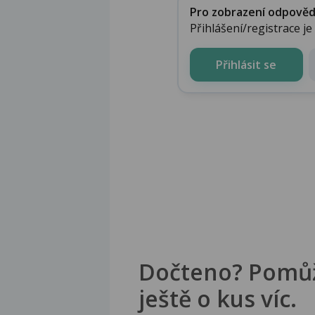
Pro zobrazení odpovědi 
Přihlášení/registrace j
Přihlásit se
Dočteno? Pomů
ještě o kus víc.