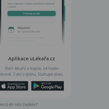
Aplikace uLékaře.cz
350+ lékařů v kapse. 24 hodin
denně, 7 dní v týdnu. Stahujte dnes.
HLO BY VÁS ZAJÍMAT