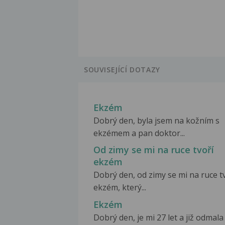
SOUVISEJÍCÍ DOTAZY
Ekzém
Dobrý den, byla jsem na kožním s
ekzémem a pan doktor...
Od zimy se mi na ruce tvoří
ekzém
Dobrý den, od zimy se mi na ruce t
ekzém, který...
Ekzém
Dobrý den, je mi 27 let a již odmala