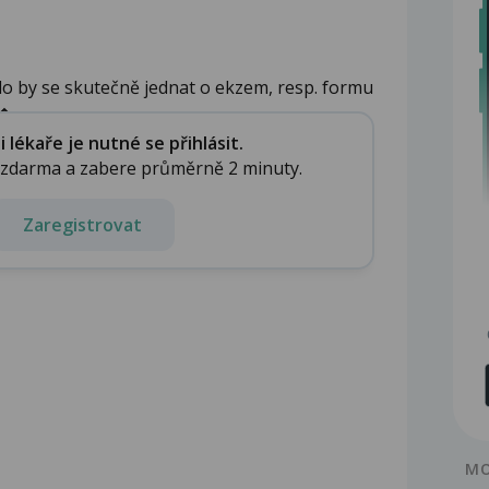
 by se skutečně jednat o ekzem, resp. formu
...
lékaře je nutné se přihlásit.
e zdarma a zabere průměrně 2 minuty.
Zaregistrovat
MO