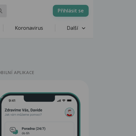
Přihlásit se
Koronavirus
Další
BILNÍ APLIKACE