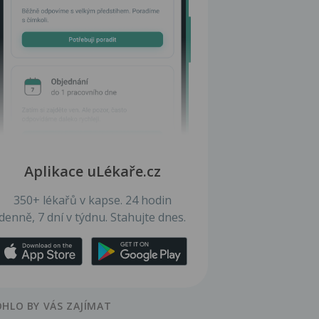
Aplikace uLékaře.cz
350+ lékařů v kapse. 24 hodin
denně, 7 dní v týdnu. Stahujte dnes.
HLO BY VÁS ZAJÍMAT