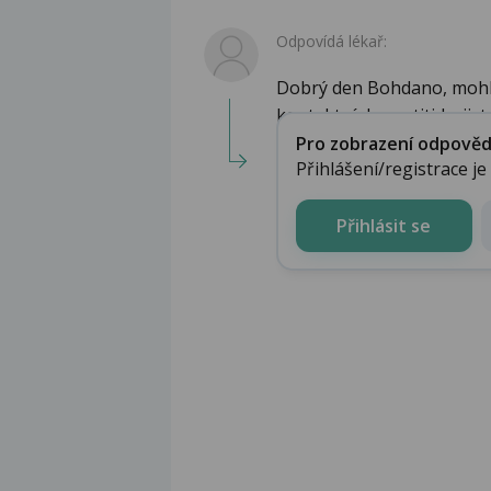
Odpovídá lékař:
Dobrý den Bohdano, mohlo
kontaktní dermatitidy, jist�
Pro zobrazení odpovědi 
Přihlášení/registrace j
Přihlásit se