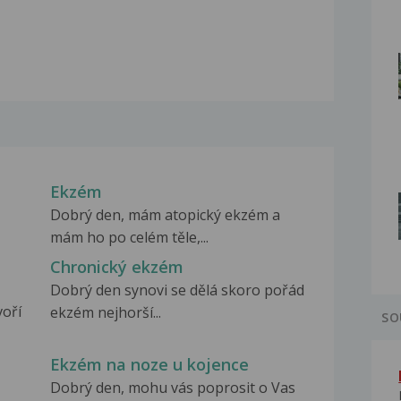
Ekzém
Dobrý den, mám atopický ekzém a
mám ho po celém těle,...
Chronický ekzém
Dobrý den synovi se dělá skoro pořád
voří
ekzém nejhorší...
SO
Ekzém na noze u kojence
Dobrý den, mohu vás poprosit o Vas