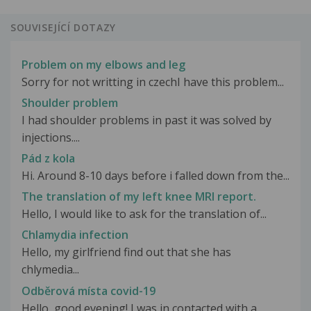
SOUVISEJÍCÍ DOTAZY
Problem on my elbows and leg
Sorry for not writting in czechI have this problem...
Shoulder problem
I had shoulder problems in past it was solved by
injections....
Pád z kola
Hi. Around 8-10 days before i falled down from the...
The translation of my left knee MRI report.
Hello, I would like to ask for the translation of...
Chlamydia infection
Hello, my girlfriend find out that she has
chlymedia...
Odběrová místa covid-19
Hello, good evening! I was in contacted with a