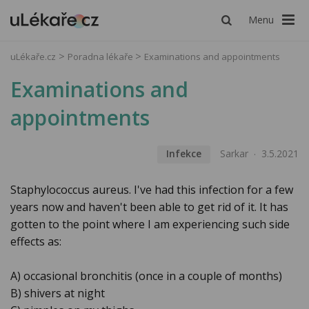
Menu
uLékaře.cz
Poradna lékaře
Examinations and appointments
Examinations and
appointments
Infekce
Sarkar
3.5.2021
Staphylococcus aureus. I've had this infection for a few
years now and haven't been able to get rid of it. It has
gotten to the point where I am experiencing such side
effects as:
A) occasional bronchitis (once in a couple of months)
B) shivers at night