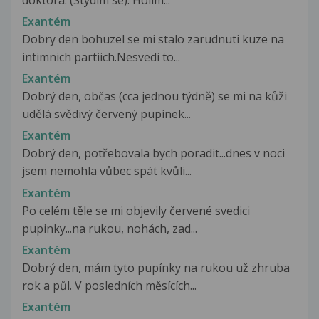
Exantém
Dobry den bohuzel se mi stalo zarudnuti kuze na
intimnich partiich.Nesvedi to...
Exantém
Dobrý den, občas (cca jednou týdně) se mi na kůži
udělá svědivý červený pupínek...
Exantém
Dobrý den, potřebovala bych poradit...dnes v noci
jsem nemohla vůbec spát kvůli...
Exantém
Po celém těle se mi objevily červené svedici
pupinky...na rukou, nohách, zad...
Exantém
Dobrý den, mám tyto pupínky na rukou už zhruba
rok a půl. V posledních měsících...
Exantém