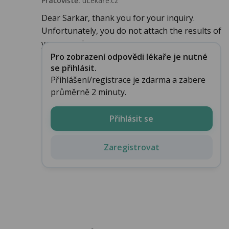
Pracoviště:
uLékaře.cz
Dear Sarkar, thank you for your inquiry.
Unfortunately, you do not attach the results of
your examin...
Pro zobrazení odpovědi lékaře je nutné
se přihlásit.
Přihlášení/registrace je zdarma a zabere
průměrně 2 minuty.
Přihlásit se
Zaregistrovat