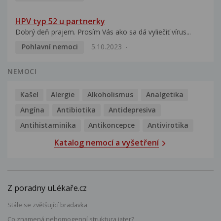
HPV typ 52 u partnerky
Dobrý deň prajem. Prosím Vás ako sa dá vyliečiť vírus...
Pohlavní nemoci
5.10.2023
NEMOCI
Kašel
Alergie
Alkoholismus
Analgetika
Angína
Antibiotika
Antidepresiva
Antihistaminika
Antikoncepce
Antivirotika
Katalog nemocí a vyšetření
Z poradny uLékaře.cz
Stále se zvětšující bradavka
Co znamená nehomogenní struktura jater?