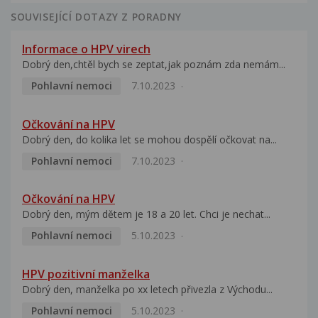
SOUVISEJÍCÍ DOTAZY Z PORADNY
Informace o HPV virech
Dobrý den,chtěl bych se zeptat,jak poznám zda nemám...
Pohlavní nemoci
7.10.2023
Očkování na HPV
Dobrý den, do kolika let se mohou dospělí očkovat na...
Pohlavní nemoci
7.10.2023
Očkování na HPV
Dobrý den, mým dětem je 18 a 20 let. Chci je nechat...
Pohlavní nemoci
5.10.2023
HPV pozitivní manželka
Dobrý den, manželka po xx letech přivezla z Východu...
Pohlavní nemoci
5.10.2023