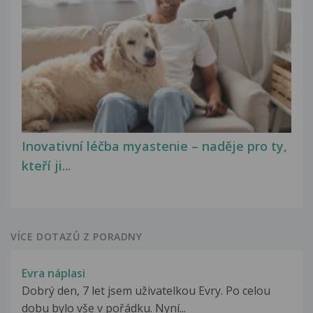
Inovativní léčba myastenie – naděje pro ty,
kteří ji...
VÍCE DOTAZŮ Z PORADNY
Evra náplasi
Dobrý den, 7 let jsem uživatelkou Evry. Po celou
dobu bylo vše v pořádku. Nyní...