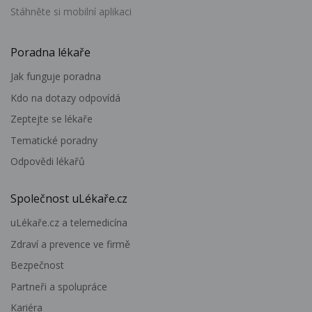
Stáhněte si mobilní aplikaci
Poradna lékaře
Jak funguje poradna
Kdo na dotazy odpovídá
Zeptejte se lékaře
Tematické poradny
Odpovědi lékařů
Společnost uLékaře.cz
uLékaře.cz a telemedicína
Zdraví a prevence ve firmě
Bezpečnost
Partneři a spolupráce
Kariéra