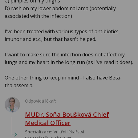
C) pimples on my thighs
D) rash on my lower abdominal area (potentially
associated with the infection)
I've been treated with various types of antibiotics,
imunor and et.c., but that hasn't helped.
I want to make sure the infection does not affect my
lungs and my heart in the long run (as I've read it does).
One other thing to keep in mind - I also have Beta-
thalassemia.
Odpovídá lékař:
MUDr. Soňa Boušková Chief
Medical Officer
Specializace:
Vnitřní lékařství