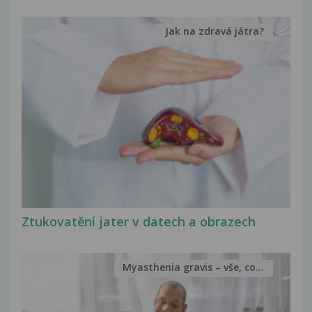
Jak na zdravá játra?
Ztukovatění jater v datech a obrazech
Myasthenia gravis – vše, co...