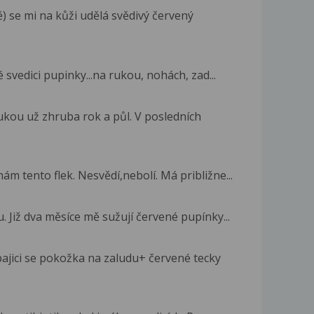
) se mi na kůži udělá svědivý červený
 svedici pupinky...na rukou, nohách, zad...
kou už zhruba rok a půl. V posledních
m tento flek. Nesvědí,nebolí. Má približne...
. Již dva měsíce mě sužují červené pupínky...
ajici se pokožka na zaludu+ červené tecky