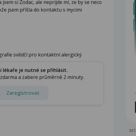
 jsem si Zodac, ale neprijde mi, ze by se neco
takže jsem přišla do kontaktu s mycimi
grafie svědčí pro kontaktní alergický
lékaře je nutné se přihlásit.
e zdarma a zabere průměrně 2 minuty.
Zaregistrovat
MO