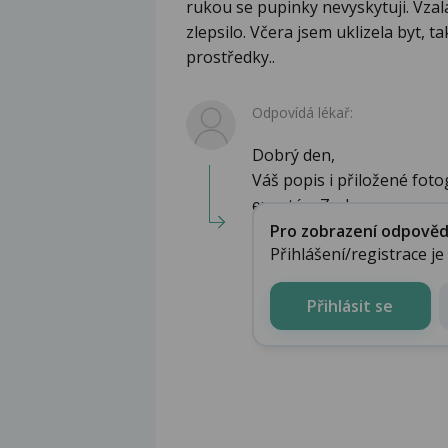
rukou se pupinky nevyskytuji. Vzala
zlepsilo. Včera jsem uklizela byt, 
prostředky..
Odpovídá lékař:
Dobrý den,
Váš popis i přiložené foto
exantém.Zoda...
Pro zobrazení odpovědi 
Přihlášení/registrace j
Přihlásit se