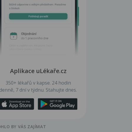
Aplikace uLékaře.cz
350+ lékařů v kapse. 24 hodin
denně, 7 dní v týdnu. Stahujte dnes.
HLO BY VÁS ZAJÍMAT