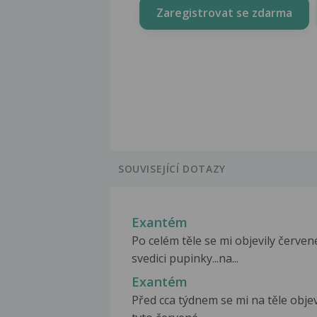
Zaregistrovat se zdarma
SOUVISEJÍCÍ DOTAZY
Exantém
Po celém těle se mi objevily červen
svedici pupinky...na...
Exantém
Před cca týdnem se mi na těle objev