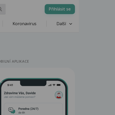
Přihlásit se
Koronavirus
Další
BILNÍ APLIKACE