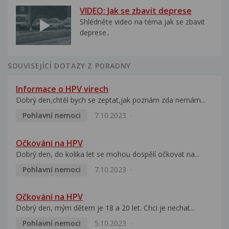
VIDEO: Jak se zbavit deprese
Shlédněte video na téma jak se zbavit
deprese..
SOUVISEJÍCÍ DOTAZY Z PORADNY
Informace o HPV virech
Dobrý den,chtěl bych se zeptat,jak poznám zda nemám...
Pohlavní nemoci
7.10.2023
Očkování na HPV
Dobrý den, do kolika let se mohou dospělí očkovat na...
Pohlavní nemoci
7.10.2023
Očkování na HPV
Dobrý den, mým dětem je 18 a 20 let. Chci je nechat...
Pohlavní nemoci
5.10.2023