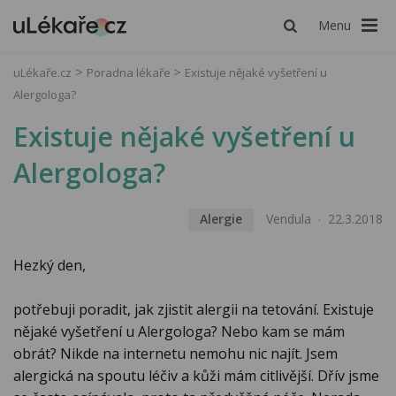
Menu
uLékaře.cz
Poradna lékaře
Existuje nějaké vyšetření u
Alergologa?
Existuje nějaké vyšetření u
Alergologa?
Alergie
Vendula
22.3.2018
Hezký den,
potřebuji poradit, jak zjistit alergii na tetování. Existuje
nějaké vyšetření u Alergologa? Nebo kam se mám
obrát? Nikde na internetu nemohu nic najít. Jsem
alergická na spoutu léčiv a kůži mám citlivější. Dřív jsme