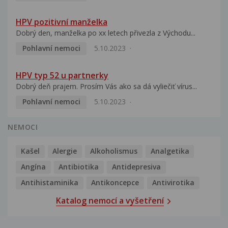
HPV pozitivní manželka
Dobrý den, manželka po xx letech přivezla z Východu...
Pohlavní nemoci
5.10.2023
HPV typ 52 u partnerky
Dobrý deň prajem. Prosím Vás ako sa dá vyliečiť vírus...
Pohlavní nemoci
5.10.2023
NEMOCI
Kašel
Alergie
Alkoholismus
Analgetika
Angína
Antibiotika
Antidepresiva
Antihistaminika
Antikoncepce
Antivirotika
Katalog nemocí a vyšetření