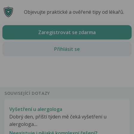
Objevujte praktické a ověřené tipy od lékařů.
Zaregistrovat se zdarma
Přihlásit se
SOUVISEJÍCÍ DOTAZY
Vyšetření u alergologa
Dobrý den, příští týden mě čeká vyšetření u
alergologa....
Neexistuje i nějaké komplexní řešení?