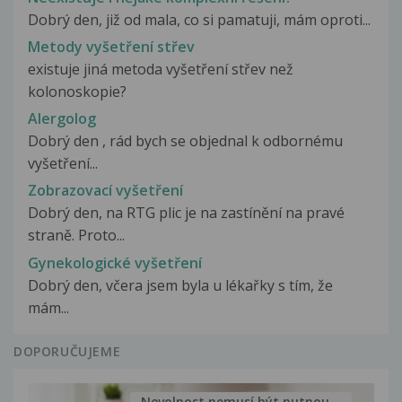
Dobrý den, již od mala, co si pamatuji, mám oproti...
Metody vyšetření střev
existuje jiná metoda vyšetření střev než
kolonoskopie?
Alergolog
Dobrý den , rád bych se objednal k odbornému
vyšetření...
Zobrazovací vyšetření
Dobrý den, na RTG plic je na zastínění na pravé
straně. Proto...
Gynekologické vyšetření
Dobrý den, včera jsem byla u lékařky s tím, že
mám...
DOPORUČUJEME
Nevolnost nemusí být nutnou...