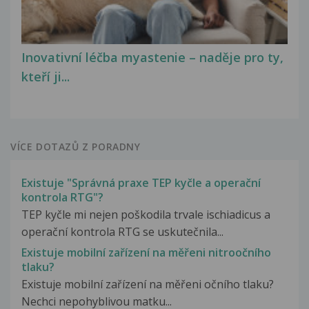
Inovativní léčba myastenie – naděje pro ty,
kteří ji...
VÍCE DOTAZŮ Z PORADNY
Existuje "Správná praxe TEP kyčle a operační
kontrola RTG"?
TEP kyčle mi nejen poškodila trvale ischiadicus a
operační kontrola RTG se uskutečnila...
Existuje mobilní zařízení na měřeni nitroočního
tlaku?
Existuje mobilní zařízení na měřeni očního tlaku?
Nechci nepohyblivou matku...