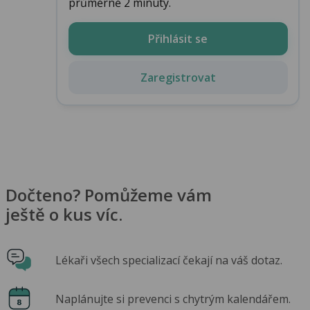
průměrně 2 minuty.
Přihlásit se
Zaregistrovat
Dočteno? Pomůžeme vám
ještě o kus víc.
Lékaři všech specializací čekají na váš dotaz.
Naplánujte si prevenci s chytrým kalendářem.