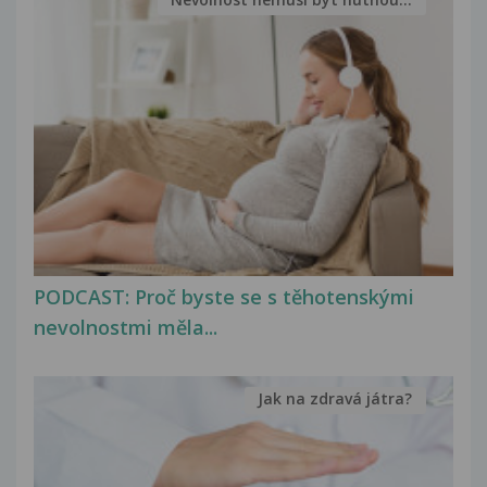
PODCAST: Proč byste se s těhotenskými
nevolnostmi měla...
Jak na zdravá játra?