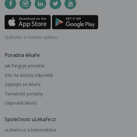
Stáhněte si mobilní aplikaci
Poradna lékaře
Jak funguje poradna
Kdo na dotazy odpovídá
Zeptejte se lékaře
Tematické poradny
Odpovědi lékařů
Společnost uLékaře.cz
uLékaře.cz a telemedicína