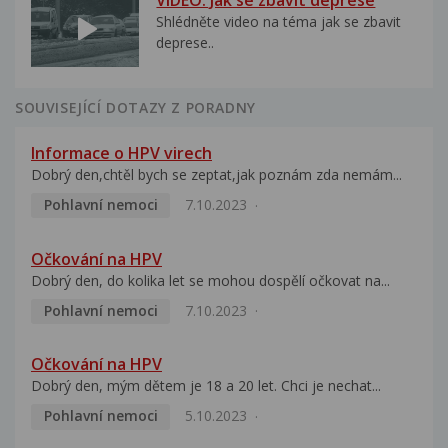
VIDEO: Jak se zbavit deprese
Shlédněte video na téma jak se zbavit
deprese..
SOUVISEJÍCÍ DOTAZY Z PORADNY
Informace o HPV virech
Dobrý den,chtěl bych se zeptat,jak poznám zda nemám...
Pohlavní nemoci
7.10.2023
Očkování na HPV
Dobrý den, do kolika let se mohou dospělí očkovat na...
Pohlavní nemoci
7.10.2023
Očkování na HPV
Dobrý den, mým dětem je 18 a 20 let. Chci je nechat...
Pohlavní nemoci
5.10.2023