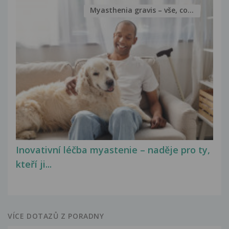
Myasthenia gravis – vše, co...
Inovativní léčba myastenie – naděje pro ty,
kteří ji...
VÍCE DOTAZŮ Z PORADNY