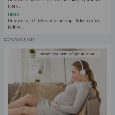
flicek...
Flíček
Dobrý den, Už delší dobu mě trápí flíčky na kůži.
Jednou...
DOPORUČUJEME
Nevolnost nemusí být nutnou...