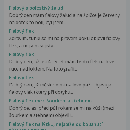
Fialový a bolestivý žalud
Dobrý den mám fialový žalud a na špičce je červený
na dotek to bolí, byl jsem...
Fialový flek
Zdravím, tuhle se mi na pravém boku objevil fialový
flek, a nejsem si jistý...
Fialový flek
Dobrý den, už asi 4 - 5 let mám tento flek na levé
ruce nad loktem. Na fotografii...
Fialový flek
Dobrý den, již měsíc se mi na levé paži objevuje
fialový vlek (který při dotyku...
Fialový flek mezi šourkem a stehnem
Dobrý de, asi před půl rokem se mi na kůži (mezi
šourkem a stehnem) objevili...
Fialový flek na lýtku, nejspíše od kousnutí