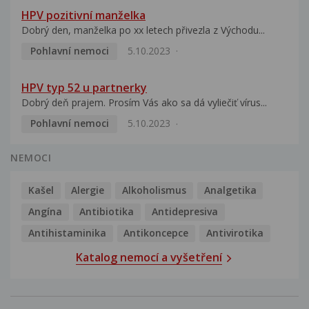
HPV pozitivní manželka
Dobrý den, manželka po xx letech přivezla z Východu...
Pohlavní nemoci
5.10.2023
HPV typ 52 u partnerky
Dobrý deň prajem. Prosím Vás ako sa dá vyliečiť vírus...
Pohlavní nemoci
5.10.2023
NEMOCI
Kašel
Alergie
Alkoholismus
Analgetika
Angína
Antibiotika
Antidepresiva
Antihistaminika
Antikoncepce
Antivirotika
Katalog nemocí a vyšetření