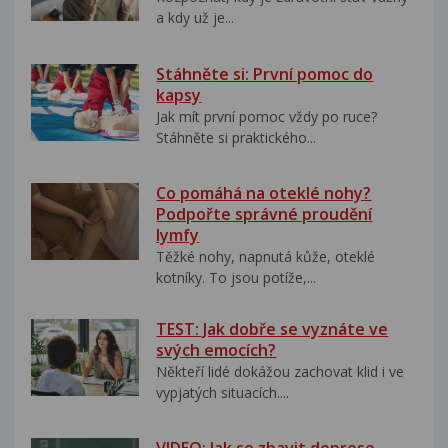
a kdy už je...
Stáhněte si: První pomoc do
kapsy
Jak mít první pomoc vždy po ruce?
Stáhněte si praktického...
Co pomáhá na oteklé nohy?
Podpořte správné proudění
lymfy
Těžké nohy, napnutá kůže, oteklé
kotníky. To jsou potíže,...
TEST: Jak dobře se vyznáte ve
svých emocích?
Někteří lidé dokážou zachovat klid i ve
vypjatých situacích....