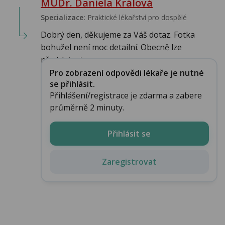
MUDr. Daniela Králová
Specializace:
Praktické lékařství pro dospělé
Dobrý den, děkujeme za Váš dotaz. Fotka
bohužel není moc detailní. Obecně lze
předcházet p...
Pro zobrazení odpovědi lékaře je nutné
se přihlásit.
Přihlášení/registrace je zdarma a zabere
průměrně 2 minuty.
Přihlásit se
Zaregistrovat