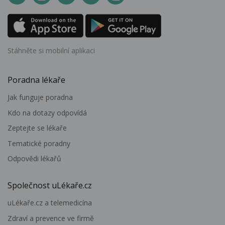
Stáhněte si mobilní aplikaci
Poradna lékaře
Jak funguje poradna
Kdo na dotazy odpovídá
Zeptejte se lékaře
Tematické poradny
Odpovědi lékařů
Společnost uLékaře.cz
uLékaře.cz a telemedicína
Zdraví a prevence ve firmě