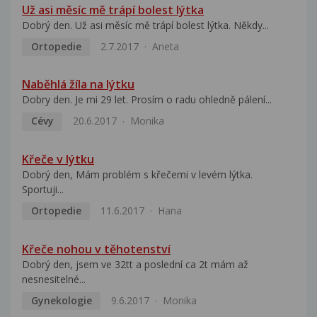
Už asi měsíc mě trápí bolest lýtka
Dobrý den. Už asi měsíc mě trápí bolest lýtka. Někdy...
Ortopedie
2.7.2017
Aneta
Naběhlá žíla na lýtku
Dobry den. Je mi 29 let. Prosím o radu ohledně pálení...
Cévy
20.6.2017
Monika
Křeče v lýtku
Dobrý den, Mám problém s křečemi v levém lýtka.
Sportuji...
Ortopedie
11.6.2017
Hana
Křeče nohou v těhotenství
Dobrý den, jsem ve 32tt a poslední ca 2t mám až
nesnesitelné...
Gynekologie
9.6.2017
Monika