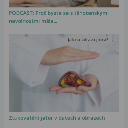
PODCAST: Proč byste se s těhotenskými
nevolnostmi měla...
Jak na zdravá játra?
Ztukovatění jater v datech a obrazech