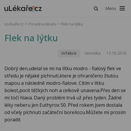
Menu
uLékaře.cz
Poradna lékaře
Flek na lýtku
Flek na lýtku
Infekce
Veronika
13.10.2016
Dobrý den,udelal se mi na lítku modro - fialový flek ve
středu je nějaké pichnuti,ktere je ohraničeno žlutou
mapou a následně modro-fialove. Cítím v lítku
bolest,pocit těžkých noh a celkově unavena.Přes den se
mi točí hlava. Daný problém trvá už přes tyden. Žádné
léky neberu jen Euthyrox 50. Před rokem jsem dostala
od včely píchnuti začáteční boreliozu.Můžete mi prosím
poradit.