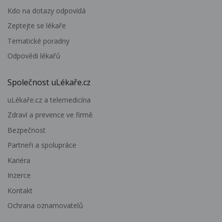
Kdo na dotazy odpovídá
Zeptejte se lékaře
Tematické poradny
Odpovědi lékařů
Společnost uLékaře.cz
uLékaře.cz a telemedicína
Zdraví a prevence ve firmě
Bezpečnost
Partneři a spolupráce
Kariéra
Inzerce
Kontakt
Ochrana oznamovatelů