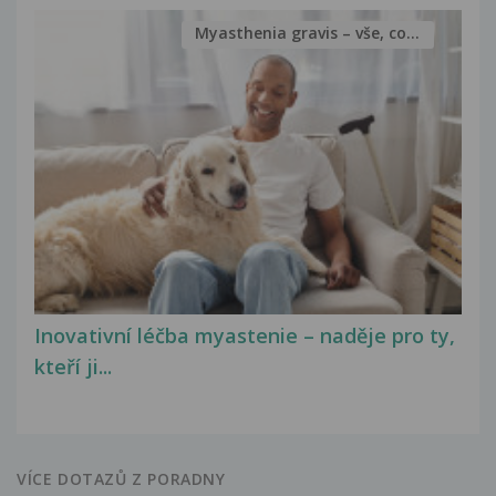
Myasthenia gravis – vše, co...
Inovativní léčba myastenie – naděje pro ty,
kteří ji...
VÍCE DOTAZŮ Z PORADNY