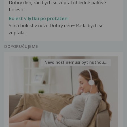
Dobrý den, rád bych se zeptal ohledně palčivé
bolesti...
Bolest v lýtku po protažení
Silná bolest v noze Dobrý den~ Ráda bych se
zeptala...
DOPORUČUJEME
Nevolnost nemusí být nutnou...