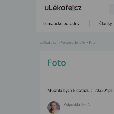
Tematické poradny
Články
uLékaře.cz
Poradna lékaře
Foto
Foto
Muohla bych k dotazu č. 203201připo
Odpovídá lékař: