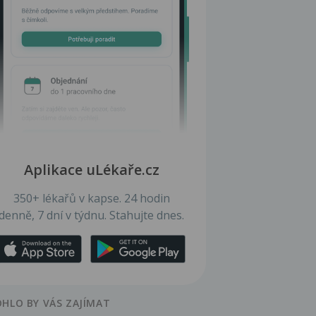
Aplikace uLékaře.cz
350+ lékařů v kapse. 24 hodin
denně, 7 dní v týdnu. Stahujte dnes.
HLO BY VÁS ZAJÍMAT