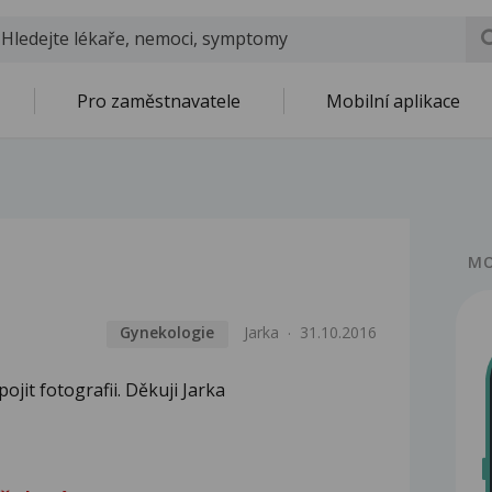
Pro zaměstnavatele
Mobilní aplikace
MO
Gynekologie
Jarka
31.10.2016
jit fotografii. Děkuji Jarka