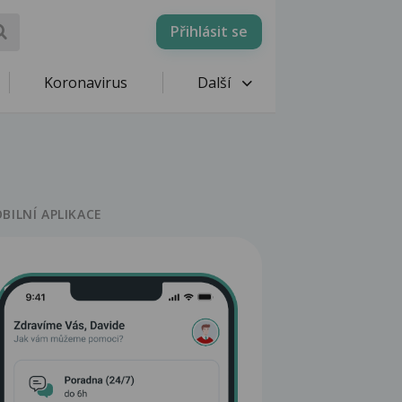
Přihlásit se
Koronavirus
Další
BILNÍ APLIKACE