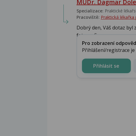
MUDr. Dagmar Dole
Specializace:
Praktické lékařs
Pracoviště:
Praktická lékařka
Dobrý den, Váš dotaz byl
fotografie...............................
Pro zobrazení odpovědi 
Přihlášení/registrace j
Přihlásit se