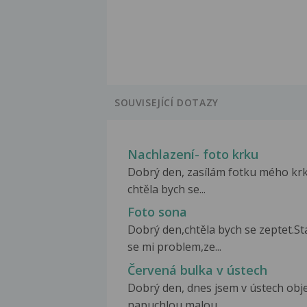
SOUVISEJÍCÍ DOTAZY
Nachlazení- foto krku
Dobrý den, zasílám fotku mého kr
chtěla bych se...
Foto sona
Dobrý den,chtěla bych se zeptet.St
se mi problem,ze...
Červená bulka v ústech
Dobrý den, dnes jsem v ústech obje
napuchlou malou...