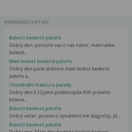
SOUVISEJÍCÍ DOTAZY
Bolesti bederní páteře
Dobry den, porosim vas o vas nazor, mam velke
bolesti...
Mám bolest bederní páteře
Dobrý den pane doktore mám bolest bederní
páteře a...
Chondrální fraktura patelly
Dobry den 5.12.jsem podstoupila ASK praveho
kolene...
Bolesti bederní páteře
Dobrý večer, prosím o vysvětlení mé diagnózy, již...
Bolesti bederní páteře