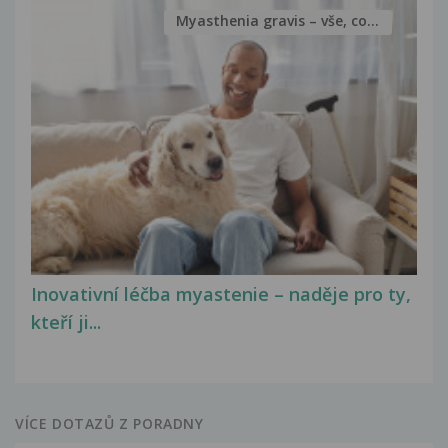
Myasthenia gravis – vše, co...
Inovativní léčba myastenie – naděje pro ty,
kteří ji...
VÍCE DOTAZŮ Z PORADNY