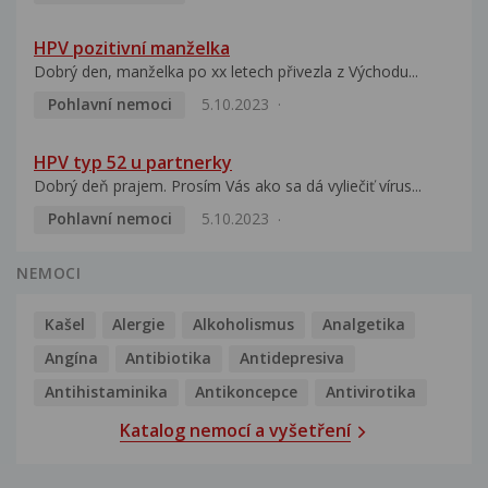
HPV pozitivní manželka
Dobrý den, manželka po xx letech přivezla z Východu...
Pohlavní nemoci
5.10.2023
HPV typ 52 u partnerky
Dobrý deň prajem. Prosím Vás ako sa dá vyliečiť vírus...
Pohlavní nemoci
5.10.2023
NEMOCI
Kašel
Alergie
Alkoholismus
Analgetika
Angína
Antibiotika
Antidepresiva
Antihistaminika
Antikoncepce
Antivirotika
Katalog nemocí a vyšetření