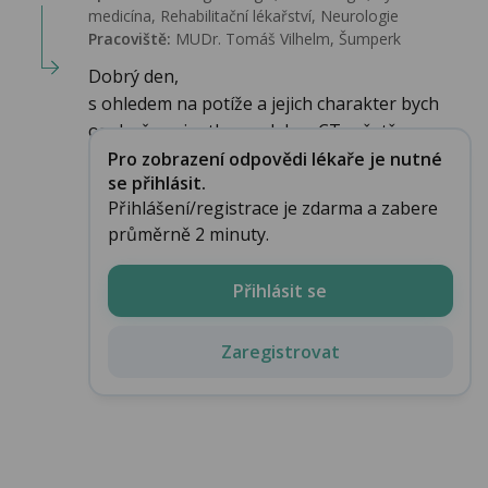
medicína, Rehabilitační lékařství‎, Neurologie
Pracoviště:
MUDr. Tomáš Vilhelm, Šumperk
Dobrý den,
s ohledem na potíže a jejich charakter bych
osobně pacientku poslal na CT vyšetře...
Pro zobrazení odpovědi lékaře je nutné
se přihlásit.
Přihlášení/registrace je zdarma a zabere
průměrně 2 minuty.
Přihlásit se
Zaregistrovat