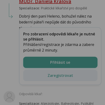
MUDr. Daniela Králová
Specializace:
Praktické lékařství pro dospělé
Dobrý den paní Heleno, bohužel nález na
bederní páteři nepůjde dát do původního
stavu, je...
Pro zobrazení odpovědi lékaře je nutné
se přihlásit.
Přihlášení/registrace je zdarma a zabere
průměrně 2 minuty.
Přihlásit se
Zaregistrovat
Odpovídá lékař:
Specializace:
Algeziologie, Balneologie, Fyzikální