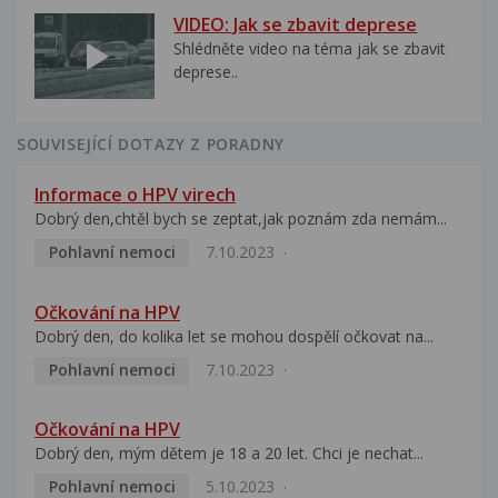
VIDEO: Jak se zbavit deprese
Shlédněte video na téma jak se zbavit
deprese..
SOUVISEJÍCÍ DOTAZY Z PORADNY
Informace o HPV virech
Dobrý den,chtěl bych se zeptat,jak poznám zda nemám...
Pohlavní nemoci
7.10.2023
Očkování na HPV
Dobrý den, do kolika let se mohou dospělí očkovat na...
Pohlavní nemoci
7.10.2023
Očkování na HPV
Dobrý den, mým dětem je 18 a 20 let. Chci je nechat...
Pohlavní nemoci
5.10.2023