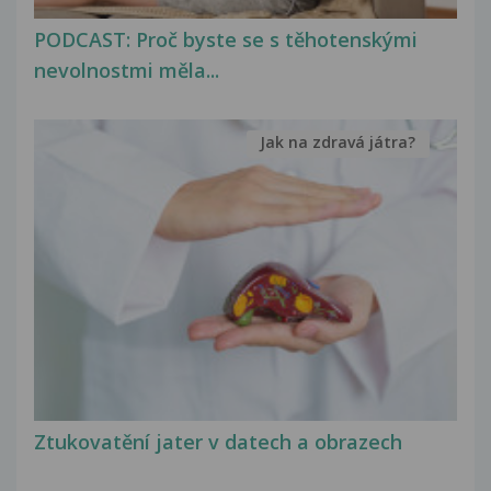
PODCAST: Proč byste se s těhotenskými
nevolnostmi měla...
Jak na zdravá játra?
Ztukovatění jater v datech a obrazech