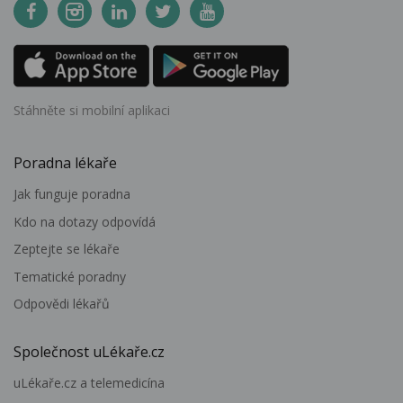
Stáhněte si mobilní aplikaci
Poradna lékaře
Jak funguje poradna
Kdo na dotazy odpovídá
Zeptejte se lékaře
Tematické poradny
Odpovědi lékařů
Společnost uLékaře.cz
uLékaře.cz a telemedicína