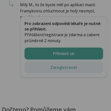
Milý M., to že byste měl po aplikaci masti
Framykoinu ohluchnout je holý nesmysl,
nemějte obavy...
Pro zobrazení odpovědi lékaře je nutné
se přihlásit.
Přihlášení/registrace je zdarma a zabere
průměrně 2 minuty.
Přihlásit se
Zaregistrovat
Dočteno? Pomůžeme vám