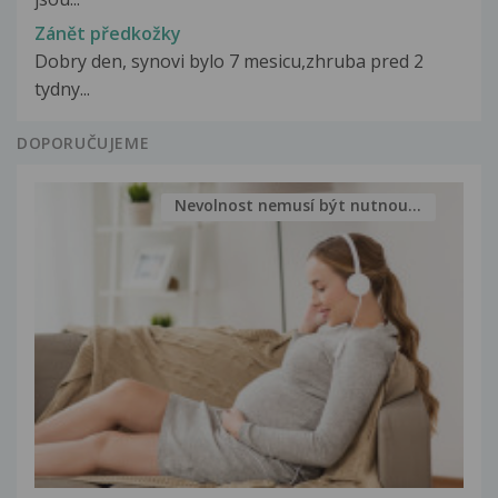
Zánět předkožky
Dobry den, synovi bylo 7 mesicu,zhruba pred 2
tydny...
DOPORUČUJEME
Nevolnost nemusí být nutnou...