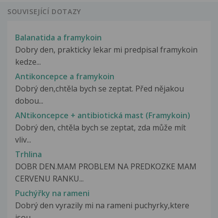
SOUVISEJÍCÍ DOTAZY
Balanatida a framykoin
Dobry den, prakticky lekar mi predpisal framykoin
kedze...
Antikoncepce a framykoin
Dobrý den,chtěla bych se zeptat. Před nějakou
dobou...
ANtikoncepce + antibiotická mast (Framykoin)
Dobrý den, chtěla bych se zeptat, zda může mít
vliv...
Trhlina
DOBR DEN.MAM PROBLEM NA PREDKOZKE MAM
CERVENU RANKU...
Puchýřky na rameni
Dobrý den vyrazily mi na rameni puchyrky,ktere
jsou...