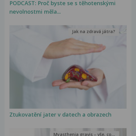
PODCAST: Proč byste se s těhotenskými
nevolnostmi měla...
Jak na zdravá játra?
Ztukovatění jater v datech a obrazech
Myasthenia gravis – vše, co...