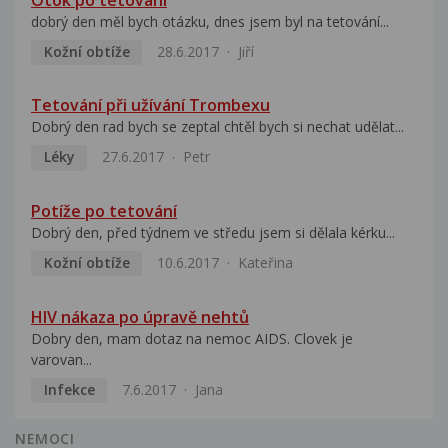
dobrý den měl bych otázku, dnes jsem byl na tetování...
Kožní obtíže
28.6.2017
Jiří
Tetování při užívání Trombexu
Dobrý den rad bych se zeptal chtěl bych si nechat udělat...
Léky
27.6.2017
Petr
Potíže po tetování
Dobrý den, před týdnem ve středu jsem si dělala kérku...
Kožní obtíže
10.6.2017
Kateřina
HIV nákaza po úpravě nehtů
Dobry den, mam dotaz na nemoc AIDS. Clovek je
varovan...
Infekce
7.6.2017
Jana
NEMOCI