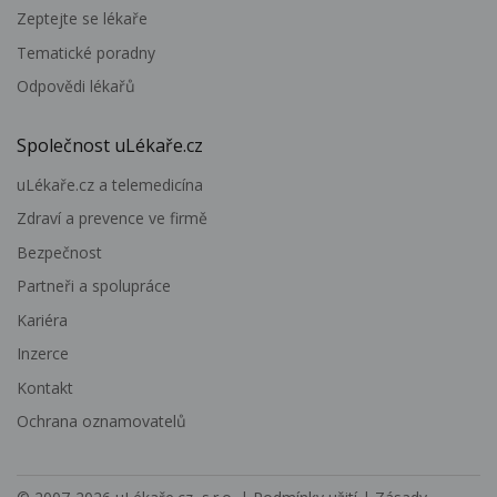
Zeptejte se lékaře
Tematické poradny
Odpovědi lékařů
Společnost uLékaře.cz
uLékaře.cz a telemedicína
Zdraví a prevence ve firmě
Bezpečnost
Partneři a spolupráce
Kariéra
Inzerce
Kontakt
Ochrana oznamovatelů