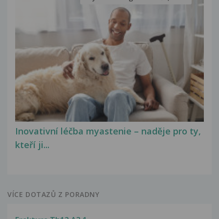
Inovativní léčba myastenie – naděje pro ty,
kteří ji...
VÍCE DOTAZŮ Z PORADNY