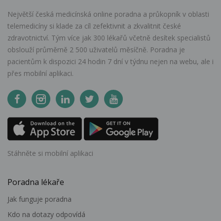
Největší česká medicínská online poradna a průkopník v oblasti
telemedicíny si klade za cíl zefektivnit a zkvalitnit české
zdravotnictví. Tým více jak 300 lékařů včetně desítek specialistů
obslouží průměrně 2 500 uživatelů měsíčně. Poradna je
pacientům k dispozici 24 hodin 7 dní v týdnu nejen na webu, ale i
přes mobilní aplikaci.
Stáhněte si mobilní aplikaci
Poradna lékaře
Jak funguje poradna
Kdo na dotazy odpovídá