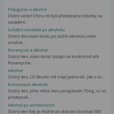
Polygynax a alkohol
Dobrý večer! Včera mi byli předepsány tobolky na
zavádění...
Svědění chodidel po alkoholu
Dobrý den,mam dotaz,po požití alkoholu,mám
strašné...
Rovamycin a alkohol
Dobrý den, mám dotaz týkající se konkrétně atb
Rovamycine...
Alkohol
Dobrý den, Už dlouho mě trápí jedna věc. Jde o to...
Konzumace alkoholu
Dobrý den, přes měsíc beru pregabalin 75mg ,co mi
předepsali...
Alkohol po antibioticích
Dobrý den Kdy je možné po dobráni Xorimax 500