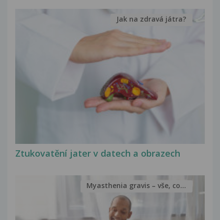
Jak na zdravá játra?
Ztukovatění jater v datech a obrazech
Myasthenia gravis – vše, co...