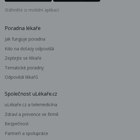
Stáhněte si mobilní aplikaci
Poradna lékaře
Jak funguje poradna
Kdo na dotazy odpovídá
Zeptejte se lékaře
Tematické poradny
Odpovědi lékařů
Společnost uLékaře.cz
uLékaře.cz a telemedicína
Zdraví a prevence ve firmě
Bezpečnost
Partneři a spolupráce