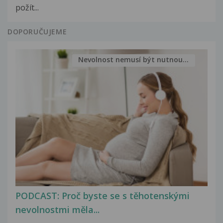
požít...
DOPORUČUJEME
Nevolnost nemusí být nutnou...
PODCAST: Proč byste se s těhotenskými
nevolnostmi měla...