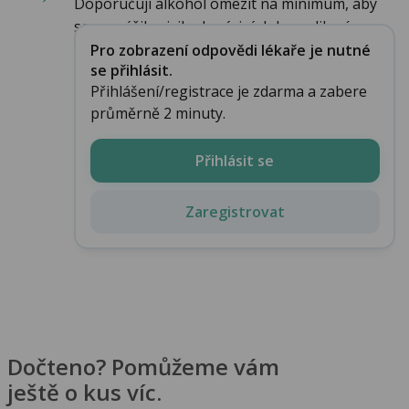
Doporučuji alkohol omezit na minimum, aby
se nezvýšilo riziko krvácivých komplikací....
Pro zobrazení odpovědi lékaře je nutné
se přihlásit.
Přihlášení/registrace je zdarma a zabere
průměrně 2 minuty.
Přihlásit se
Zaregistrovat
Dočteno? Pomůžeme vám
ještě o kus víc.