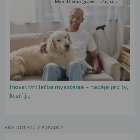
Myasthenia gravis – vše, co...
Inovativní léčba myastenie – naděje pro ty,
kteří ji...
VÍCE DOTAZŮ Z PORADNY