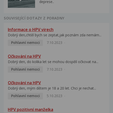
deprese..
SOUVISEJÍCÍ DOTAZY Z PORADNY
Informace o HPV virech
Dobrý den,chtěl bych se zeptat,jak poznám zda nemám...
Pohlavní nemoci
7.10.2023
Očkování na HPV
Dobrý den, do kolika let se mohou dospělí očkovat na...
Pohlavní nemoci
7.10.2023
Očkování na HPV
Dobrý den, mým dětem je 18 a 20 let. Chci je nechat...
Pohlavní nemoci
5.10.2023
HPV pozitivní manželka