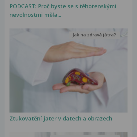
PODCAST: Proč byste se s těhotenskými
nevolnostmi měla...
Jak na zdravá játra?
Ztukovatění jater v datech a obrazech