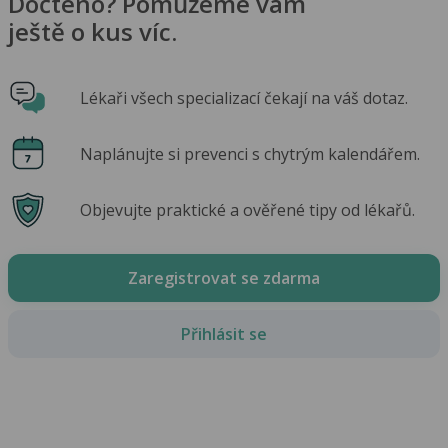
Dočteno? Pomůžeme vám
ještě o kus víc.
Lékaři všech specializací čekají na váš dotaz.
Naplánujte si prevenci s chytrým kalendářem.
Objevujte praktické a ověřené tipy od lékařů.
Zaregistrovat se zdarma
Přihlásit se