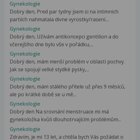
Gynekologie
Dobry den, Pred par tydny jsem si na intimnich
partiich nahmatala divne vyrostky/raseni....
Gynekologie
Dobrý den, Užívám antikoncepci gentilion a do
včerejšího dne bylo vše v pořádku,...
Gynekologie
Dobrý den, mám menší problém v oblasti pochvy.
Jak se spojují velké stydké pysky,...
Gynekologie
Dobrý den, mám stálého přítele už přes 9 měsíců,
ale po krátké době se u mě...
Gynekologie
Dobrý den Na srovnání menstruace mi má
gynekoložka kvůli dlouhotrvajícím problémům...
Gynekologie
Zdravím, je mi 13 let, a chtěla bych Vás požádat o