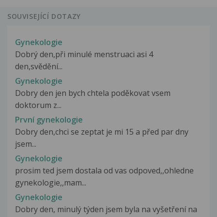
SOUVISEJÍCÍ DOTAZY
Gynekologie
Dobrý den,při minulé menstruaci asi 4
den,svědění...
Gynekologie
Dobry den jen bych chtela poděkovat vsem
doktorum z...
První gynekologie
Dobry den,chci se zeptat je mi 15 a před par dny
jsem...
Gynekologie
prosim ted jsem dostala od vas odpoved,,ohledne
gynekologie,,mam...
Gynekologie
Dobry den, minulý týden jsem byla na vyšetření na