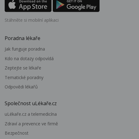
Stáhněte si mobilní aplikaci
Poradna lékaře
Jak funguje poradna
Kdo na dotazy odpovídá
Zeptejte se lékaře
Tematické poradny
Odpovědi lékařů
Společnost uLékaře.cz
uLékaře.cz a telemedicína
Zdraví a prevence ve firmě
Bezpečnost