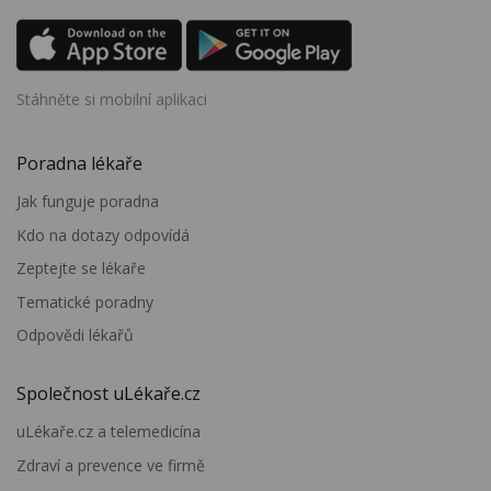
Stáhněte si mobilní aplikaci
Poradna lékaře
Jak funguje poradna
Kdo na dotazy odpovídá
Zeptejte se lékaře
Tematické poradny
Odpovědi lékařů
Společnost uLékaře.cz
uLékaře.cz a telemedicína
Zdraví a prevence ve firmě