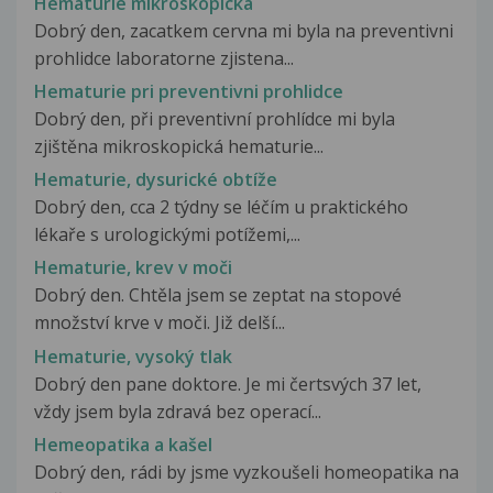
Hematurie mikroskopická
Dobrý den, zacatkem cervna mi byla na preventivni
prohlidce laboratorne zjistena...
Hematurie pri preventivni prohlidce
Dobrý den, při preventivní prohlídce mi byla
zjištěna mikroskopická hematurie...
Hematurie, dysurické obtíže
Dobrý den, cca 2 týdny se léčím u praktického
lékaře s urologickými potížemi,...
Hematurie, krev v moči
Dobrý den. Chtěla jsem se zeptat na stopové
množství krve v moči. Již delší...
Hematurie, vysoký tlak
Dobrý den pane doktore. Je mi čertsvých 37 let,
vždy jsem byla zdravá bez operací...
Hemeopatika a kašel
Dobrý den, rádi by jsme vyzkoušeli homeopatika na