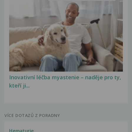
Inovativní léčba myastenie – naděje pro ty,
kteří ji...
VÍCE DOTAZŮ Z PORADNY
Hematurie