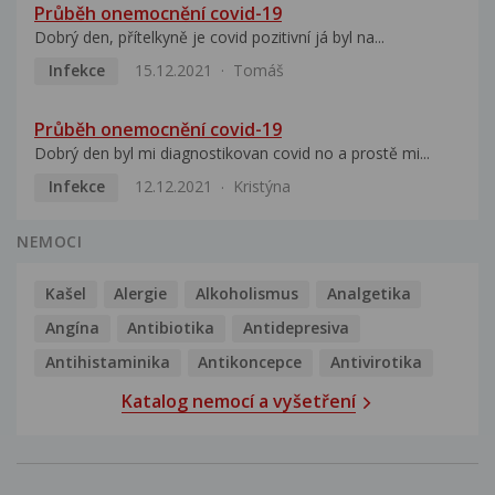
Průběh onemocnění covid-19
Dobrý den, přítelkyně je covid pozitivní já byl na...
Infekce
15.12.2021
Tomáš
Průběh onemocnění covid-19
Dobrý den byl mi diagnostikovan covid no a prostě mi...
Infekce
12.12.2021
Kristýna
NEMOCI
Kašel
Alergie
Alkoholismus
Analgetika
Angína
Antibiotika
Antidepresiva
Antihistaminika
Antikoncepce
Antivirotika
Katalog nemocí a vyšetření