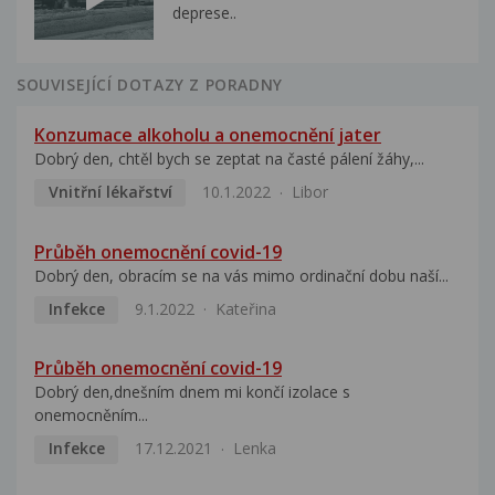
deprese..
SOUVISEJÍCÍ DOTAZY Z PORADNY
Konzumace alkoholu a onemocnění jater
Dobrý den, chtěl bych se zeptat na časté pálení žáhy,...
Vnitřní lékařství
10.1.2022
Libor
Průběh onemocnění covid-19
Dobrý den, obracím se na vás mimo ordinační dobu naší...
Infekce
9.1.2022
Kateřina
Průběh onemocnění covid-19
Dobrý den,dnešním dnem mi končí izolace s
onemocněním...
Infekce
17.12.2021
Lenka