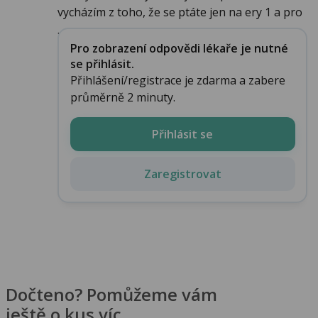
vycházím z toho, že se ptáte jen na ery 1 a pro
...
Pro zobrazení odpovědi lékaře je nutné
se přihlásit.
Přihlášení/registrace je zdarma a zabere
průměrně 2 minuty.
Přihlásit se
Zaregistrovat
Dočteno? Pomůžeme vám
ještě o kus víc.