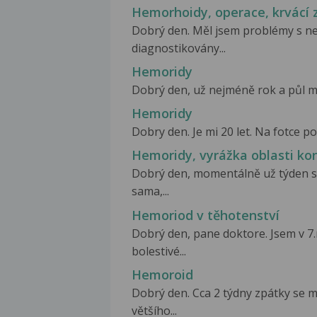
Hemorhoidy, operace, krvácí 
Dobrý den. Měl jsem problémy s ne
diagnostikovány...
Hemoridy
Dobrý den, už nejméně rok a půl m
Hemoridy
Dobry den. Je mi 20 let. Na fotce p
Hemoridy, vyrážka oblasti ko
Dobrý den, momentálně už týden s
sama,...
Hemoriod v těhotenství
Dobrý den, pane doktore. Jsem v 7.
bolestivé...
Hemoroid
Dobrý den. Cca 2 týdny zpátky se mi
většího...