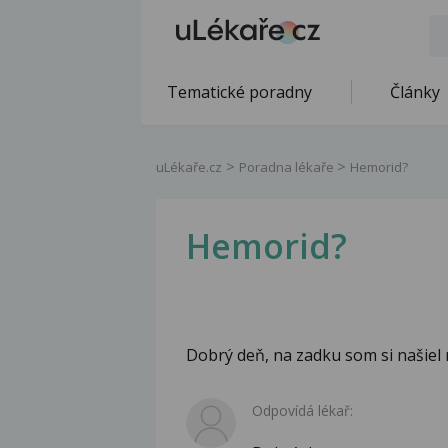
Tematické poradny
Články
uLékaře.cz
Poradna lékaře
Hemorid?
Hemorid?
Dobrý deň, na zadku som si našiel 
Odpovídá lékař: