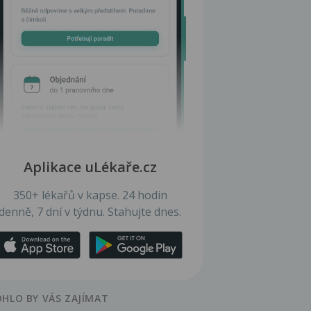
Aplikace uLékaře.cz
350+ lékařů v kapse. 24 hodin
denně, 7 dní v týdnu. Stahujte dnes.
HLO BY VÁS ZAJÍMAT