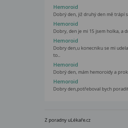
Hemoroid
Dobrý den, již druhý den mě trápí 
Hemoroid
Dobry, den je mi 15 jsem holka, a dn
Hemoroid
Dobry den,u konecniku se mi udela
to...
Hemoroid
Dobrý den, mám hemoroidy a prokto
Hemoroid
Dobry den,potřeboval bych poradit.
Z poradny uLékaře.cz