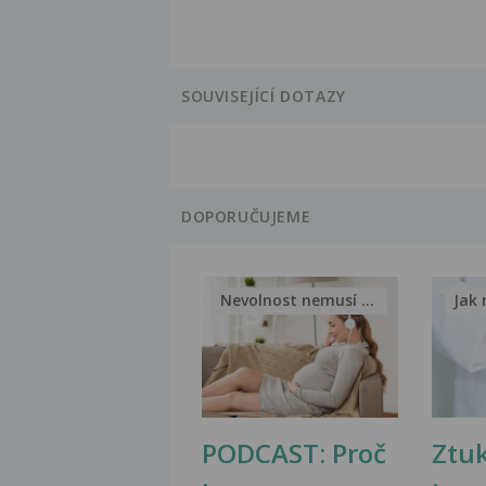
SOUVISEJÍCÍ DOTAZY
DOPORUČUJEME
Nevolnost nemusí být nutnou...
Jak 
PODCAST: Proč
Ztu