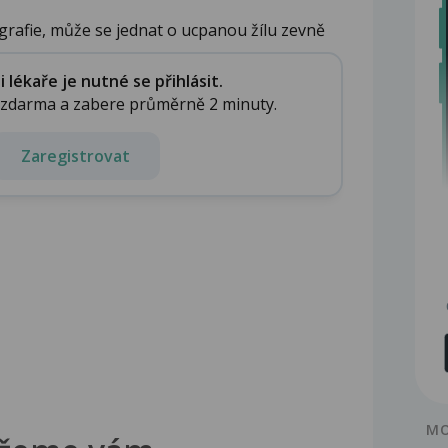
ografie, může se jednat o ucpanou žílu zevně
lékaře je nutné se přihlásit.
e zdarma a zabere průměrně 2 minuty.
Zaregistrovat
MO