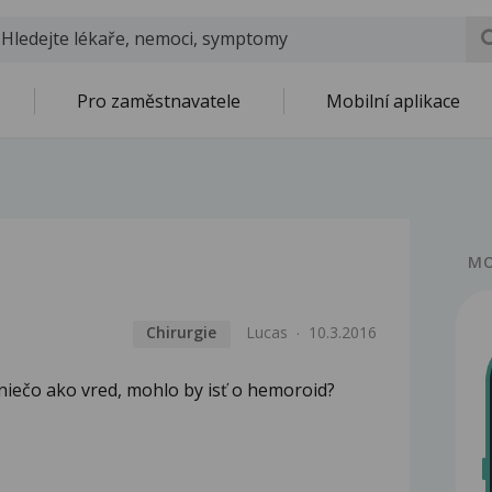
Pro zaměstnavatele
Mobilní aplikace
MO
Chirurgie
Lucas
10.3.2016
niečo ako vred, mohlo by isť o hemoroid?