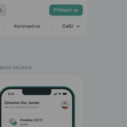
Přihlásit se
Koronavirus
Další
BILNÍ APLIKACE