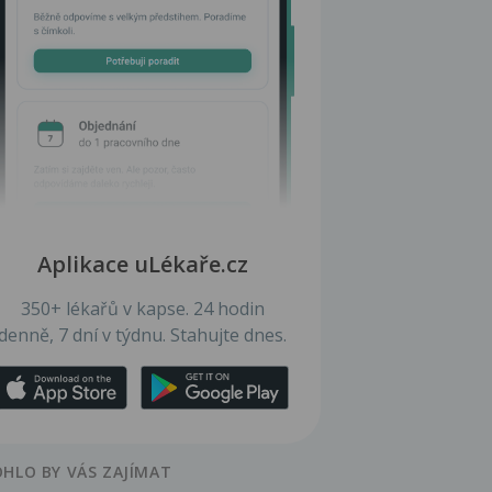
Aplikace uLékaře.cz
350+ lékařů v kapse. 24 hodin
denně, 7 dní v týdnu. Stahujte dnes.
HLO BY VÁS ZAJÍMAT