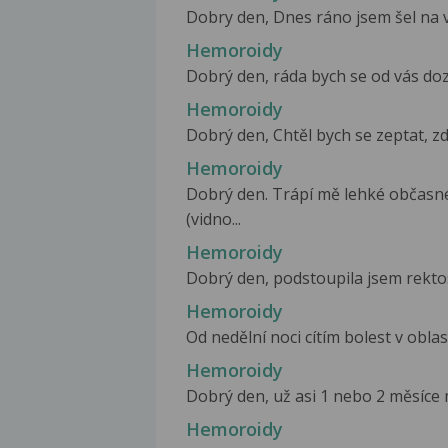
Dobry den, Dnes ráno jsem šel na vel
Hemoroidy
Dobrý den, ráda bych se od vás doz
Hemoroidy
Dobrý den, Chtěl bych se zeptat, zd
Hemoroidy
Dobrý den. Trápí mě lehké občasn
(vidno...
Hemoroidy
Dobrý den, podstoupila jsem rektosk
Hemoroidy
Od nedělní noci cítím bolest v obla
Hemoroidy
Dobrý den, už asi 1 nebo 2 měsíce m
Hemoroidy