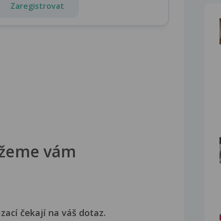
Zaregistrovat
žeme vám
izací čekají na váš dotaz.