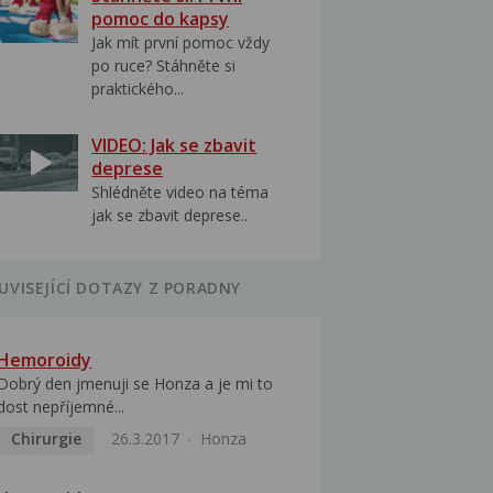
pomoc do kapsy
Jak mít první pomoc vždy
po ruce? Stáhněte si
praktického...
VIDEO: Jak se zbavit
deprese
Shlédněte video na téma
jak se zbavit deprese..
UVISEJÍCÍ DOTAZY Z PORADNY
Hemoroidy
Dobrý den jmenuji se Honza a je mi to
dost nepříjemné...
Chirurgie
26.3.2017
Honza