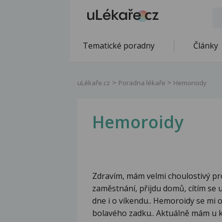
Tematické poradny
Články
uLékaře.cz
Poradna lékaře
Hemoroidy
Hemoroidy
Zdravím, mám velmi choulostivý pr
zaměstnání, přijdu domů, cítím se u
dne i o víkendu.. Hemoroidy se mi o
bolavého zadku.. Aktuálně mám u k