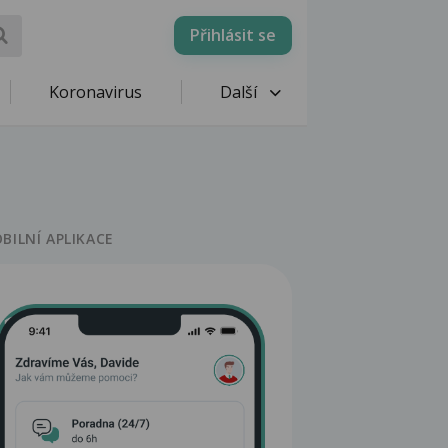
Přihlásit se
Koronavirus
Další
BILNÍ APLIKACE