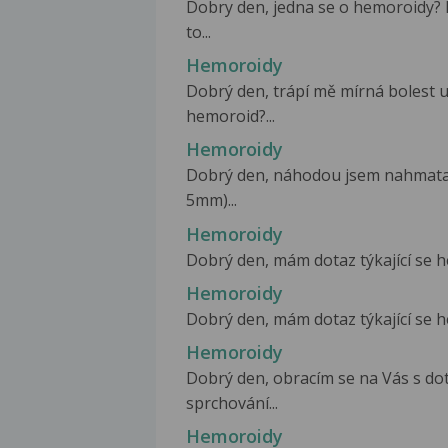
Dobry den, jedna se o hemoroidy?
to...
Hemoroidy
Dobrý den, trápí mě mírná bolest u
hemoroid?...
Hemoroidy
Dobrý den, náhodou jsem nahmatala
5mm)...
Hemoroidy
Dobrý den, mám dotaz týkající se he
Hemoroidy
Dobrý den, mám dotaz týkající se h
Hemoroidy
Dobrý den, obracím se na Vás s d
sprchování...
Hemoroidy