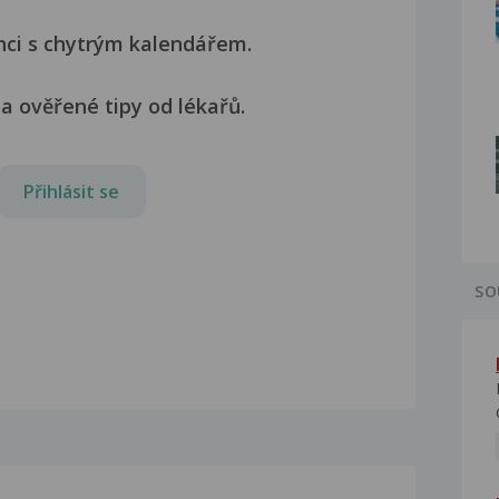
nci s chytrým kalendářem.
a ověřené tipy od lékařů.
Přihlásit se
SO