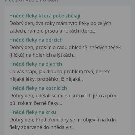
Hnědé fleky která poté zbělají
Dobrý den, dva roky mám tyto fleky po celých
zádech, ramen, prsou a rukách které...
Hnědé fleky na bércích
Dobrý den, prosím o radu ohledně hnědých teček
(flíčků) na holeních a lýtkách....
Hnědé fleky na dlaních
Co vás trápí, jak dlouho problém trvá, berete
nějaké léky, proběhlo již nějaké...
Hnědé fleky na kotnících
Dobrý den, udělali se mi na kotnících již cca před
půl rokem černé fleky....
Hnědé fleky na krku
Dobrý den, Před třemi dny se mi objevili na krku
fleky zbarvené do hněda viz....