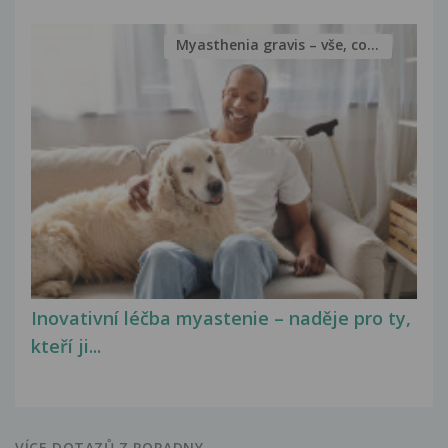
Myasthenia gravis – vše, co...
Inovativní léčba myastenie – naděje pro ty,
kteří ji...
VÍCE DOTAZŮ Z PORADNY