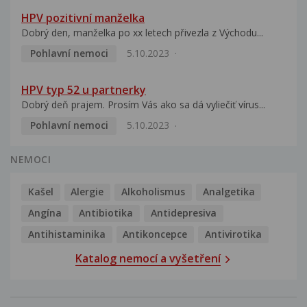
HPV pozitivní manželka
Dobrý den, manželka po xx letech přivezla z Východu...
Pohlavní nemoci
5.10.2023
HPV typ 52 u partnerky
Dobrý deň prajem. Prosím Vás ako sa dá vyliečiť vírus...
Pohlavní nemoci
5.10.2023
NEMOCI
Kašel
Alergie
Alkoholismus
Analgetika
Angína
Antibiotika
Antidepresiva
Antihistaminika
Antikoncepce
Antivirotika
Katalog nemocí a vyšetření