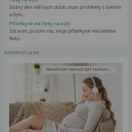
Dobry den měl bych dotaz,mam problemy s loktem
a bylo...
Přítelkyně má fleky na kůži
Zdravím, prosim vás, moje přítelkyně má svědivé
fleky...
DOPORUČUJEME
Nevolnost nemusí být nutnou...