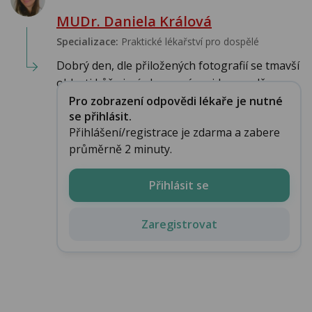
MUDr. Daniela Králová
Specializace:
Praktické lékařství pro dospělé
Dobrý den, dle přiložených fotografií se tmavší
oblasti kůže jeví obarvená, nejde pravdě...
Pro zobrazení odpovědi lékaře je nutné
se přihlásit.
Přihlášení/registrace je zdarma a zabere
průměrně 2 minuty.
Přihlásit se
Zaregistrovat