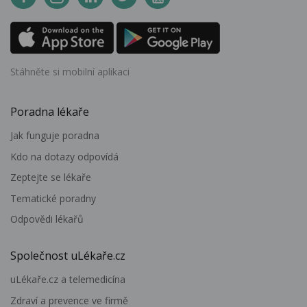
Stáhněte si mobilní aplikaci
Poradna lékaře
Jak funguje poradna
Kdo na dotazy odpovídá
Zeptejte se lékaře
Tematické poradny
Odpovědi lékařů
Společnost uLékaře.cz
uLékaře.cz a telemedicína
Zdraví a prevence ve firmě