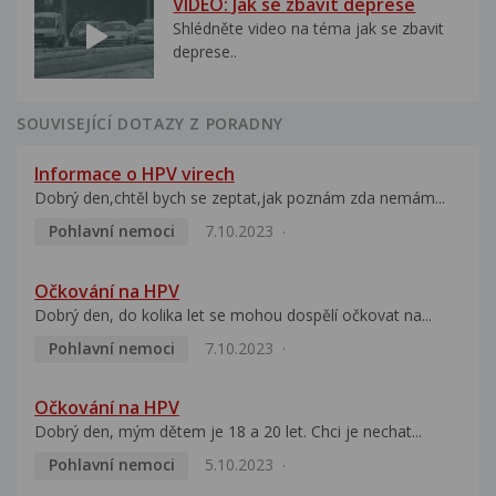
VIDEO: Jak se zbavit deprese
Shlédněte video na téma jak se zbavit
deprese..
SOUVISEJÍCÍ DOTAZY Z PORADNY
Informace o HPV virech
Dobrý den,chtěl bych se zeptat,jak poznám zda nemám...
Pohlavní nemoci
7.10.2023
Očkování na HPV
Dobrý den, do kolika let se mohou dospělí očkovat na...
Pohlavní nemoci
7.10.2023
Očkování na HPV
Dobrý den, mým dětem je 18 a 20 let. Chci je nechat...
Pohlavní nemoci
5.10.2023