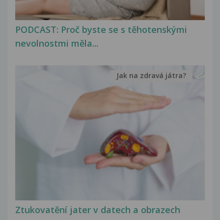
PODCAST: Proč byste se s těhotenskými
nevolnostmi měla...
Jak na zdravá játra?
Ztukovatění jater v datech a obrazech