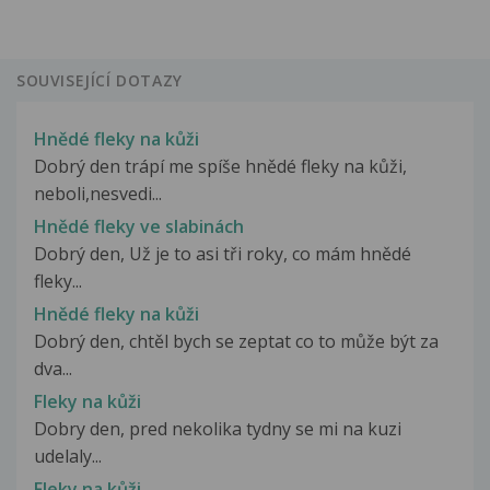
SOUVISEJÍCÍ DOTAZY
Hnědé fleky na kůži
Dobrý den trápí me spíše hnědé fleky na kůži,
neboli,nesvedi...
Hnědé fleky ve slabinách
Dobrý den, Už je to asi tři roky, co mám hnědé
fleky...
Hnědé fleky na kůži
Dobrý den, chtěl bych se zeptat co to může být za
dva...
Fleky na kůži
Dobry den, pred nekolika tydny se mi na kuzi
udelaly...
Fleky na kůži