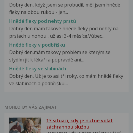
Dobrý den, když jsem se probudil, měl jsem hnědé
fleky na obou rukou - jen...
Hnědé fleky pod nehty prstů
Dobrý den mám takové hnědé fleky pod nehty na
prstech u nohou , už asi 3-4 měsíce.Vůbec...
Hnědé fleky v podbřišku
Dobrý den,mám takový problém se kterým se
stydím jít k lékaři a popravdě ani...
Hnědé fleky ve slabinách
Dobrý den, Už je to asi tři roky, co mám hnědé fleky
ve slabinach a podbřišku....
MOHLO BY VÁS ZAJÍMAT
13 situací, kdy je nutné volat
záchrannou službu