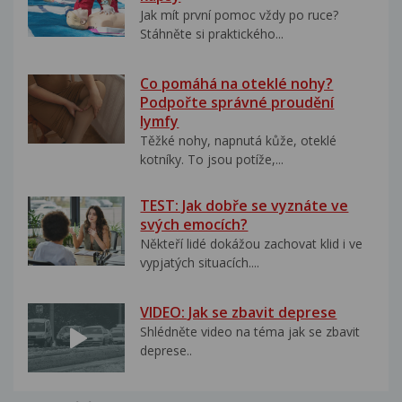
Jak mít první pomoc vždy po ruce?
Stáhněte si praktického...
Co pomáhá na oteklé nohy?
Podpořte správné proudění
lymfy
Těžké nohy, napnutá kůže, oteklé
kotníky. To jsou potíže,...
TEST: Jak dobře se vyznáte ve
svých emocích?
Někteří lidé dokážou zachovat klid i ve
vypjatých situacích....
VIDEO: Jak se zbavit deprese
Shlédněte video na téma jak se zbavit
deprese..