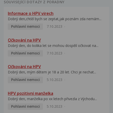
SOUVISEJÍCÍ DOTAZY Z PORADNY
Informace o HPV virech
Dobrý den,chtěl bych se zeptat,jak poznám zda nemám...
Pohlavní nemoci
7.10.2023
Očkování na HPV
Dobrý den, do kolika let se mohou dospělí očkovat na...
Pohlavní nemoci
7.10.2023
Očkování na HPV
Dobrý den, mým dětem je 18 a 20 let. Chci je nechat...
Pohlavní nemoci
5.10.2023
HPV pozitivní manželka
Dobrý den, manželka po xx letech přivezla z Východu...
Pohlavní nemoci
5.10.2023