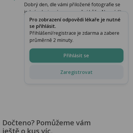
Dobrý den, dle vámi přiložené fotografie se
jedná o hnisavé onemocnění kůže. Neuvádíte ...
Pro zobrazení odpovědi lékaře je nutné
se přihlásit.
Přihlášení/registrace je zdarma a zabere
průměrně 2 minuty.
Přihlásit se
Zaregistrovat
Dočteno? Pomůžeme vám
ještě o kus víc.