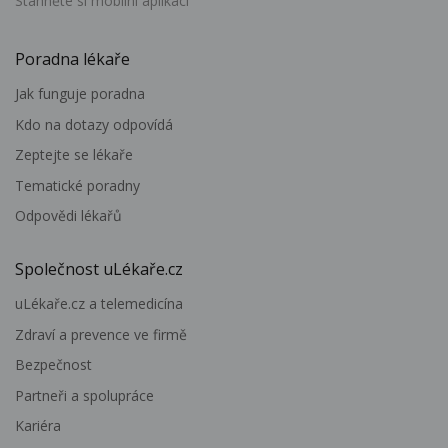
Stáhněte si mobilní aplikaci
Poradna lékaře
Jak funguje poradna
Kdo na dotazy odpovídá
Zeptejte se lékaře
Tematické poradny
Odpovědi lékařů
Společnost uLékaře.cz
uLékaře.cz a telemedicína
Zdraví a prevence ve firmě
Bezpečnost
Partneři a spolupráce
Kariéra