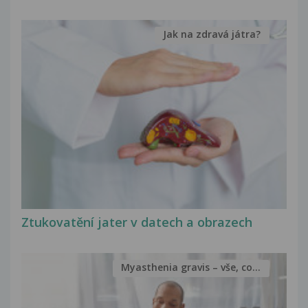
Jak na zdravá játra?
Ztukovatění jater v datech a obrazech
Myasthenia gravis – vše, co...