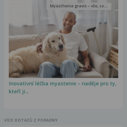
Myasthenia gravis – vše, co...
Inovativní léčba myastenie – naděje pro ty,
kteří ji...
VÍCE DOTAZŮ Z PORADNY