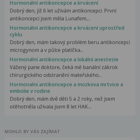
Hormonální antikoncepce a krvácení
Dobrý den, již 6 let užívám antikoncepci. První
antikoncepci jsem měla Lunafem,...
Hormonální antikoncepce a krvácení uprostřed
cyklu
Dobrý den, mám takový problém beru antikoncepci
microgynom a v půlce platíčka...
Hormonální antikoncepce a lokální anestezie
Vážený pane doktore, čeká mě banální zákrok
chirurgického odstranění mateřského...
Hormonalni antikoncepce a mozkova mrtvice a
embolie v rodine
Dobrý den, mám dvě děti 5 a 2 roky, než jsem
otěhotněla užívala jsem 8 let HAK....
MOHLO BY VÁS ZAJÍMAT