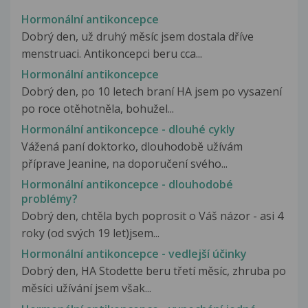
Hormonální antikoncepce
Dobrý den, už druhý měsíc jsem dostala dříve
menstruaci. Antikoncepci beru cca...
Hormonální antikoncepce
Dobrý den, po 10 letech braní HA jsem po vysazení
po roce otěhotněla, bohužel...
Hormonální antikoncepce - dlouhé cykly
Vážená paní doktorko, dlouhodobě užívám
příprave Jeanine, na doporučení svého...
Hormonální antikoncepce - dlouhodobé
problémy?
Dobrý den, chtěla bych poprosit o Váš názor - asi 4
roky (od svých 19 let)jsem...
Hormonální antikoncepce - vedlejší účinky
Dobrý den, HA Stodette beru třetí měsíc, zhruba po
měsíci užívání jsem však...