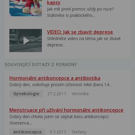
kapsy
Jak mít první pomoc vždy po ruce?
Stáhněte si praktického...
VIDEO: Jak se zbavit deprese
Shlédněte video na téma jak se zbavit
deprese..
SOUVISEJÍCÍ DOTAZY Z PORADNY
Hormonální antikoncepce a antibiotika
Dobrý den, ovlivňuje prosím účinnost HAK (beru 14...
Gynekologie
27.2.2017
Veronika
Menstruace při užívání hormonální antikoncepce
Dobry den chtela jsem se zeptat beru antikoncepci
cloesenca...
Antikoncepce
9.7.2017
Stefany