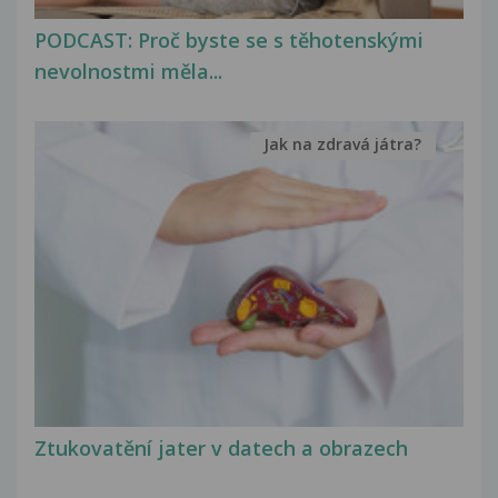
PODCAST: Proč byste se s těhotenskými
nevolnostmi měla...
Jak na zdravá játra?
Ztukovatění jater v datech a obrazech