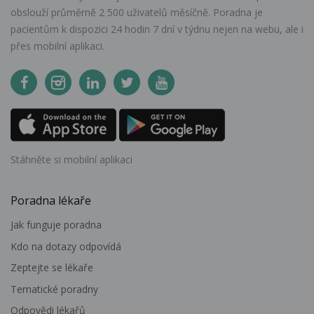
obslouží průměrně 2 500 uživatelů měsíčně. Poradna je
pacientům k dispozici 24 hodin 7 dní v týdnu nejen na webu, ale i
přes mobilní aplikaci.
Stáhněte si mobilní aplikaci
Poradna lékaře
Jak funguje poradna
Kdo na dotazy odpovídá
Zeptejte se lékaře
Tematické poradny
Odpovědi lékařů