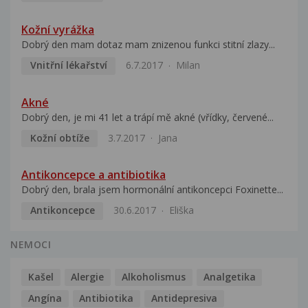
Kožní vyrážka
Dobrý den mam dotaz mam znizenou funkci stitní zlazy...
Vnitřní lékařství
6.7.2017
Milan
Akné
Dobrý den, je mi 41 let a trápí mě akné (vřídky, červené...
Kožní obtíže
3.7.2017
Jana
Antikoncepce a antibiotika
Dobrý den, brala jsem hormonální antikoncepci Foxinette...
Antikoncepce
30.6.2017
Eliška
NEMOCI
Kašel
Alergie
Alkoholismus
Analgetika
Angína
Antibiotika
Antidepresiva