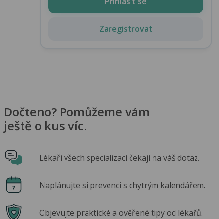
Přihlásit se
Zaregistrovat
Dočteno? Pomůžeme vám
ještě o kus víc.
Lékaři všech specializací čekají na váš dotaz.
Naplánujte si prevenci s chytrým kalendářem.
Objevujte praktické a ověřené tipy od lékařů.