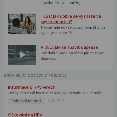
kotníky. To jsou potíže,...
TEST: Jak dobře se vyznáte ve
svých emocích?
Někteří lidé dokážou zachovat klid i ve
vypjatých situacích....
VIDEO: Jak se zbavit deprese
Shlédněte video na téma jak se zbavit
deprese..
SOUVISEJÍCÍ DOTAZY Z PORADNY
Informace o HPV virech
Dobrý den,chtěl bych se zeptat,jak poznám zda nemám...
Pohlavní nemoci
7.10.2023
Očkování na HPV