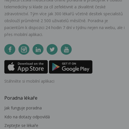
telemedicíny si klade za cíl zefektivnit a zkvalitnit české
zdravotnictví. Tým více jak 300 lékařů včetně desítek specialistů
obslouží průměrně 2 500 uživatelů měsíčně. Poradna je
pacientům k dispozici 24 hodin 7 dní v týdnu nejen na webu, ale i
přes mobilní aplikaci.
Stáhněte si mobilní aplikaci
Poradna lékaře
Jak funguje poradna
Kdo na dotazy odpovídá
Zeptejte se lékaře