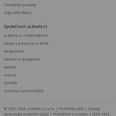
Tematické poradny
Odpovědi lékařů
Společnost uLékaře.cz
uLékaře.cz a telemedicína
Zdraví a prevence ve firmě
Bezpečnost
Partneři a spolupráce
Kariéra
Inzerce
Kontakt
Ochrana oznamovatelů
© 2007-2026
uLékaře.cz, s.r.o.
|
Podmínky užití
|
Zásady
zpracování osobních údajů
|
Prohlášení o cookies
| ISSN 1802-