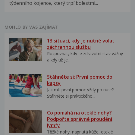
týdenního kojence, který trpí bolestmi...
MOHLO BY VÁS ZAJÍMAT
13 situací, kdy je nutné volat
záchrannou službu
Rozpoznat, kdy je zdravotní stav vážný
a kdy už je...
Stáhněte si: První pomoc do
kapsy
Jak mít první pomoc vždy po ruce?
Stáhněte si praktického...
Co pomáhá na oteklé nohy?
Podpořte správné proudění
lymfy
Těžké nohy, napnutá kůže, oteklé