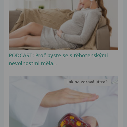
PODCAST: Proč byste se s těhotenskými
nevolnostmi měla...
Jak na zdravá játra?