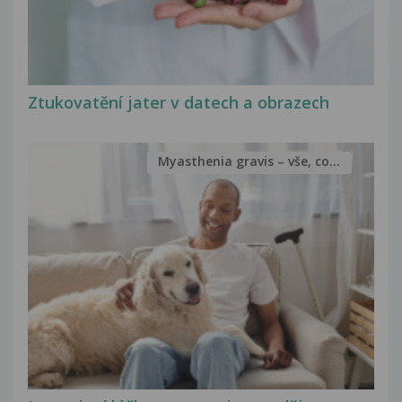
Ztukovatění jater v datech a obrazech
Myasthenia gravis – vše, co...