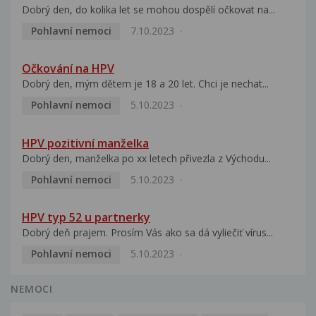
Dobrý den, do kolika let se mohou dospělí očkovat na...
Pohlavní nemoci
7.10.2023
Očkování na HPV
Dobrý den, mým dětem je 18 a 20 let. Chci je nechat...
Pohlavní nemoci
5.10.2023
HPV pozitivní manželka
Dobrý den, manželka po xx letech přivezla z Východu...
Pohlavní nemoci
5.10.2023
HPV typ 52 u partnerky
Dobrý deň prajem. Prosím Vás ako sa dá vyliečiť vírus...
Pohlavní nemoci
5.10.2023
NEMOCI