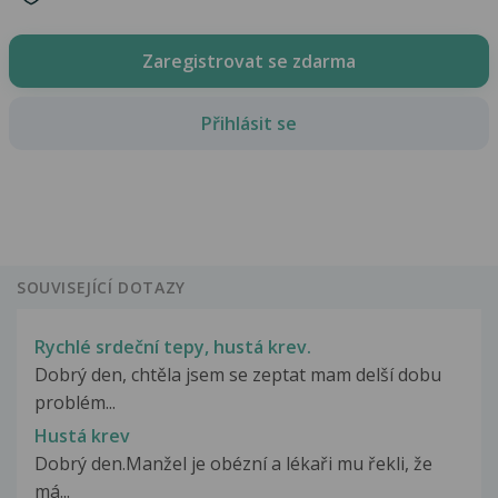
Zaregistrovat se zdarma
Přihlásit se
SOUVISEJÍCÍ DOTAZY
Rychlé srdeční tepy, hustá krev.
Dobrý den, chtěla jsem se zeptat mam delší dobu
problém...
Hustá krev
Dobrý den.Manžel je obézní a lékaři mu řekli, že
má...