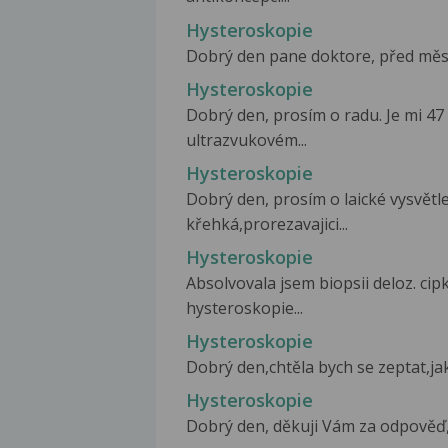
Hysteroskopie
Dobrý den pane doktore, před měsíc
Hysteroskopie
Dobrý den, prosím o radu. Je mi 47
ultrazvukovém...
Hysteroskopie
Dobrý den, prosím o laické vysvětl
křehká,prorezavajici...
Hysteroskopie
Absolvovala jsem biopsii deloz. ci
hysteroskopie...
Hysteroskopie
Dobrý den,chtěla bych se zeptat,ja
Hysteroskopie
Dobrý den, děkuji Vám za odpověď, 