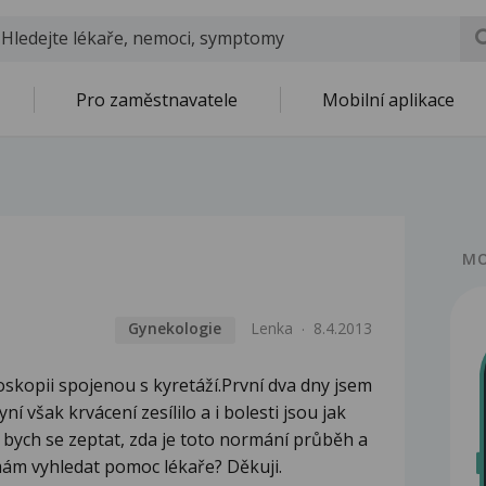
Pro zaměstnavatele
Mobilní aplikace
MO
Gynekologie
Lenka
8.4.2013
oskopii spojenou s kyretáží.První dva dny jsem
ní však krvácení zesílilo a i bolesti jsou jak
 bych se zeptat, zda je toto normání průběh a
mám vyhledat pomoc lékaře? Děkuji.