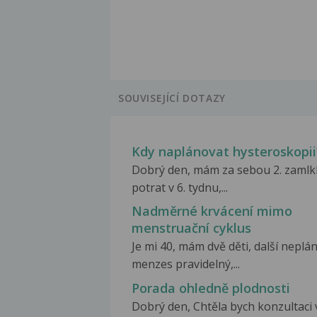
SOUVISEJÍCÍ DOTAZY
Kdy naplánovat hysteroskopii
Dobrý den, mám za sebou 2. zamlk
potrat v 6. tydnu,...
Nadměrné krvácení mimo
menstruační cyklus
Je mi 40, mám dvě děti, další neplán
menzes pravidelný,...
Porada ohledně plodnosti
Dobrý den, Chtěla bych konzultaci 