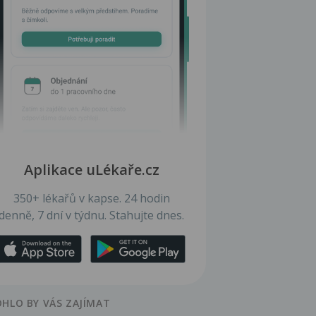
Aplikace uLékaře.cz
350+ lékařů v kapse. 24 hodin
denně, 7 dní v týdnu. Stahujte dnes.
HLO BY VÁS ZAJÍMAT