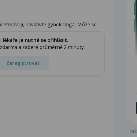
řetrvávají, navštivte gynekologa-.Může se
lékaře je nutné se přihlásit.
e zdarma a zabere průměrně 2 minuty.
Zaregistrovat
MO