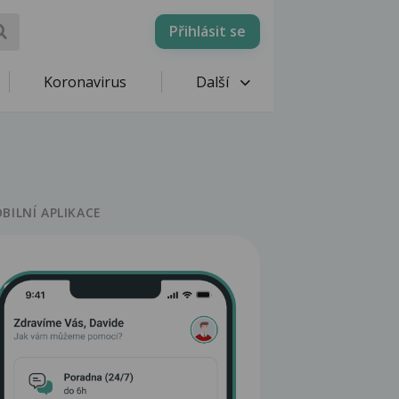
Přihlásit se
Koronavirus
Další
BILNÍ APLIKACE