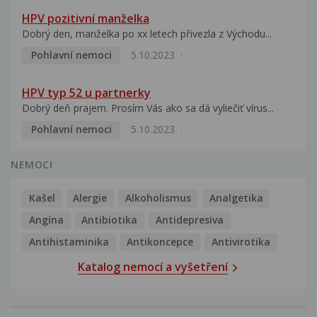
HPV pozitivní manželka
Dobrý den, manželka po xx letech přivezla z Východu...
Pohlavní nemoci
5.10.2023
HPV typ 52 u partnerky
Dobrý deň prajem. Prosím Vás ako sa dá vyliečiť vírus...
Pohlavní nemoci
5.10.2023
NEMOCI
Kašel
Alergie
Alkoholismus
Analgetika
Angína
Antibiotika
Antidepresiva
Antihistaminika
Antikoncepce
Antivirotika
Katalog nemocí a vyšetření