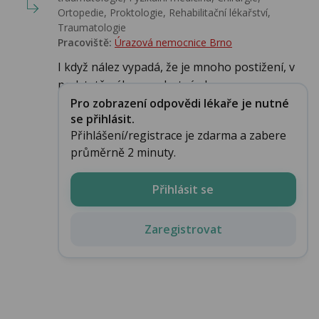
Ortopedie, Proktologie, Rehabilitační lékařství‎,
Traumatologie
Pracoviště:
Úrazová nemocnice Brno
I když nález vypadá, že je mnoho postižení, v
podstatě nález mnohotný ale ne na...
Pro zobrazení odpovědi lékaře je nutné
se přihlásit.
Přihlášení/registrace je zdarma a zabere
průměrně 2 minuty.
Přihlásit se
Zaregistrovat