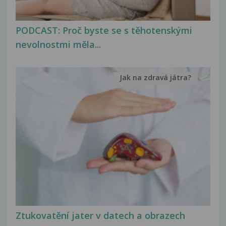
PODCAST: Proč byste se s těhotenskými
nevolnostmi měla...
Jak na zdravá játra?
Ztukovatění jater v datech a obrazech