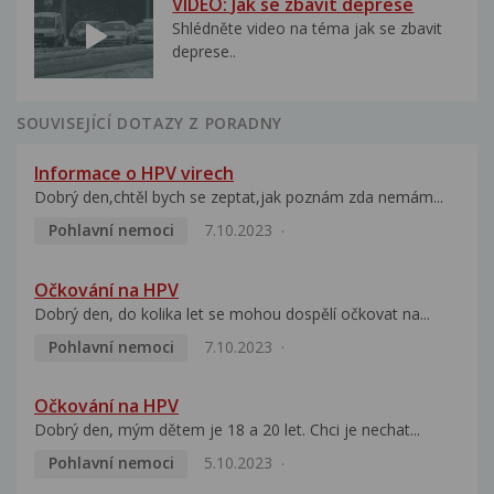
VIDEO: Jak se zbavit deprese
Shlédněte video na téma jak se zbavit
deprese..
SOUVISEJÍCÍ DOTAZY Z PORADNY
Informace o HPV virech
Dobrý den,chtěl bych se zeptat,jak poznám zda nemám...
Pohlavní nemoci
7.10.2023
Očkování na HPV
Dobrý den, do kolika let se mohou dospělí očkovat na...
Pohlavní nemoci
7.10.2023
Očkování na HPV
Dobrý den, mým dětem je 18 a 20 let. Chci je nechat...
Pohlavní nemoci
5.10.2023