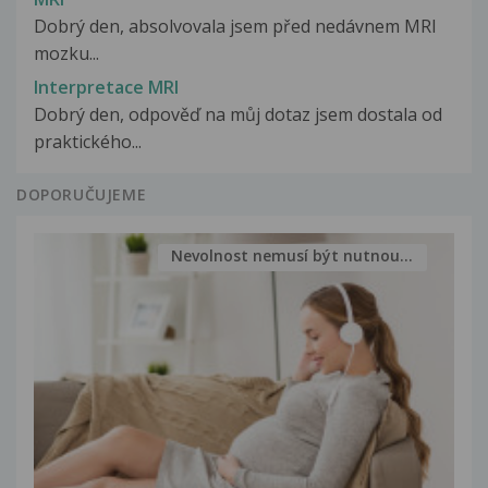
Dobrý den, absolvovala jsem před nedávnem MRI
mozku...
Interpretace MRI
Dobrý den, odpověď na můj dotaz jsem dostala od
praktického...
DOPORUČUJEME
Nevolnost nemusí být nutnou...