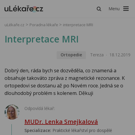
Menu
uLékaře.cz
Poradna lékaře
interpretace MRI
Interpretace MRI
Ortopedie
Tereza
18.12.2019
Dobrý den, ráda bych se dozvěděla, co znamená a
obsahuje takováto zpráva z magnetické rezonance. K
ortopedovi se dostanu až po Novém roce. Jedná se o
dlouhodobý problém s kolenem. Děkuji
Odpovídá lékař:
MUDr. Lenka Smejkalová
Specializace:
Praktické lékařství pro dospělé