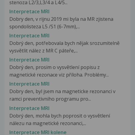
stenoza L2/3,L3/4 a L4/5...
Interpretace MRI
Dobry den, v rijnu 2019 mi byla na MR zjistena
spondolisteza L5 /S1 (6-7mm),...
Interpretace MRI
Dobrý den, potřebovala bych nějak srozumitelně
vysvětlit nález z MR C páteře,...
Interpretace MRI
Dobrý den, prosim o vysvětlení popisu z
magnetické rezonace viz příloha. Problémy...
Interpretace MRI
Dobry den, byl jsem na magneticke rezonanci v
ramci preventivniho programu pro...
Interpretace MRI
Dobrý den, mohla bych poprosit o vysvětlení
nálezu na magnetické rezonanci,...
Interpretace MRI kolene