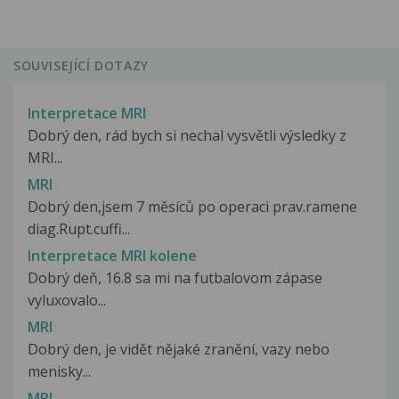
SOUVISEJÍCÍ DOTAZY
Interpretace MRI
Dobrý den, rád bych si nechal vysvětli výsledky z
MRI...
MRI
Dobrý den,jsem 7 měsíců po operaci prav.ramene
diag.Rupt.cuffi...
Interpretace MRI kolene
Dobrý deň, 16.8 sa mi na futbalovom zápase
vyluxovalo...
MRI
Dobrý den, je vidět nějaké zranění, vazy nebo
menisky...
MRI