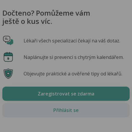
Dočteno? Pomůžeme vám
ještě o kus víc.
Lékaři všech specializací čekají na váš dotaz.
Naplánujte si prevenci s chytrým kalendářem.
Objevujte praktické a ověřené tipy od lékařů.
Zaregistrovat se zdarma
Přihlásit se