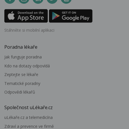
Stáhněte si mobilní aplikaci
Poradna lékaře
Jak funguje poradna
Kdo na dotazy odpovídá
Zeptejte se lékaře
Tematické poradny
Odpovědi lékařů
Společnost uLékaře.cz
uLékaře.cz a telemedicína
Zdraví a prevence ve firmě