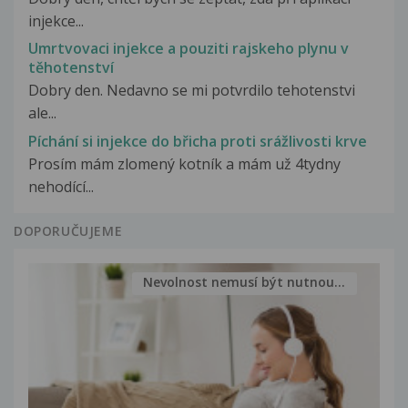
injekce...
Umrtvovaci injekce a pouziti rajskeho plynu v
těhotenství
Dobry den. Nedavno se mi potvrdilo tehotenstvi
ale...
Píchání si injekce do břicha proti srážlivosti krve
Prosím mám zlomený kotník a mám už 4tydny
nehodící...
DOPORUČUJEME
Nevolnost nemusí být nutnou...