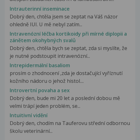
Intrauterinní inseminace
Dobrý den, chtěla jsem se zeptat na Váš názor
ohledně IUI. U mě nebyl zatím...
Intravenózní léčba kortikoidy při mírné diplopii a
zánětem okohybných svalů
Dobrý den, chtěla bych se zeptat, zda si myslíte, že
je nutné podstoupit intravenózní...
Intrepidermální basaliom
prosím o zhodnocení ,zda je dostačující vyříznutí
kožního nádoru o jehož histol....
Introvertní povaha a sex
Dobrý den, bude mi 20 let a poslední dobou mě
velmi trápí jeden problém, se...
Intuitivní vidění
Dobrý den, chodím na Tauferovu střední odbornou
školu veterinární...