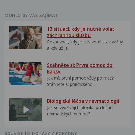
MOHLO BY VÁS ZAJÍMAT
13 situací, kdy je nutné volat
záchrannou službu
Rozpoznat, kdy je zdravotní stav vážný
a kdy už je...
Stáhněte si: První pomoc do
kapsy
Jak mít první pomoc vždy po ruce?
Stáhněte si praktického...
Biologická léčba v revmatologii
Jak se využívají biologika při léčbě
revmatických nemocí?...
SOUVISEJÍCÍ DOTAZY Z PORADNY