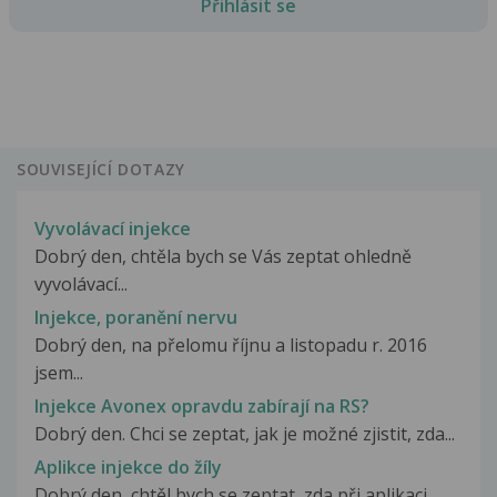
Přihlásit se
SOUVISEJÍCÍ DOTAZY
Vyvolávací injekce
Dobrý den, chtěla bych se Vás zeptat ohledně
vyvolávací...
Injekce, poranění nervu
Dobrý den, na přelomu říjnu a listopadu r. 2016
jsem...
Injekce Avonex opravdu zabírají na RS?
Dobrý den. Chci se zeptat, jak je možné zjistit, zda...
Aplikce injekce do žíly
Dobrý den, chtěl bych se zeptat, zda při aplikaci