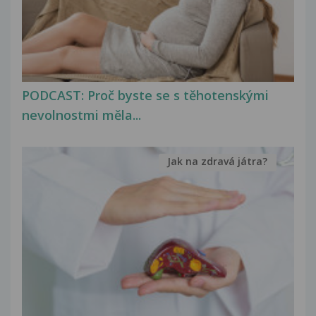
PODCAST: Proč byste se s těhotenskými
nevolnostmi měla...
Jak na zdravá játra?