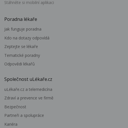
Stáhněte si mobilní aplikaci
Poradna lékaře
Jak funguje poradna
Kdo na dotazy odpovídá
Zeptejte se lékaře
Tematické poradny
Odpovědi lékařů
Společnost uLékaře.cz
uLékaře.cz a telemedicína
Zdraví a prevence ve firmě
Bezpečnost
Partneři a spolupráce
Kariéra