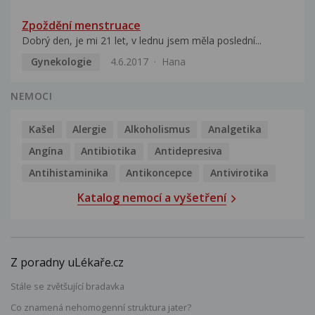
Zpoždění menstruace
Dobrý den, je mi 21 let, v lednu jsem měla poslední...
Gynekologie
4.6.2017
Hana
NEMOCI
Kašel
Alergie
Alkoholismus
Analgetika
Angína
Antibiotika
Antidepresiva
Antihistaminika
Antikoncepce
Antivirotika
Katalog nemocí a vyšetření
Z poradny uLékaře.cz
Stále se zvětšující bradavka
Co znamená nehomogenní struktura jater?