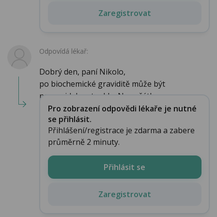
Zaregistrovat
Odpovídá lékař:
Dobrý den, paní Nikolo,
po biochemické graviditě může být
nepravidelnost cyklu. Na začátku...
Pro zobrazení odpovědi lékaře je nutné
se přihlásit.
Přihlášení/registrace je zdarma a zabere
průměrně 2 minuty.
Přihlásit se
Zaregistrovat