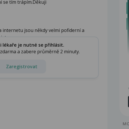
i se tím trápím.Děkuji
 internetu jsou někdy velmi pofiderní a
at...
lékaře je nutné se přihlásit.
e zdarma a zabere průměrně 2 minuty.
Zaregistrovat
MO