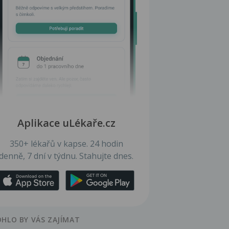
Aplikace uLékaře.cz
350+ lékařů v kapse. 24 hodin
denně, 7 dní v týdnu. Stahujte dnes.
HLO BY VÁS ZAJÍMAT