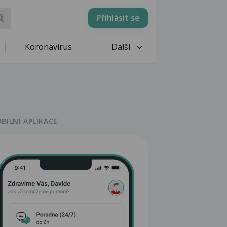
Přihlásit se
Koronavirus
Další
BILNÍ APLIKACE