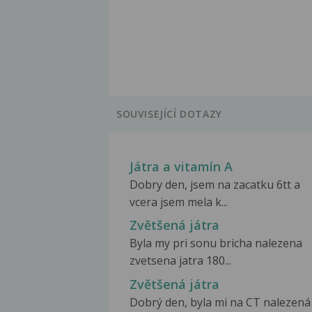
SOUVISEJÍCÍ DOTAZY
Játra a vitamín A
Dobry den, jsem na zacatku 6tt a
vcera jsem mela k...
Zvětšená játra
Byla my pri sonu bricha nalezena
zvetsena jatra 180...
Zvětšená játra
Dobrý den, byla mi na CT nalezená