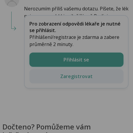
Nerozumím příliš vašemu dotazu. Píšete, že lék
nejprve pomohl ( je silnější než Budiair...
Pro zobrazení odpovědi lékaře je nutné
se přihlásit.
Přihlášení/registrace je zdarma a zabere
průměrně 2 minuty.
Přihlásit se
Zaregistrovat
Dočteno? Pomůžeme vám