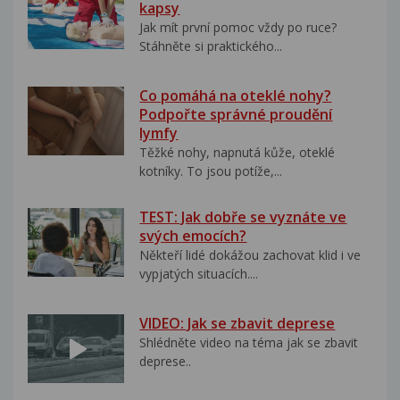
kapsy
Jak mít první pomoc vždy po ruce?
Stáhněte si praktického...
Co pomáhá na oteklé nohy?
Podpořte správné proudění
lymfy
Těžké nohy, napnutá kůže, oteklé
kotníky. To jsou potíže,...
TEST: Jak dobře se vyznáte ve
svých emocích?
Někteří lidé dokážou zachovat klid i ve
vypjatých situacích....
VIDEO: Jak se zbavit deprese
Shlédněte video na téma jak se zbavit
deprese..