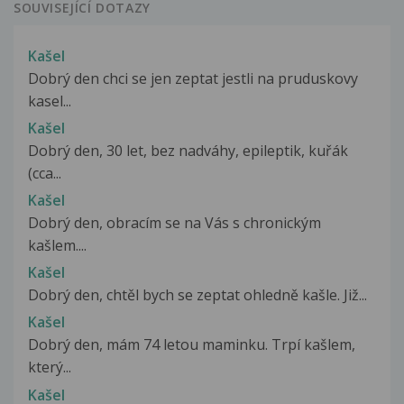
SOUVISEJÍCÍ DOTAZY
Kašel
Dobrý den chci se jen zeptat jestli na pruduskovy
kasel...
Kašel
Dobrý den, 30 let, bez nadváhy, epileptik, kuřák
(cca...
Kašel
Dobrý den, obracím se na Vás s chronickým
kašlem....
Kašel
Dobrý den, chtěl bych se zeptat ohledně kašle. Již...
Kašel
Dobrý den, mám 74 letou maminku. Trpí kašlem,
který...
Kašel