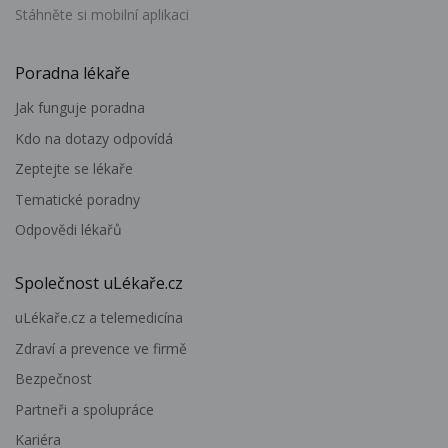
Stáhněte si mobilní aplikaci
Poradna lékaře
Jak funguje poradna
Kdo na dotazy odpovídá
Zeptejte se lékaře
Tematické poradny
Odpovědi lékařů
Společnost uLékaře.cz
uLékaře.cz a telemedicína
Zdraví a prevence ve firmě
Bezpečnost
Partneři a spolupráce
Kariéra