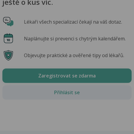
ještě o kus víc.
Lékaři všech specializací čekají na váš dotaz.
Naplánujte si prevenci s chytrým kalendářem.
Objevujte praktické a ověřené tipy od lékařů.
Zaregistrovat se zdarma
Přihlásit se