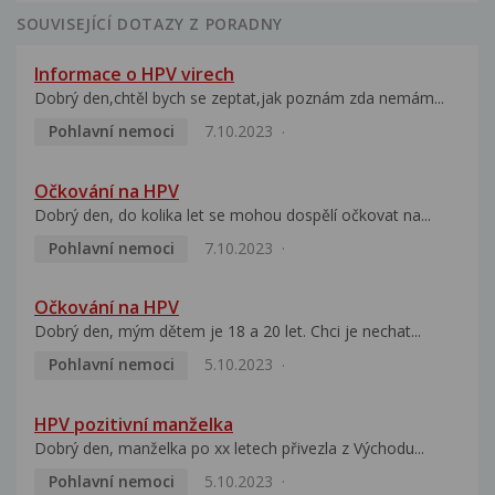
SOUVISEJÍCÍ DOTAZY Z PORADNY
Informace o HPV virech
Dobrý den,chtěl bych se zeptat,jak poznám zda nemám...
Pohlavní nemoci
7.10.2023
Očkování na HPV
Dobrý den, do kolika let se mohou dospělí očkovat na...
Pohlavní nemoci
7.10.2023
Očkování na HPV
Dobrý den, mým dětem je 18 a 20 let. Chci je nechat...
Pohlavní nemoci
5.10.2023
HPV pozitivní manželka
Dobrý den, manželka po xx letech přivezla z Východu...
Pohlavní nemoci
5.10.2023