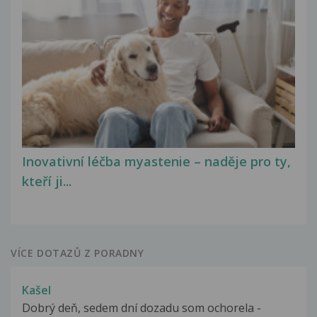
Inovativní léčba myastenie – naděje pro ty,
kteří ji...
VÍCE DOTAZŮ Z PORADNY
Kašel
Dobrý deň, sedem dní dozadu som ochorela -