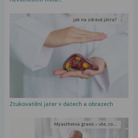
Jak na zdravá játra?
Ztukovatění jater v datech a obrazech
Myasthenia gravis – vše, co...