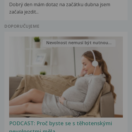
Dobrý den mám dotaz na začátku dubna jsem
začala jezdit...
DOPORUČUJEME
Nevolnost nemusí být nutnou...
PODCAST: Proč byste se s těhotenskými
nevolnostmi měla...