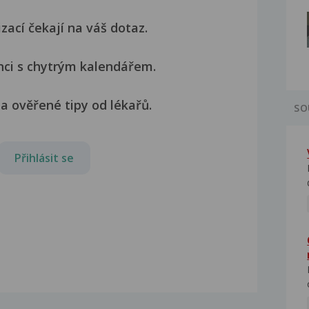
izací čekají na váš dotaz.
nci s chytrým kalendářem.
a ověřené tipy od lékařů.
SO
Přihlásit se