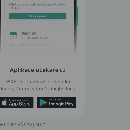
Aplikace uLékaře.cz
350+ lékařů v kapse. 24 hodin
denně, 7 dní v týdnu. Stahujte dnes.
HLO BY VÁS ZAJÍMAT