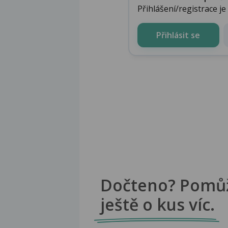
Přihlášení/registrace j
Přihlásit se
Dočteno? Pomů
ještě o kus víc.