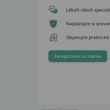
Lékaři všech special
Naplánujte si preve
Objevujte praktické 
Zaregistrovat se zdarma