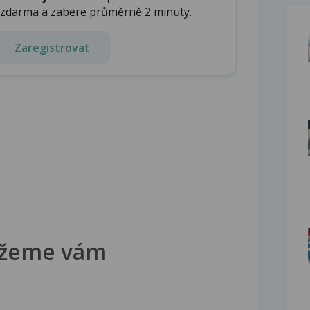
e zdarma a zabere průměrně 2 minuty.
Zaregistrovat
žeme vám