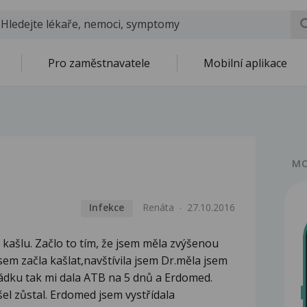
Pro zaměstnavatele
Mobilní aplikace
MO
Infekce
Renáta
27.10.2016
 kašlu. Začlo to tím, že jsem měla zvýšenou
jsem začla kašlat,navštívila jsem Dr.měla jsem
ádku tak mi dala ATB na 5 dnů a Erdomed.
ašel zůstal. Erdomed jsem vystřídala