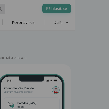
Přihlásit se
Koronavirus
Další
BILNÍ APLIKACE