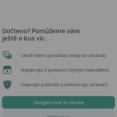
Dočteno? Pomůžeme vám
ještě o kus víc.
Lékaři všech specializací čekají na váš dotaz.
Naplánujte si prevenci s chytrým kalendářem.
Objevujte praktické a ověřené tipy od lékařů.
Zaregistrovat se zdarma
Přihlásit se