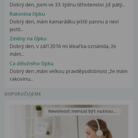
Dobrý den, jsem ve 33. týdnu těhotenství. Již pátý...
Rakovina čípku
Dobrý den, mám kamarádku ještě pannu a neví
jestli...
Změny na čípku
Dobrý den, v září 2016 mi lékařka oznámila, že
mám...
Ca děložního čípku
Dobrý den ,mám velkou pravděpodobnost ,že mám
rakovinu...
DOPORUČUJEME
Nevolnost nemusí být nutnou...