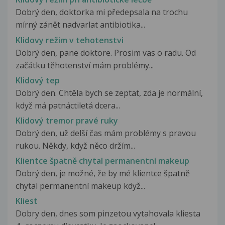
Dobrý den, doktorka mi předepsala na trochu
mírný zánět nadvarlat antibiotika...
Klidovy režim v tehotenstvi
Dobrý den, pane doktore. Prosim vas o radu. Od
začátku těhotenství mám problémy...
Klidový tep
Dobrý den. Chtěla bych se zeptat, zda je normální,
když má patnáctiletá dcera...
Klidový tremor pravé ruky
Dobrý den, už delší čas mám problémy s pravou
rukou. Někdy, když něco držím...
Klientce špatně chytal permanentní makeup
Dobrý den, je možné, že by mé klientce špatně
chytal permanentní makeup když...
Kliest
Dobry den, dnes som pinzetou vytahovala kliesta