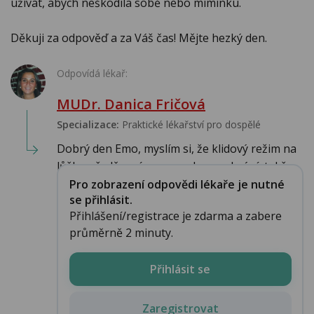
užívat, abych neškodila sobě nebo miminku.
Děkuji za odpověď a za Váš čas! Mějte hezký den.
Odpovídá lékař:
MUDr. Danica Fričová
Specializace:
Praktické lékařství pro dospělé
Dobrý den Emo, myslím si, že klidový režim na
lůžku předčasnému porodu nezabrání, takže...
Pro zobrazení odpovědi lékaře je nutné
se přihlásit.
Přihlášení/registrace je zdarma a zabere
průměrně 2 minuty.
Přihlásit se
Zaregistrovat