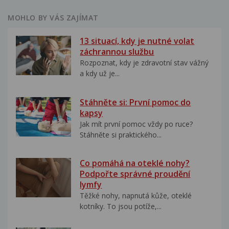
MOHLO BY VÁS ZAJÍMAT
13 situací, kdy je nutné volat
záchrannou službu
Rozpoznat, kdy je zdravotní stav vážný
a kdy už je...
Stáhněte si: První pomoc do
kapsy
Jak mít první pomoc vždy po ruce?
Stáhněte si praktického...
Co pomáhá na oteklé nohy?
Podpořte správné proudění
lymfy
Těžké nohy, napnutá kůže, oteklé
kotníky. To jsou potíže,...