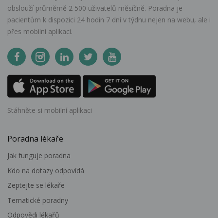
obslouží průměrně 2 500 uživatelů měsíčně. Poradna je
pacientům k dispozici 24 hodin 7 dní v týdnu nejen na webu, ale i
přes mobilní aplikaci.
Stáhněte si mobilní aplikaci
Poradna lékaře
Jak funguje poradna
Kdo na dotazy odpovídá
Zeptejte se lékaře
Tematické poradny
Odpovědi lékařů