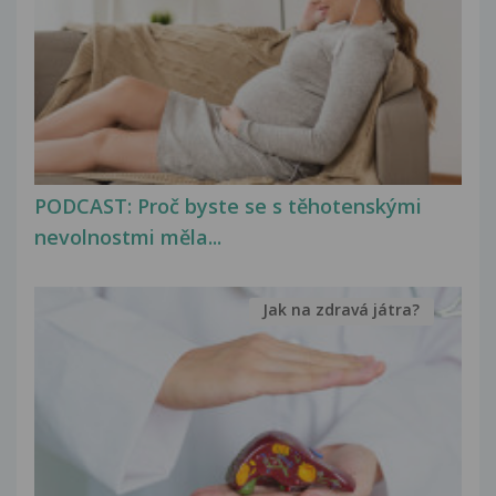
PODCAST: Proč byste se s těhotenskými
nevolnostmi měla...
Jak na zdravá játra?