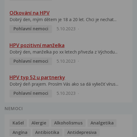
Očkování na HPV
Dobrý den, mým dětem je 18 a 20 let. Chci je nechat...
Pohlavní nemoci
5.10.2023
HPV pozitivní manželka
Dobrý den, manželka po xx letech přivezla z Východu...
Pohlavní nemoci
5.10.2023
HPV typ 52 u partnerky
Dobrý deň prajem. Prosím Vás ako sa dá vyliečiť vírus...
Pohlavní nemoci
5.10.2023
NEMOCI
Kašel
Alergie
Alkoholismus
Analgetika
Angína
Antibiotika
Antidepresiva