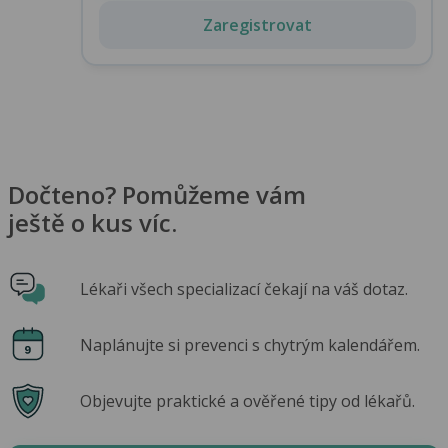
Zaregistrovat
Dočteno? Pomůžeme vám
ještě o kus víc.
Lékaři všech specializací čekají na váš dotaz.
Naplánujte si prevenci s chytrým kalendářem.
Objevujte praktické a ověřené tipy od lékařů.