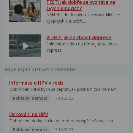
TEST: Jak dobře se vyznáte ve
svých emocích?
Někteří lidé dokážou zachovat klid i ve
vypjatých situacích....
VIDEO: Jak se zbavit deprese
Shlédněte video na téma jak se zbavit
deprese..
SOUVISEJÍCÍ DOTAZY Z PORADNY
Informace o HPV virech
Dobrý den,chtěl bych se zeptat,jak poznám zda nemám...
Pohlavní nemoci
7.10.2023
Očkování na HPV
Dobrý den, do kolika let se mohou dospělí očkovat na...
Pohlavní nemoci
7.10.2023