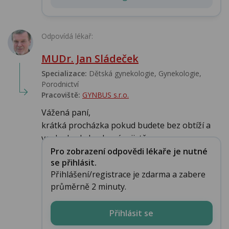
Odpovídá lékař:
MUDr. Jan Sládeček
Specializace:
Dětská gynekologie, Gynekologie,
Porodnictví
Pracoviště:
GYNBUS s.r.o.
Vážená paní,
krátká procházka pokud budete bez obtíží a
venku bude hezky vám jistě neu...
Pro zobrazení odpovědi lékaře je nutné
se přihlásit.
Přihlášení/registrace je zdarma a zabere
průměrně 2 minuty.
Přihlásit se