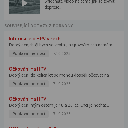
Shlédněte video na téma jak se zbavit
deprese..
SOUVISEJÍCÍ DOTAZY Z PORADNY
Informace o HPV virech
Dobrý den,chtěl bych se zeptat,jak poznám zda nemám...
Pohlavní nemoci
7.10.2023
Očkování na HPV
Dobrý den, do kolika let se mohou dospělí očkovat na...
Pohlavní nemoci
7.10.2023
Očkování na HPV
Dobrý den, mým dětem je 18 a 20 let. Chci je nechat...
Pohlavní nemoci
5.10.2023