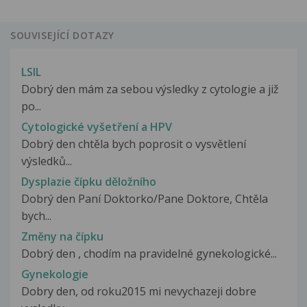
SOUVISEJÍCÍ DOTAZY
LSIL
Dobrý den mám za sebou výsledky z cytologie a již
po...
Cytologické vyšetření a HPV
Dobrý den chtěla bych poprosit o vysvětlení
výsledků...
Dysplazie čípku děložního
Dobrý den Paní Doktorko/Pane Doktore, Chtěla
bych...
Změny na čípku
Dobrý den , chodím na pravidelné gynekologické...
Gynekologie
Dobry den, od roku2015 mi nevychazeji dobre