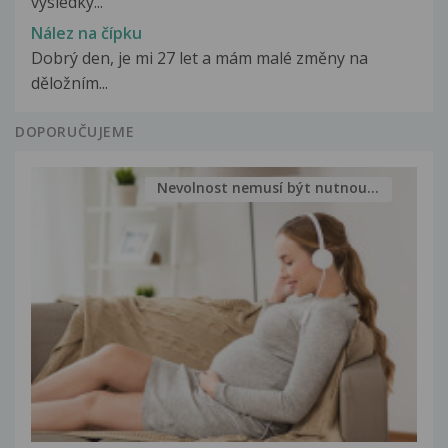
vysledky...
Nález na čípku
Dobrý den, je mi 27 let a mám malé změny na
děložním...
DOPORUČUJEME
Nevolnost nemusí být nutnou...