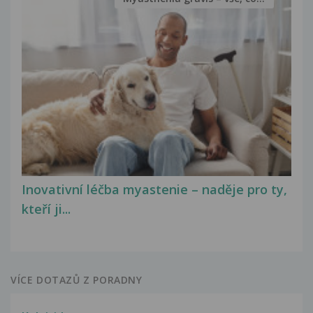
Inovativní léčba myastenie – naděje pro ty,
kteří ji...
VÍCE DOTAZŮ Z PORADNY