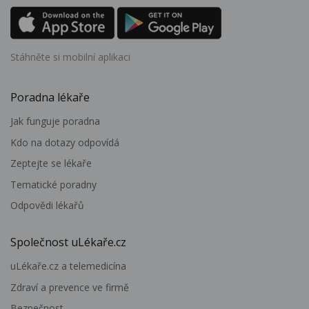
Stáhněte si mobilní aplikaci
Poradna lékaře
Jak funguje poradna
Kdo na dotazy odpovídá
Zeptejte se lékaře
Tematické poradny
Odpovědi lékařů
Společnost uLékaře.cz
uLékaře.cz a telemedicína
Zdraví a prevence ve firmě
Bezpečnost