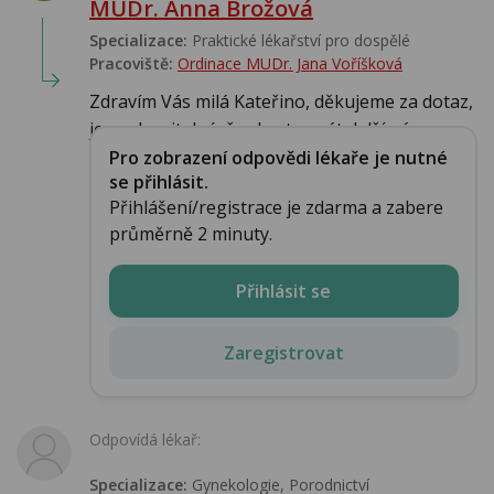
MUDr. Anna Brožová
Specializace:
Praktické lékařství pro dospělé
Pracoviště:
Ordinace MUDr. Jana Voříšková
Zdravím Vás milá Kateřino, děkujeme za dotaz,
je pochopitelné, že chcete znát další názor...
Pro zobrazení odpovědi lékaře je nutné
se přihlásit.
Přihlášení/registrace je zdarma a zabere
průměrně 2 minuty.
Přihlásit se
Zaregistrovat
Odpovídá lékař:
Specializace:
Gynekologie, Porodnictví