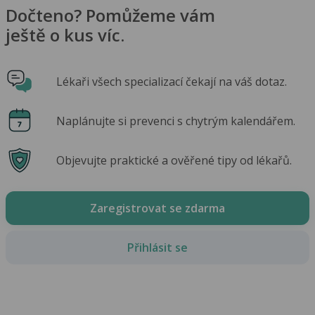
Dočteno? Pomůžeme vám
ještě o kus víc.
Lékaři všech specializací čekají na váš dotaz.
Naplánujte si prevenci s chytrým kalendářem.
Objevujte praktické a ověřené tipy od lékařů.
Zaregistrovat se zdarma
Přihlásit se