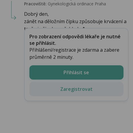
Pracoviště:
Gynekologická ordinace Praha
Dobrý den,
zánět na děložním čípku způsobuje krvácení a
to, že je čípek nepřehledn�...
Pro zobrazení odpovědi lékaře je nutné
se přihlásit.
Přihlášení/registrace je zdarma a zabere
průměrně 2 minuty.
Přihlásit se
Zaregistrovat