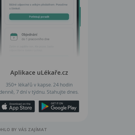
Aplikace uLékaře.cz
350+ lékařů v kapse. 24 hodin
denně, 7 dní v týdnu. Stahujte dnes.
HLO BY VÁS ZAJÍMAT