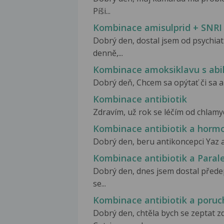
Píši...
Kombinace amisulprid + SNRI
Dobrý den, dostal jsem od psychia
denně,...
Kombinace amoksiklavu s abil
Dobrý deň, Chcem sa opýtať či sa a
Kombinace antibiotik
Zdravím, už rok se léčím od chlamydi
Kombinace antibiotik a horm
Dobrý den, beru antikoncepci Yaz a a
Kombinace antibiotik a Paral
Dobrý den, dnes jsem dostal před
se...
Kombinace antibiotik a poruch
Dobrý den, chtěla bych se zeptat 