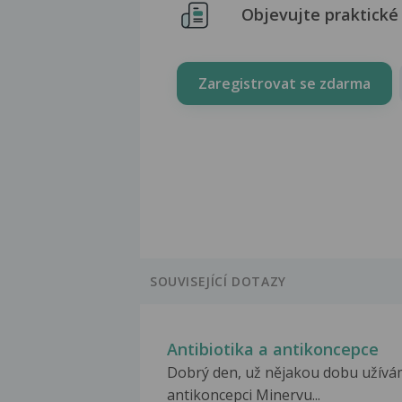
Objevujte praktické 
Zaregistrovat se zdarma
SOUVISEJÍCÍ DOTAZY
Antibiotika a antikoncepce
Dobrý den, už nějakou dobu užívá
antikoncepci Minervu...