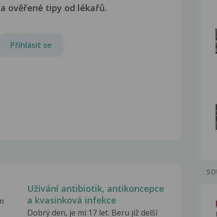
a ověřené tipy od lékařů.
Přihlásit se
SO
Užívání antibiotik, antikoncepce
a kvasinková infekce
m
Dobrý den, je mi 17 let. Beru již delší