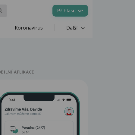
Přihlásit se
Koronavirus
Další
BILNÍ APLIKACE