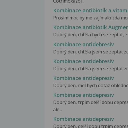
Cotrimoxazol...
Kombinace antibiotik a vitam
Prosím moc by me zajímalo zda mohu
Kombinace antibiotik Augmen
Dobrý den, chtěla bych se zeptat, 
Kombinace antidebresiv
Dobrý den, chtěla jsem se zeptat zda
Kombinace antidebresiv
Dobrý den, chtěla jsem se zeptat zda
Kombinace antidepresiv
Dobrý den, měl bych dotaz ohledně 
Kombinace antidepresiv
Dobrý den, trpím delší dobu depre
ale...
Kombinace antidepresiv
Dobrý den, delší dobu trpím depres