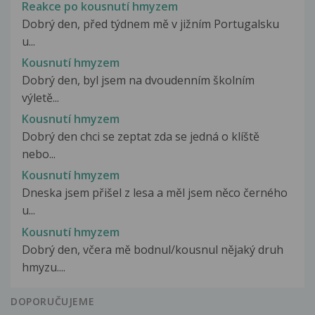
Reakce po kousnutí hmyzem
Dobrý den, před týdnem mě v jižním Portugalsku
u...
Kousnutí hmyzem
Dobrý den, byl jsem na dvoudenním školním
výletě...
Kousnutí hmyzem
Dobrý den chci se zeptat zda se jedná o klíště
nebo...
Kousnutí hmyzem
Dneska jsem přišel z lesa a měl jsem něco černého
u...
Kousnutí hmyzem
Dobrý den, včera mě bodnul/kousnul nějaký druh
hmyzu....
DOPORUČUJEME