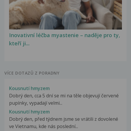
Inovativní léčba myastenie – naděje pro ty,
kteří ji...
VÍCE DOTAZŮ Z PORADNY
Kousnutí hmyzem
Dobrý den, cca 5 dní se mi na těle objevují červené
pupínky, vypadají velmi...
Kousnutí hmyzem
Dobrý den, před týdnem jsme se vrátili z dovolené
ve Vietnamu, kde nás poslední...