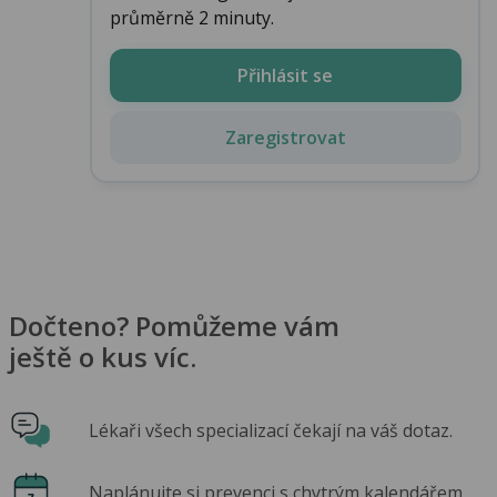
průměrně 2 minuty.
Přihlásit se
Zaregistrovat
Dočteno? Pomůžeme vám
ještě o kus víc.
Lékaři všech specializací čekají na váš dotaz.
Naplánujte si prevenci s chytrým kalendářem.