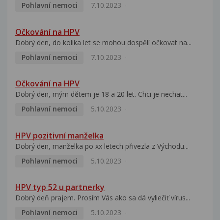
Pohlavní nemoci
7.10.2023
Očkování na HPV
Dobrý den, do kolika let se mohou dospělí očkovat na...
Pohlavní nemoci
7.10.2023
Očkování na HPV
Dobrý den, mým dětem je 18 a 20 let. Chci je nechat...
Pohlavní nemoci
5.10.2023
HPV pozitivní manželka
Dobrý den, manželka po xx letech přivezla z Východu...
Pohlavní nemoci
5.10.2023
HPV typ 52 u partnerky
Dobrý deň prajem. Prosím Vás ako sa dá vyliečiť vírus...
Pohlavní nemoci
5.10.2023