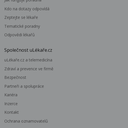
Kdo na dotazy odpovídá
Zeptejte se lékaře
Tematické poradny
Odpovědi lékařů
Společnost uLékaře.cz
uLékaře.cz a telemedicína
Zdraví a prevence ve firmě
Bezpečnost
Partneři a spolupráce
Kariéra
Inzerce
Kontakt
Ochrana oznamovatelů