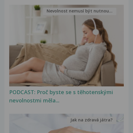
Nevolnost nemusí být nutnou...
PODCAST: Proč byste se s těhotenskými
nevolnostmi měla...
Jak na zdravá játra?