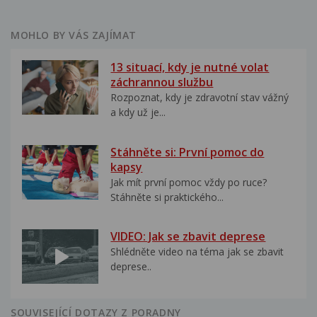
MOHLO BY VÁS ZAJÍMAT
13 situací, kdy je nutné volat
záchrannou službu
Rozpoznat, kdy je zdravotní stav vážný
a kdy už je...
Stáhněte si: První pomoc do
kapsy
Jak mít první pomoc vždy po ruce?
Stáhněte si praktického...
VIDEO: Jak se zbavit deprese
Shlédněte video na téma jak se zbavit
deprese..
SOUVISEJÍCÍ DOTAZY Z PORADNY