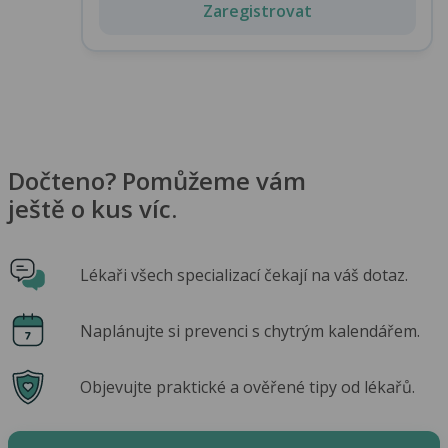
Zaregistrovat
Dočteno? Pomůžeme vám
ještě o kus víc.
Lékaři všech specializací čekají na váš dotaz.
Naplánujte si prevenci s chytrým kalendářem.
Objevujte praktické a ověřené tipy od lékařů.