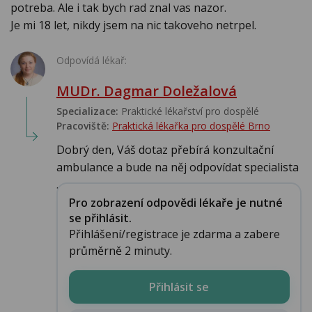
potreba. Ale i tak bych rad znal vas nazor.
Je mi 18 let, nikdy jsem na nic takoveho netrpel.
Odpovídá lékař:
MUDr. Dagmar Doležalová
Specializace:
Praktické lékařství pro dospělé
Pracoviště:
Praktická lékařka pro dospělé Brno
Dobrý den, Váš dotaz přebírá konzultační
ambulance a bude na něj odpovídat specialista
....
Pro zobrazení odpovědi lékaře je nutné
se přihlásit.
Přihlášení/registrace je zdarma a zabere
průměrně 2 minuty.
Přihlásit se