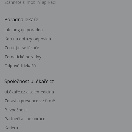
Stáhněte si mobilní aplikaci
Poradna lékaře
Jak funguje poradna
Kdo na dotazy odpovídá
Zeptejte se lékaře
Tematické poradny
Odpovědi lékařů
Společnost uLékaře.cz
uLékaře.cz a telemedicína
Zdraví a prevence ve firmě
Bezpečnost
Partneři a spolupráce
Kariéra