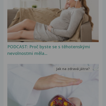
PODCAST: Proč byste se s těhotenskými
nevolnostmi měla...
Jak na zdravá játra?