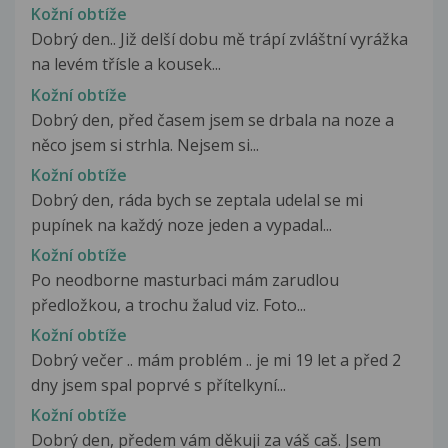
Kožní obtíže
Dobrý den.. Již delší dobu mě trápí zvláštní vyrážka
na levém třísle a kousek...
Kožní obtíže
Dobrý den, před časem jsem se drbala na noze a
něco jsem si strhla. Nejsem si...
Kožní obtíže
Dobrý den, ráda bych se zeptala udelal se mi
pupínek na každý noze jeden a vypadal...
Kožní obtíže
Po neodborne masturbaci mám zarudlou
předložkou, a trochu žalud viz. Foto...
Kožní obtíže
Dobrý večer .. mám problém .. je mi 19 let a před 2
dny jsem spal poprvé s přítelkyní...
Kožní obtíže
Dobrý den, předem vám děkuji za váš caš. Jsem