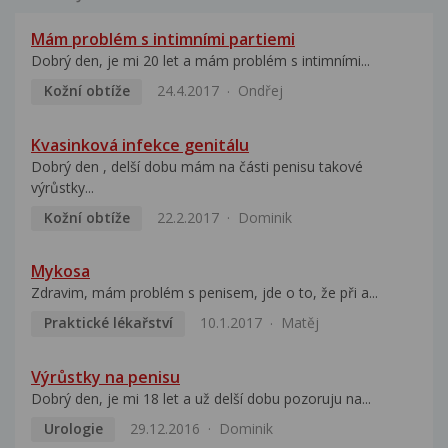
Mám problém s intimními partiemi
Dobrý den, je mi 20 let a mám problém s intimními...
Kožní obtíže
24.4.2017
Ondřej
Kvasinková infekce genitálu
Dobrý den , delší dobu mám na části penisu takové
výrůstky...
Kožní obtíže
22.2.2017
Dominik
Mykosa
Zdravim, mám problém s penisem, jde o to, že při a...
Praktické lékařství
10.1.2017
Matěj
Výrůstky na penisu
Dobrý den, je mi 18 let a už delší dobu pozoruju na...
Urologie
29.12.2016
Dominik