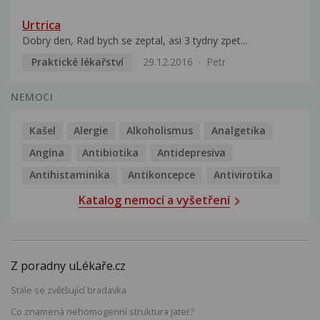
Urtrica
Dobry den, Rad bych se zeptal, asi 3 tydny zpet...
Praktické lékařství
29.12.2016
Petr
NEMOCI
Kašel
Alergie
Alkoholismus
Analgetika
Angína
Antibiotika
Antidepresiva
Antihistaminika
Antikoncepce
Antivirotika
Katalog nemocí a vyšetření
Z poradny uLékaře.cz
Stále se zvětšující bradavka
Co znamená nehomogenní struktura jater?