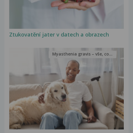
Ztukovatění jater v datech a obrazech
Myasthenia gravis – vše, co...