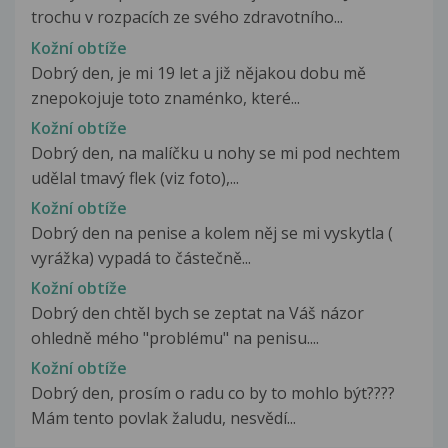
trochu v rozpacích ze svého zdravotního...
Kožní obtíže
Dobrý den, je mi 19 let a již nějakou dobu mě
znepokojuje toto znaménko, které...
Kožní obtíže
Dobrý den, na malíčku u nohy se mi pod nechtem
udělal tmavý flek (viz foto),...
Kožní obtíže
Dobrý den na penise a kolem něj se mi vyskytla (
vyrážka) vypadá to částečně...
Kožní obtíže
Dobrý den chtěl bych se zeptat na Váš názor
ohledně mého "problému" na penisu....
Kožní obtíže
Dobrý den, prosím o radu co by to mohlo být????
Mám tento povlak žaludu, nesvědí...