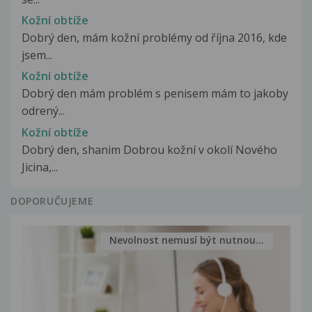
Kožní obtíže
Dobrý den, mám kožní problémy od října 2016, kde
jsem...
Kožní obtíže
Dobrý den mám problém s penisem mám to jakoby
odrený...
Kožní obtíže
Dobrý den, shanim Dobrou kožní v okolí Nového
Jicina,...
DOPORUČUJEME
Nevolnost nemusí být nutnou...