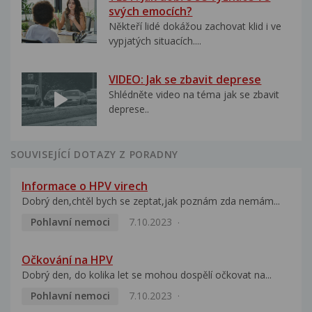
svých emocích?
Někteří lidé dokážou zachovat klid i ve
vypjatých situacích....
VIDEO: Jak se zbavit deprese
Shlédněte video na téma jak se zbavit
deprese..
SOUVISEJÍCÍ DOTAZY Z PORADNY
Informace o HPV virech
Dobrý den,chtěl bych se zeptat,jak poznám zda nemám...
Pohlavní nemoci
7.10.2023
Očkování na HPV
Dobrý den, do kolika let se mohou dospělí očkovat na...
Pohlavní nemoci
7.10.2023