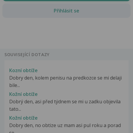
Přihlásit se
SOUVISEJÍCÍ DOTAZY
Kozní obtíže
Dobry den, kolem penisu na predkozce se mi delaji
bile...
Kožní obtíže
Dobrý den, asi před týdnem se mi u zadku objevila
tato...
Kožní obtíže
Dobry den, no obtize uz mam asi pul roku a porad
se...