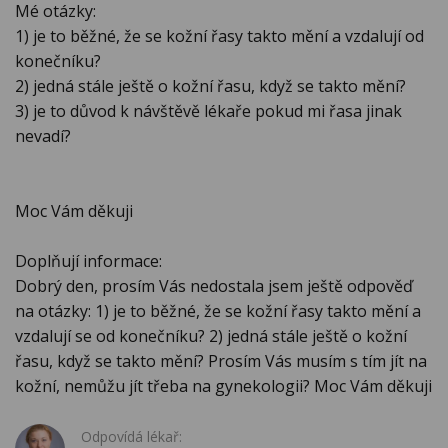
Mé otázky:
1) je to běžné, že se kožní řasy takto mění a vzdalují od
konečníku?
2) jedná stále ještě o kožní řasu, když se takto mění?
3) je to důvod k návštěvě lékaře pokud mi řasa jinak
nevadí?
Moc Vám děkuji
Doplňují informace:
Dobrý den, prosím Vás nedostala jsem ještě odpověď
na otázky: 1) je to běžné, že se kožní řasy takto mění a
vzdalují se od konečníku? 2) jedná stále ještě o kožní
řasu, když se takto mění? Prosím Vás musím s tím jít na
kožní, nemůžu jít třeba na gynekologii? Moc Vám děkuji
Odpovídá lékař: