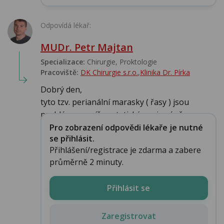
Odpovídá lékař:
MUDr. Petr Majtan
Specializace:
Chirurgie, Proktologie
Pracoviště:
DK Chirurgie s.r.o.
,
Klinika Dr. Pírka
Dobrý den,
tyto tzv. perianální marasky ( řasy ) jsou
problémem spíše estetickým, nicméně...
Pro zobrazení odpovědi lékaře je nutné
se přihlásit.
Přihlášení/registrace je zdarma a zabere
průměrně 2 minuty.
Přihlásit se
Zaregistrovat