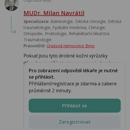
Odpovídá lékař:
MUDr. Milan Navrátil
Specializace:
Balneologie, Dětská chirurgie, Dětská
traumatologie, Fyzikální medicína, Chirurgie,
Ortopedie, Proktologie, Rehabilitační lékařství‎,
Traumatologie
Pracoviště:
Úrazová nemocnice Brno
Pokud jsou tyto drobné kožní výrůstky
důvodem potíží a to jsou, potom jednodu...
Pro zobrazení odpovědi lékaře je nutné
se přihlásit.
Přihlášení/registrace je zdarma a zabere
průměrně 2 minuty.
Přihlásit se
Zaregistrovat