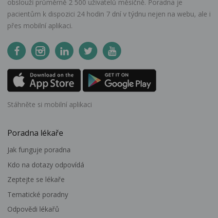
obslouží průměrně 2 500 uživatelů měsíčně. Poradna je
pacientům k dispozici 24 hodin 7 dní v týdnu nejen na webu, ale i
přes mobilní aplikaci.
Stáhněte si mobilní aplikaci
Poradna lékaře
Jak funguje poradna
Kdo na dotazy odpovídá
Zeptejte se lékaře
Tematické poradny
Odpovědi lékařů