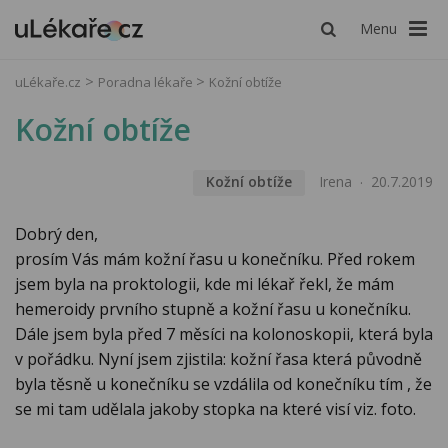
Menu
uLékaře.cz
Poradna lékaře
Kožní obtíže
Kožní obtíže
Kožní obtíže
Irena
20.7.2019
Dobrý den,
prosím Vás mám kožní řasu u konečníku. Před rokem
jsem byla na proktologii, kde mi lékař řekl, že mám
hemeroidy prvního stupně a kožní řasu u konečníku.
Dále jsem byla před 7 měsíci na kolonoskopii, která byla
v pořádku. Nyní jsem zjistila: kožní řasa která původně
byla těsně u konečníku se vzdálila od konečníku tím , že
se mi tam udělala jakoby stopka na které visí viz. foto.