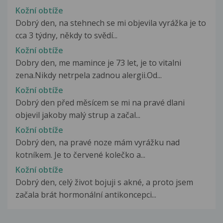
Kožní obtíže
Dobrý den, na stehnech se mi objevila vyrážka je to
cca 3 týdny, někdy to svědí...
Kožní obtíže
Dobry den, me mamince je 73 let, je to vitalni
zena.Nikdy netrpela zadnou alergii.Od...
Kožní obtíže
Dobrý den před měsícem se mi na pravé dlani
objevil jakoby malý strup a začal...
Kožní obtíže
Dobrý den, na pravé noze mám vyrážku nad
kotníkem. Je to červené kolečko a...
Kožní obtíže
Dobrý den, celý život bojuji s akné, a proto jsem
začala brát hormonální antikoncepci...