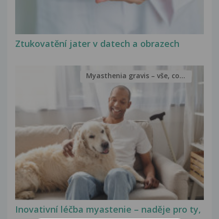
Ztukovatění jater v datech a obrazech
Myasthenia gravis – vše, co...
Inovativní léčba myastenie – naděje pro ty,