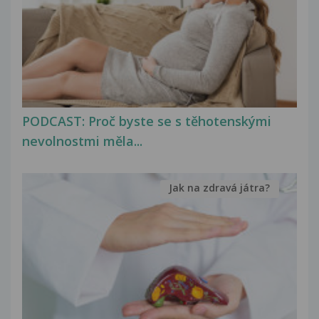
PODCAST: Proč byste se s těhotenskými
nevolnostmi měla...
Jak na zdravá játra?