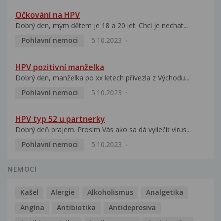
Očkování na HPV
Dobrý den, mým dětem je 18 a 20 let. Chci je nechat...
Pohlavní nemoci
5.10.2023
HPV pozitivní manželka
Dobrý den, manželka po xx letech přivezla z Východu...
Pohlavní nemoci
5.10.2023
HPV typ 52 u partnerky
Dobrý deň prajem. Prosím Vás ako sa dá vyliečiť vírus...
Pohlavní nemoci
5.10.2023
NEMOCI
Kašel
Alergie
Alkoholismus
Analgetika
Angína
Antibiotika
Antidepresiva