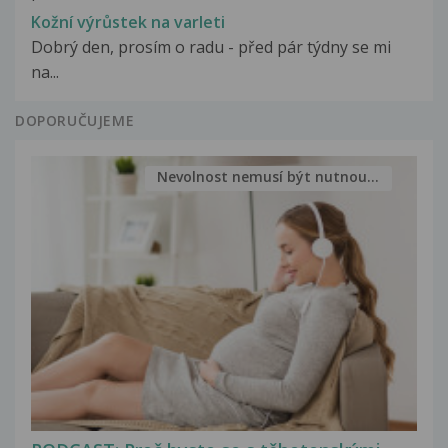
Kožní výrůstek na varleti
Dobrý den, prosím o radu - před pár týdny se mi
na...
DOPORUČUJEME
Nevolnost nemusí být nutnou...