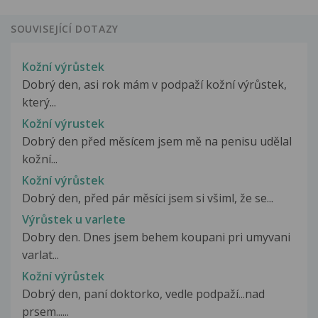
SOUVISEJÍCÍ DOTAZY
Kožní výrůstek
Dobrý den, asi rok mám v podpaží kožní výrůstek,
který...
Kožní výrustek
Dobrý den před měsícem jsem mě na penisu udělal
kožní...
Kožní výrůstek
Dobrý den, před pár měsíci jsem si všiml, že se...
Výrůstek u varlete
Dobry den. Dnes jsem behem koupani pri umyvani
varlat...
Kožní výrůstek
Dobrý den, paní doktorko, vedle podpaží...nad
prsem......