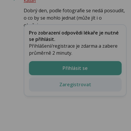
Kadaň
Dobrý den, podle fotografie se nedá posoudit,
o co by se mohlo jednat (může jít i o
obyčejnou...
Pro zobrazení odpovědi lékaře je nutné
se přihlásit.
Přihlášení/registrace je zdarma a zabere
průměrně 2 minuty.
Přihlásit se
Zaregistrovat