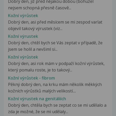
Dobrý den, již před nějakou dobou (bohužel
nejsem schopná přesně časově...
Kožní výrůstek
Dobrý den, asi před měsícem se mi zespod varlat
objevil takový výrustek (viz...
Kožní výrustek
Dobrý den, chtěl bych se Vás zeptat v případě, že
jsem se holil a nevšiml si...
Kožní výrůstek
Dobrý den, asi rok mám v podpaží kožní výrůstek,
který pomalu roste, je to takový...
Kožní výrůstek - fibrom
Pěkný dobrý den, na krku mám několik měkkých
kožních výrůstků malých velikostí....
Kožní výrustek na genitáliích
Dobrý den, chtěla bych se zeptat co se mi udělalo a
zda je možné, že se mi udělaly...