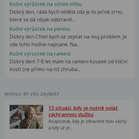
Kožní výrůstek na očním víčku
Dobrý den, ráda bych věděla zda je to ječné zrno,
které se dá nějak odstranit...
Kožní výrůstek na penisu
Dobry den Chtel bych se zeptat na muj problem. Je
zde toho hodne napsane. Na...
Kožní výrustek na rameni
Dobrý den! 7-8 let mám na rameni kousek od klíční
kosti (ne přímo na ní) zhruba...
MOHLO BY VÁS ZAJÍMAT
13 situací, kdy je nutné volat
záchrannou službu
Rozpoznat, kdy je zdravotní stav vážný
a kdy už je...