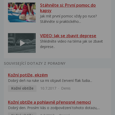
Stáhněte si: První pomoc do
kapsy
Jak mít první pomoc vždy po ruce?
Stáhněte si praktického...
VIDEO: Jak se zbavit deprese
Shlédněte video na téma jak se zbavit
deprese..
SOUVISEJÍCÍ DOTAZY Z PORADNY
Kožní potíže, ekzém
Dobrý deň na ruke sa mi objavil červení fľak ľudia...
Kožní obtíže
10.7.2017
Denis
Kožní obtíže a pohlavně přenosné nemoci
Dobrý den. Prosím Vás o zodpovězení tohoto dotazu,...