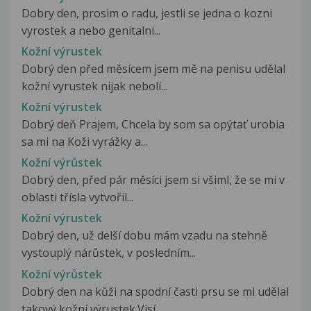
Dobry den, prosim o radu, jestli se jedna o kozni
vyrostek a nebo genitalni...
Kožní výrustek
Dobrý den před měsícem jsem mě na penisu udělal
kožní vyrustek nijak nebolí...
Kožní výrustek
Dobrý deň Prajem, Chcela by som sa opýtať urobia
sa mi na Koži vyrážky a...
Kožní výrůstek
Dobrý den, před pár měsíci jsem si všiml, že se mi v
oblasti třísla vytvořil...
Kožní výrustek
Dobrý den, už delší dobu mám vzadu na stehně
vystouplý nárůstek, v posledním...
Kožní výrůstek
Dobrý den na kůži na spodní časti prsu se mi udělal
takový kožní výrustek.Visí...