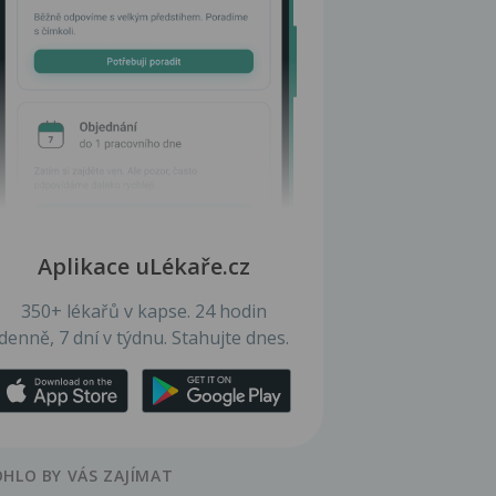
Aplikace uLékaře.cz
350+ lékařů v kapse. 24 hodin
denně, 7 dní v týdnu. Stahujte dnes.
HLO BY VÁS ZAJÍMAT