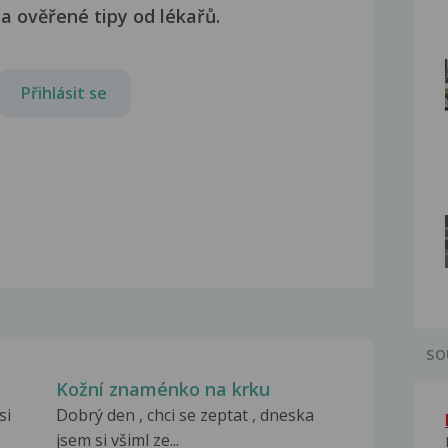
a ověřené tipy od lékařů.
Přihlásit se
SO
Kožní znaménko na krku
si
Dobrý den , chci se zeptat , dneska
jsem si všiml ze...