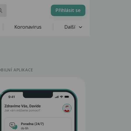
Přihlásit se
Koronavirus
Další
BILNÍ APLIKACE