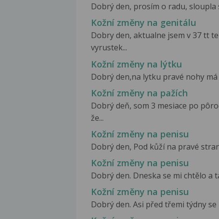
Dobrý den, prosím o radu, sloupla s
Kožní změny na genitálu
Dobry den, aktualne jsem v 37 tt teh
vyrustek...
Kožní změny na lýtku
Dobrý den,na lytku pravé nohy má s
Kožní změny na pažích
Dobrý deň, som 3 mesiace po pôro
že...
Kožní změny na penisu
Dobrý den, Pod kůží na pravé stran
Kožní změny na penisu
Dobrý den. Dneska se mi chtělo a t
Kožní změny na penisu
Dobrý den. Asi před třemi týdny se