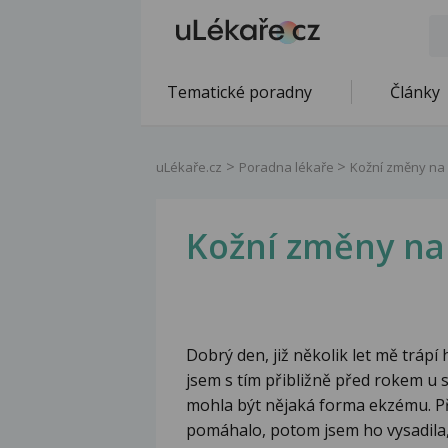
Tematické poradny
Články
uLékaře.cz
Poradna lékaře
Kožní změny na
Kožní změny na
Dobrý den, již několik let mě trápí
jsem s tím přibližně před rokem u s
mohla být nějaká forma ekzému. Př
pomáhalo, potom jsem ho vysadila, 