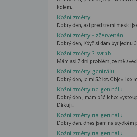
kolem...
Kožní změny
Dobry den, asi pred tremi mesici js
Kožní změny - zčervenání
Dobrý den, Když si dám byť jednu 33c
Kožní změny ? svrab
Mám asi 7 dni problém ,ze mě svědí 
Kožní změny genitálu
Dobrý den, je mi 52 let. Objevil se 
Kožní změny na genitálu
Dobrý den , mám bílé lehce vystoup
Děkuji...
Kožní změny na genitálu
Dobrý den, dnes jsem na stydkém py
Kožní změny na genitálu