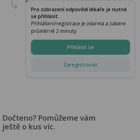
kompresních punčoch, dostatek pohybu a...
Pro zobrazení odpovědi lékaře je nutné
se přihlásit.
Přihlášení/registrace je zdarma a zabere
průměrně 2 minuty.
Přihlásit se
Zaregistrovat
Dočteno? Pomůžeme vám
ještě o kus víc.