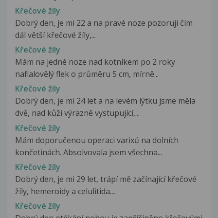
Křečové žíly
Dobrý den, je mi 22 a na pravé noze pozoruji čím
dál větší křečové žíly,...
Křečové žíly
Mám na jedné noze nad kotníkem po 2 roky
nafialovělý flek o průměru 5 cm, mírně...
Křečové žíly
Dobrý den, je mi 24 let a na levém lýtku jsme měla
dvě, nad kůži výrazně vystupující,...
Křečové žíly
Mám doporučenou operaci varixů na dolních
končetinách. Absolvovala jsem všechna...
Křečové žíly
Dobrý den, je mi 29 let, trápí mě začínající křečové
žíly, hemeroidy a celulitida....
Křečové žíly