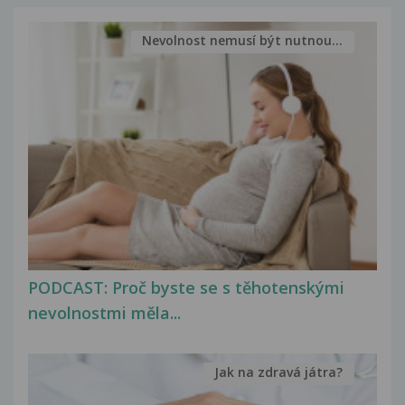
Nevolnost nemusí být nutnou...
PODCAST: Proč byste se s těhotenskými
nevolnostmi měla...
Jak na zdravá játra?