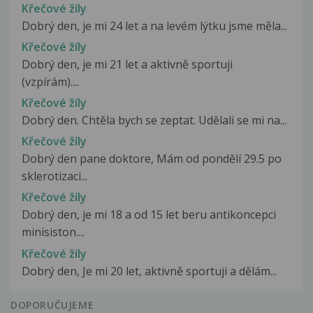
Křečové žíly
Dobrý den, je mi 24 let a na levém lýtku jsme měla...
Křečové žíly
Dobrý den, je mi 21 let a aktivně sportuji
(vzpírám)....
Křečové žíly
Dobrý den. Chtěla bych se zeptat. Udělali se mi na...
Křečové žíly
Dobrý den pane doktore, Mám od pondělí 29.5 po
sklerotizaci...
Křečové žíly
Dobrý den, je mi 18 a od 15 let beru antikoncepci
minisiston....
Křečové žíly
Dobrý den, Je mi 20 let, aktivně sportuji a dělám...
DOPORUČUJEME