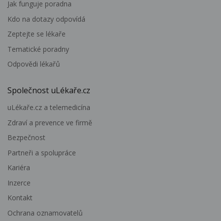
Jak funguje poradna
Kdo na dotazy odpovídá
Zeptejte se lékaře
Tematické poradny
Odpovědi lékařů
Společnost uLékaře.cz
uLékaře.cz a telemedicína
Zdraví a prevence ve firmě
Bezpečnost
Partneři a spolupráce
Kariéra
Inzerce
Kontakt
Ochrana oznamovatelů