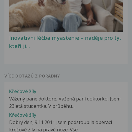
Inovativní léčba myastenie – naděje pro ty,
kteří ji...
VÍCE DOTAZŮ Z PORADNY
Křečové žíly
Vážený pane doktore, Vážená paní doktorko, Jsem
23letá studentka. V průběhu...
Křečové žíly
Dobrý den, 9.11.2011 jsem podstoupila operaci
křečové žíly na pravé noze. Vše...