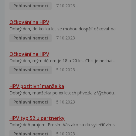
Pohlavní nemoci
7.10.2023
Očkování na HPV
Dobrý den, do kolika let se mohou dospělí očkovat na...
Pohlavní nemoci
7.10.2023
Očkování na HPV
Dobrý den, mým dětem je 18 a 20 let. Chci je nechat...
Pohlavní nemoci
5.10.2023
HPV pozitivní manželka
Dobrý den, manželka po xx letech přivezla z Východu...
Pohlavní nemoci
5.10.2023
HPV typ 52 u partnerky
Dobrý deň prajem. Prosím Vás ako sa dá vyliečiť vírus...
Pohlavní nemoci
5.10.2023