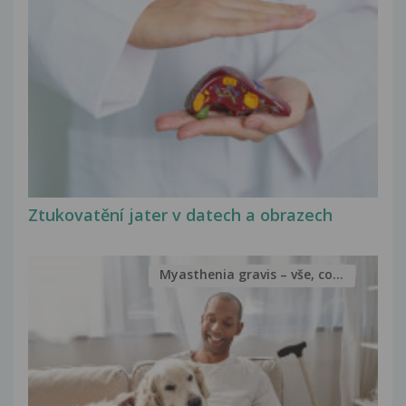
Ztukovatění jater v datech a obrazech
Myasthenia gravis – vše, co...