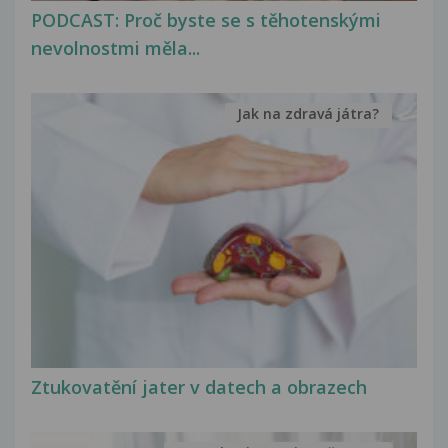
PODCAST: Proč byste se s těhotenskými
nevolnostmi měla...
Jak na zdravá játra?
Ztukovatění jater v datech a obrazech