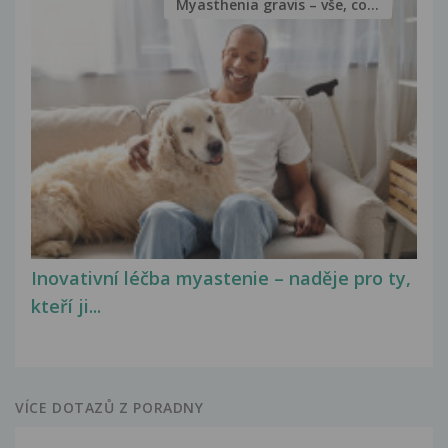
Myasthenia gravis – vše, co...
Inovativní léčba myastenie – naděje pro ty,
kteří ji...
VÍCE DOTAZŮ Z PORADNY