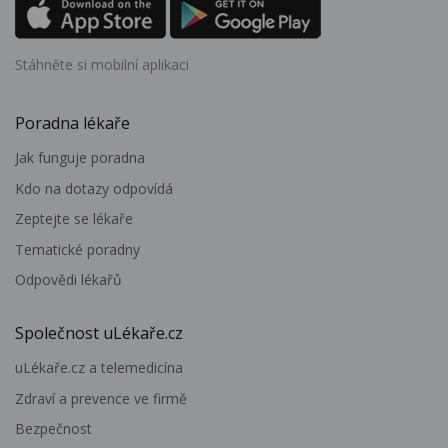
Stáhněte si mobilní aplikaci
Poradna lékaře
Jak funguje poradna
Kdo na dotazy odpovídá
Zeptejte se lékaře
Tematické poradny
Odpovědi lékařů
Společnost uLékaře.cz
uLékaře.cz a telemedicína
Zdraví a prevence ve firmě
Bezpečnost