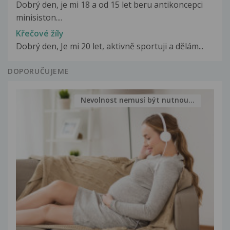
Dobrý den, je mi 18 a od 15 let beru antikoncepci
minisiston....
Křečové žíly
Dobrý den, Je mi 20 let, aktivně sportuji a dělám...
DOPORUČUJEME
Nevolnost nemusí být nutnou...