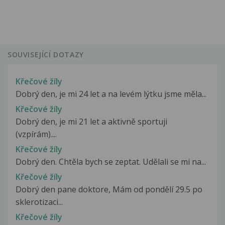
SOUVISEJÍCÍ DOTAZY
Křečové žíly
Dobrý den, je mi 24 let a na levém lýtku jsme měla...
Křečové žíly
Dobrý den, je mi 21 let a aktivně sportuji
(vzpírám)....
Křečové žíly
Dobrý den. Chtěla bych se zeptat. Udělali se mi na...
Křečové žíly
Dobrý den pane doktore, Mám od pondělí 29.5 po
sklerotizaci...
Křečové žíly