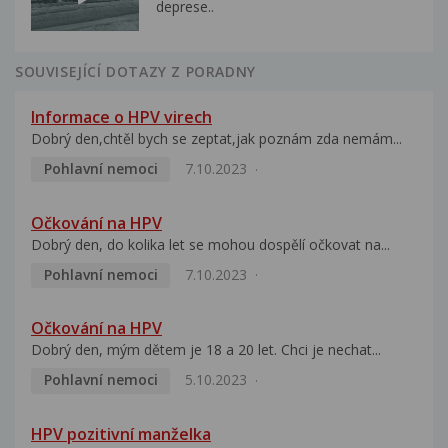
deprese..
SOUVISEJÍCÍ DOTAZY Z PORADNY
Informace o HPV virech
Dobrý den,chtěl bych se zeptat,jak poznám zda nemám...
Pohlavní nemoci
7.10.2023
Očkování na HPV
Dobrý den, do kolika let se mohou dospělí očkovat na...
Pohlavní nemoci
7.10.2023
Očkování na HPV
Dobrý den, mým dětem je 18 a 20 let. Chci je nechat...
Pohlavní nemoci
5.10.2023
HPV pozitivní manželka