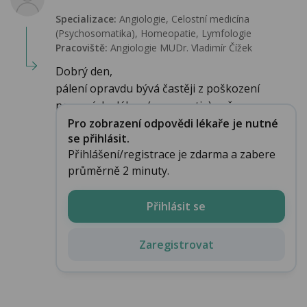
Specializace:
Angiologie, Celostní medicína
(Psychosomatika), Homeopatie, Lymfologie
Pracoviště:
Angiologie MUDr. Vladimír Čížek
Dobrý den,
pálení opravdu bývá častěji z poškození
nervových vláken (neuropatie) než o...
Pro zobrazení odpovědi lékaře je nutné
se přihlásit.
Přihlášení/registrace je zdarma a zabere
průměrně 2 minuty.
Přihlásit se
Zaregistrovat