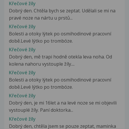
Křečové žíly
Dobrý den. Chtěla bych se zeptat. Udělali se mi na
pravé noze na nártu u prstů...
Křečové žíly
Bolesti a otoky lýtek po osmihodinové pracovní
době.Levé lýtko po trombóze.
Křečové žíly
Dobrý den, mě trapi hodně otekla leva noha. Od
kolena nahoru vystouple žíly....
Křečové žíly
Bolesti a otoky lýtek po osmihodinové pracovní
době.Levé lýtko po trombóze.
Křečové žíly
Dobrý den, je mi 16let a na levé noze se mi objevili
vystouplé žíly. Paní doktorka...
Křečové žíly
Dobrý den, chtěla jsem se pouze zeptat, maminka