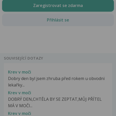
Zaregistrovat se zdarma
Přihlásit se
SOUVISEJÍCÍ DOTAZY
Krev v moči
Dobry den byl jsem zhruba před rokem u obvodni
lekařky...
Krev v moči
DOBRÝ DEN,CHTĚLA BY SE ZEPTAT,MŮJ PŘÍTEL
MÁ V MOČI...
Krev v moči