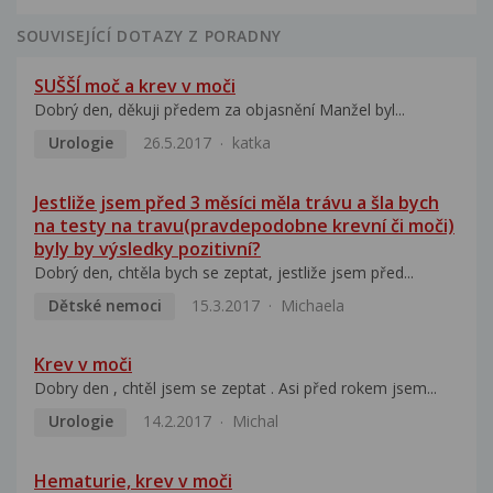
SOUVISEJÍCÍ DOTAZY Z PORADNY
SUŠŠÍ moč a krev v moči
Dobrý den, děkuji předem za objasnění Manžel byl...
Urologie
26.5.2017
katka
Jestliže jsem před 3 měsíci měla trávu a šla bych
na testy na travu(pravdepodobne krevní či moči)
byly by výsledky pozitivní?
Dobrý den, chtěla bych se zeptat, jestliže jsem před...
Dětské nemoci
15.3.2017
Michaela
Krev v moči
Dobry den , chtěl jsem se zeptat . Asi před rokem jsem...
Urologie
14.2.2017
Michal
Hematurie, krev v moči