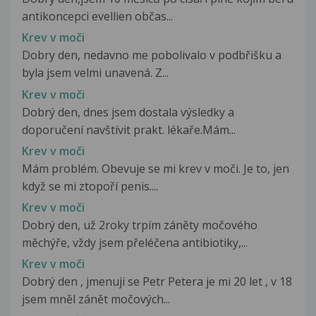
antikoncepci evellien občas...
Krev v moči
Dobry den, nedavno me pobolivalo v podbřišku a
byla jsem velmi unavená. Z...
Krev v moči
Dobrý den, dnes jsem dostala výsledky a
doporučení navštívit prakt. lékaře.Mám...
Krev v moči
Mám problém. Obevuje se mi krev v moči. Je to, jen
když se mi ztopoří penis....
Krev v moči
Dobrý den, už 2roky trpím záněty močového
měchýře, vždy jsem přeléčena antibiotiky,...
Krev v moči
Dobrý den , jmenuji se Petr Petera je mi 20 let , v 18
jsem mněl zánět močových...