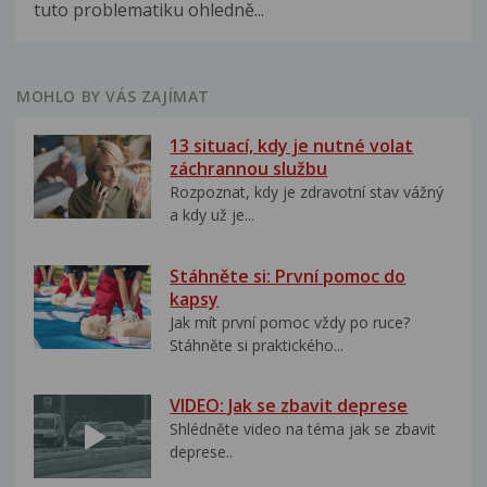
tuto problematiku ohledně...
MOHLO BY VÁS ZAJÍMAT
13 situací, kdy je nutné volat
záchrannou službu
Rozpoznat, kdy je zdravotní stav vážný
a kdy už je...
Stáhněte si: První pomoc do
kapsy
Jak mít první pomoc vždy po ruce?
Stáhněte si praktického...
VIDEO: Jak se zbavit deprese
Shlédněte video na téma jak se zbavit
deprese..