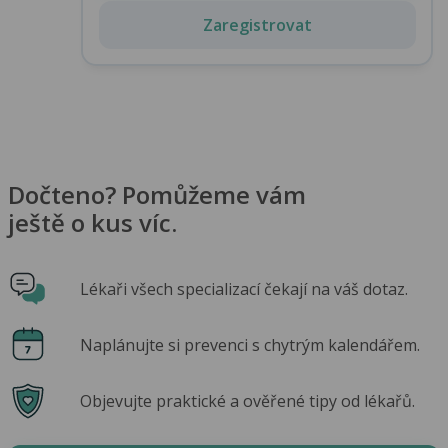
Zaregistrovat
Dočteno? Pomůžeme vám
ještě o kus víc.
Lékaři všech specializací čekají na váš dotaz.
Naplánujte si prevenci s chytrým kalendářem.
Objevujte praktické a ověřené tipy od lékařů.