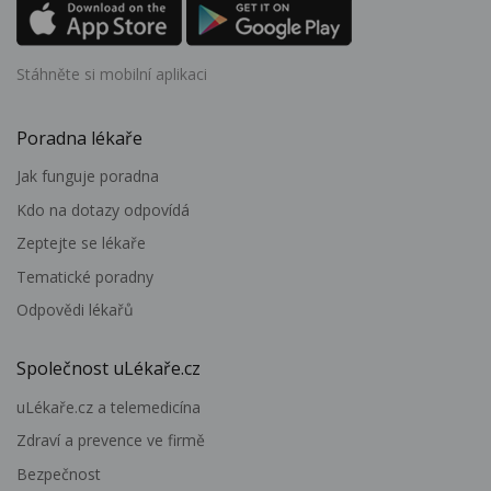
Stáhněte si mobilní aplikaci
Poradna lékaře
Jak funguje poradna
Kdo na dotazy odpovídá
Zeptejte se lékaře
Tematické poradny
Odpovědi lékařů
Společnost uLékaře.cz
uLékaře.cz a telemedicína
Zdraví a prevence ve firmě
Bezpečnost