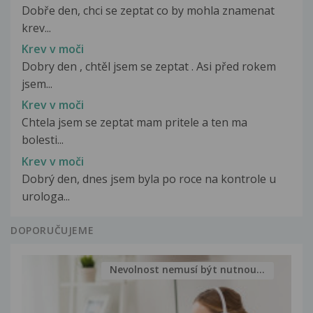
Dobře den, chci se zeptat co by mohla znamenat
krev...
Krev v moči
Dobry den , chtěl jsem se zeptat . Asi před rokem
jsem...
Krev v moči
Chtela jsem se zeptat mam pritele a ten ma
bolesti...
Krev v moči
Dobrý den, dnes jsem byla po roce na kontrole u
urologa...
DOPORUČUJEME
Nevolnost nemusí být nutnou...