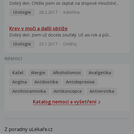
Dobrý den. Chtěla jsem se zeptat na stopové množství...
Urologie
28.2.2017
Kateřina
Krev v moči a další obtíže
Dobrý den. Jsem už docela zoufalý. Už asi rok a půl...
Urologie
25.1.2017
Ondřej
NEMOCI
Kašel
Alergie
Alkoholismus
Analgetika
Angína
Antibiotika
Antidepresiva
Antihistaminika
Antikoncepce
Antivirotika
Katalog nemocí a vyšetření
Z poradny uLékaře.cz