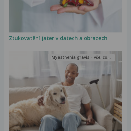
Ztukovatění jater v datech a obrazech
Myasthenia gravis – vše, co...