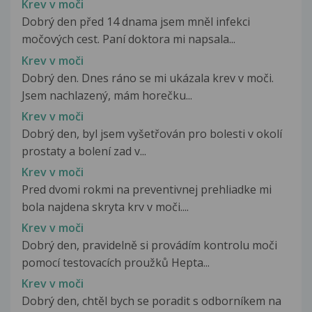
Krev v moči
Dobrý den před 14 dnama jsem mněl infekci
močových cest. Paní doktora mi napsala...
Krev v moči
Dobrý den. Dnes ráno se mi ukázala krev v moči.
Jsem nachlazený, mám horečku...
Krev v moči
Dobrý den, byl jsem vyšetřován pro bolesti v okolí
prostaty a bolení zad v...
Krev v moči
Pred dvomi rokmi na preventivnej prehliadke mi
bola najdena skryta krv v moči....
Krev v moči
Dobrý den, pravidelně si provádím kontrolu moči
pomocí testovacích proužků Hepta...
Krev v moči
Dobrý den, chtěl bych se poradit s odborníkem na