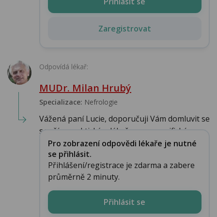
Přihlásit se
Zaregistrovat
Odpovídá lékař:
MUDr. Milan Hrubý
Specializace:
Nefrologie
Vážená paní Lucie, doporučuji Vám domluvit se
s vaším praktickým lékařem na specifickém ...
Pro zobrazení odpovědi lékaře je nutné
se přihlásit.
Přihlášení/registrace je zdarma a zabere
průměrně 2 minuty.
Přihlásit se