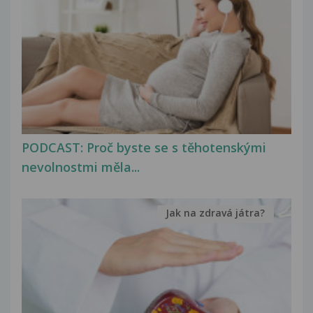
PODCAST: Proč byste se s těhotenskými
nevolnostmi měla...
Jak na zdravá játra?