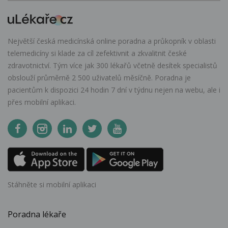
Největší česká medicínská online poradna a průkopník v oblasti
telemedicíny si klade za cíl zefektivnit a zkvalitnit české
zdravotnictví. Tým více jak 300 lékařů včetně desítek specialistů
obslouží průměrně 2 500 uživatelů měsíčně. Poradna je
pacientům k dispozici 24 hodin 7 dní v týdnu nejen na webu, ale i
přes mobilní aplikaci.
Stáhněte si mobilní aplikaci
Poradna lékaře