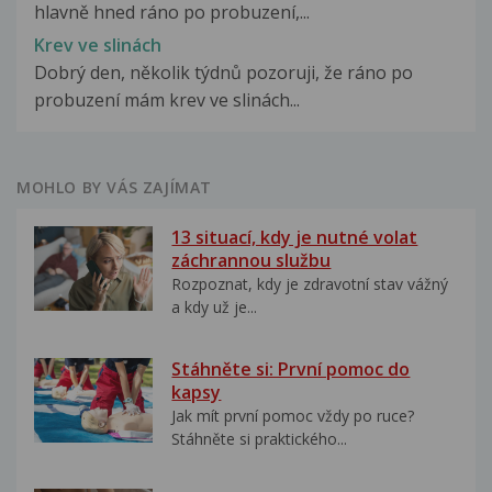
hlavně hned ráno po probuzení,...
Krev ve slinách
Dobrý den, několik týdnů pozoruji, že ráno po
probuzení mám krev ve slinách...
MOHLO BY VÁS ZAJÍMAT
13 situací, kdy je nutné volat
záchrannou službu
Rozpoznat, kdy je zdravotní stav vážný
a kdy už je...
Stáhněte si: První pomoc do
kapsy
Jak mít první pomoc vždy po ruce?
Stáhněte si praktického...