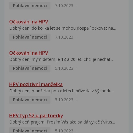
Pohlavní nemoci
7.10.2023
Očkování na HPV
Dobrý den, do kolika let se mohou dospělí očkovat na...
Pohlavní nemoci
7.10.2023
Očkování na HPV
Dobrý den, mým dětem je 18 a 20 let. Chci je nechat...
Pohlavní nemoci
5.10.2023
HPV pozitivní manželka
Dobrý den, manželka po xx letech přivezla z Východu...
Pohlavní nemoci
5.10.2023
HPV typ 52 u partnerky
Dobrý deň prajem. Prosím Vás ako sa dá vyliečiť vírus...
Pohlavní nemoci
5.10.2023