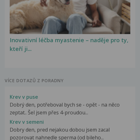
Inovativní léčba myastenie – naděje pro ty,
kteří ji...
VÍCE DOTAZŮ Z PORADNY
Krev v puse
Dobrý den, potřeboval bych se - opět - na něco
zeptat.. Šel jsem přes 4-proudou...
Krev v semeni
Dobry den, pred nejakou dobou jsem zacal
pozorovat nahnedle sperma (od bileho...