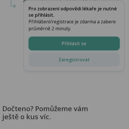
dásní nebo paradontitídou. Obrať...
Pro zobrazení odpovědi lékaře je nutné
se přihlásit.
Přihlášení/registrace je zdarma a zabere
průměrně 2 minuty.
Přihlásit se
Zaregistrovat
Dočteno? Pomůžeme vám
ještě o kus víc.