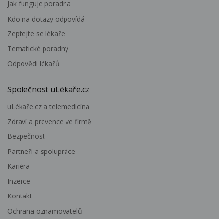
Jak funguje poradna
Kdo na dotazy odpovídá
Zeptejte se lékaře
Tematické poradny
Odpovědi lékařů
Společnost uLékaře.cz
uLékaře.cz a telemedicína
Zdraví a prevence ve firmě
Bezpečnost
Partneři a spolupráce
Kariéra
Inzerce
Kontakt
Ochrana oznamovatelů