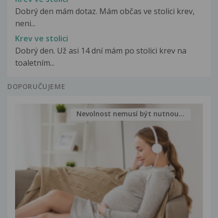
Dobrý den mám dotaz. Mám občas ve stolici krev,
neni...
Krev ve stolici
Dobrý den. Už asi 14 dní mám po stolici krev na
toaletním...
DOPORUČUJEME
Nevolnost nemusí být nutnou...