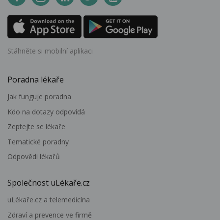
Stáhněte si mobilní aplikaci
Poradna lékaře
Jak funguje poradna
Kdo na dotazy odpovídá
Zeptejte se lékaře
Tematické poradny
Odpovědi lékařů
Společnost uLékaře.cz
uLékaře.cz a telemedicína
Zdraví a prevence ve firmě