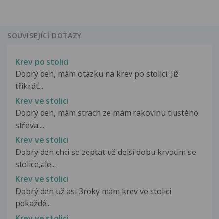
SOUVISEJÍCÍ DOTAZY
Krev po stolici
Dobrý den, mám otázku na krev po stolici. Již
třikrát...
Krev ve stolici
Dobrý den, mám strach ze mám rakovinu tlustého
střeva....
Krev ve stolici
Dobry den chci se zeptat už delší dobu krvacim se
stolice,ale...
Krev ve stolici
Dobrý den už asi 3roky mam krev ve stolici
pokaždé...
Krev ve stolici