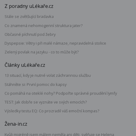
Z poradny uLékaře.cz
Stále se zvětšující bradavka
Co znamená nehomogenní struktura jater?
Občasné píchnutí pod žebry
Dyspepsie: Větry i při malé námaze, nepravidelná stolice
Zelený povlak na jazyku - co to může být?
Články uLékaře.cz
13 situací, kdy je nutné volat záchrannou službu
Stáhněte si: První pomoc do kapsy
Co pomáhá na oteklé nohy? Podpořte správné proudění lymfy
TEST: Jak dobře se vyznáte ve svých emocích?
Výsledky testu EQ: Co prozradil váš emoční kompas?
Žena-in.cz
Kvůli migréně jsem málem neměla ani děti, svěřuje se Helena