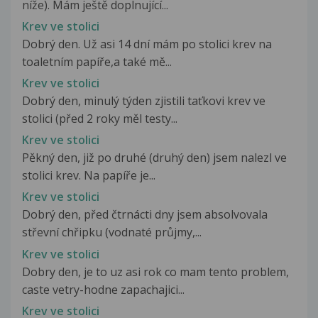
níže). Mám ještě doplnující...
Krev ve stolici
Dobrý den. Už asi 14 dní mám po stolici krev na
toaletním papíře,a také mě...
Krev ve stolici
Dobrý den, minulý týden zjistili taťkovi krev ve
stolici (před 2 roky měl testy...
Krev ve stolici
Pěkný den, již po druhé (druhý den) jsem nalezl ve
stolici krev. Na papíře je...
Krev ve stolici
Dobrý den, před čtrnácti dny jsem absolvovala
střevní chřipku (vodnaté průjmy,...
Krev ve stolici
Dobry den, je to uz asi rok co mam tento problem,
caste vetry-hodne zapachajici...
Krev ve stolici