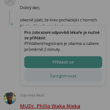
Dobrý den,
obecně platí, že krev pocházející z horních
částí zažívacího traktu (nap...
Pro zobrazení odpovědi lékaře je nutné
se přihlásit.
Přihlášení/registrace je zdarma a zabere
průměrně 2 minuty.
Přihlásit se
Zaregistrovat
Odpovídá lékař:
MUDr. Philip Waka Njeka