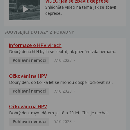
VIDEO: Jak se zbavit deprese
Shlédněte video na téma jak se zbavit
deprese..
SOUVISEJÍCÍ DOTAZY Z PORADNY
Informace o HPV virech
Dobrý den,chtěl bych se zeptat,jak poznám zda nemám...
Pohlavní nemoci
7.10.2023
Očkování na HPV
Dobrý den, do kolika let se mohou dospělí očkovat na...
Pohlavní nemoci
7.10.2023
Očkování na HPV
Dobrý den, mým dětem je 18 a 20 let. Chci je nechat...
Pohlavní nemoci
5.10.2023