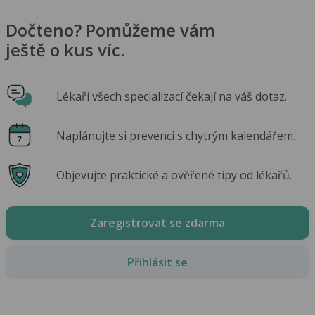
Dočteno? Pomůžeme vám
ještě o kus víc.
Lékaři všech specializací čekají na váš dotaz.
Naplánujte si prevenci s chytrým kalendářem.
Objevujte praktické a ověřené tipy od lékařů.
Zaregistrovat se zdarma
Přihlásit se