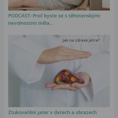
PODCAST: Proč byste se s těhotenskými
nevolnostmi měla...
Jak na zdravá játra?
Ztukovatění jater v datech a obrazech