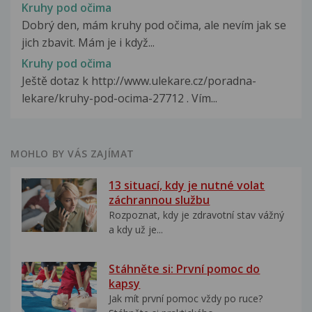
Kruhy pod očima
Dobrý den, mám kruhy pod očima, ale nevím jak se
jich zbavit. Mám je i když...
Kruhy pod očima
Ještě dotaz k http://www.ulekare.cz/poradna-
lekare/kruhy-pod-ocima-27712 . Vím...
MOHLO BY VÁS ZAJÍMAT
13 situací, kdy je nutné volat
záchrannou službu
Rozpoznat, kdy je zdravotní stav vážný
a kdy už je...
Stáhněte si: První pomoc do
kapsy
Jak mít první pomoc vždy po ruce?