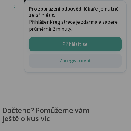
by se ale jednat i o lehkou alergickou ...
Pro zobrazení odpovědi lékaře je nutné
se přihlásit.
Přihlášení/registrace je zdarma a zabere
průměrně 2 minuty.
Přihlásit se
Zaregistrovat
Dočteno? Pomůžeme vám
ještě o kus víc.