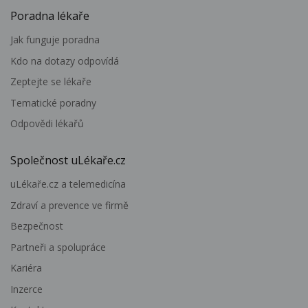
Poradna lékaře
Jak funguje poradna
Kdo na dotazy odpovídá
Zeptejte se lékaře
Tematické poradny
Odpovědi lékařů
Společnost uLékaře.cz
uLékaře.cz a telemedicína
Zdraví a prevence ve firmě
Bezpečnost
Partneři a spolupráce
Kariéra
Inzerce