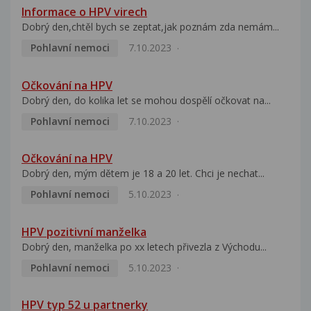
Informace o HPV virech
Dobrý den,chtěl bych se zeptat,jak poznám zda nemám...
Pohlavní nemoci
7.10.2023
Očkování na HPV
Dobrý den, do kolika let se mohou dospělí očkovat na...
Pohlavní nemoci
7.10.2023
Očkování na HPV
Dobrý den, mým dětem je 18 a 20 let. Chci je nechat...
Pohlavní nemoci
5.10.2023
HPV pozitivní manželka
Dobrý den, manželka po xx letech přivezla z Východu...
Pohlavní nemoci
5.10.2023
HPV typ 52 u partnerky