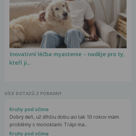
Inovativní léčba myastenie – naděje pro ty,
kteří ji...
VÍCE DOTAZŮ Z PORADNY
Kruhy pod očima
Dobrý deň, už dlhšiu dobu asi tak 10 rokov mám
problémy s monoklami. Trápi ma...
Kruhy pod očima