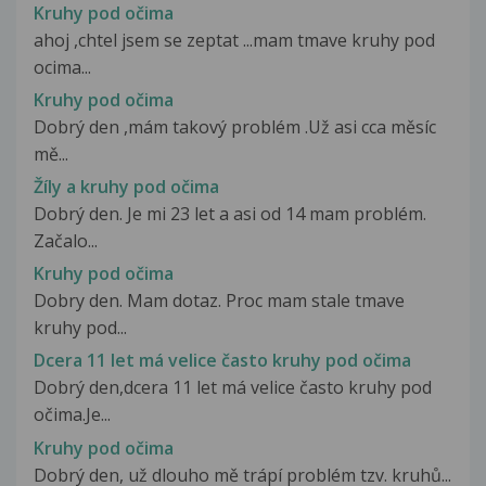
Kruhy pod očima
ahoj ,chtel jsem se zeptat ...mam tmave kruhy pod
ocima...
Kruhy pod očima
Dobrý den ,mám takový problém .Už asi cca měsíc
mě...
Žíly a kruhy pod očima
Dobrý den. Je mi 23 let a asi od 14 mam problém.
Začalo...
Kruhy pod očima
Dobry den. Mam dotaz. Proc mam stale tmave
kruhy pod...
Dcera 11 let má velice často kruhy pod očima
Dobrý den,dcera 11 let má velice často kruhy pod
očima.Je...
Kruhy pod očima
Dobrý den, už dlouho mě trápí problém tzv. kruhů...