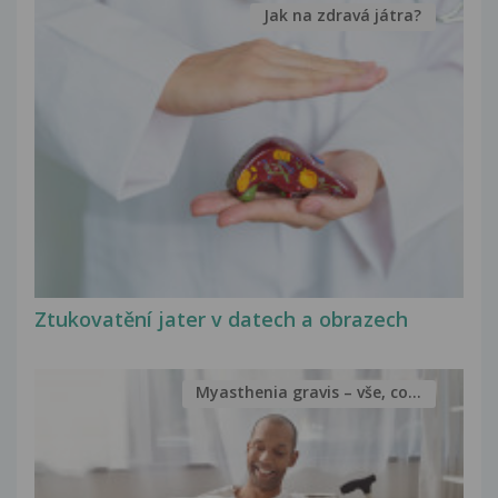
Jak na zdravá játra?
Ztukovatění jater v datech a obrazech
Myasthenia gravis – vše, co...