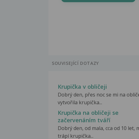
SOUVISEJÍCÍ DOTAZY
Krupička v obličeji
Dobrý den, přes noc se mi na obliče
vytvořila krupička...
Krupička na obličeji se
začervenáním tváří
Dobrý den, od mala, cca od 10 let, 
trápí krupička...