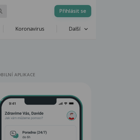
Přihlásit se
Koronavirus
Další
BILNÍ APLIKACE