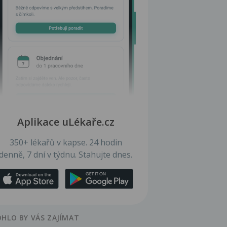
Aplikace uLékaře.cz
350+ lékařů v kapse. 24 hodin
denně, 7 dní v týdnu. Stahujte dnes.
HLO BY VÁS ZAJÍMAT