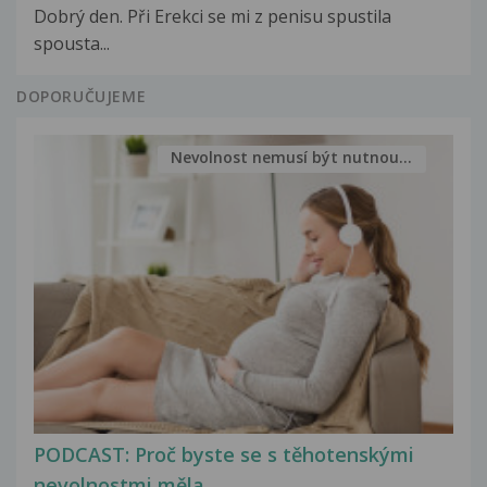
Dobrý den. Při Erekci se mi z penisu spustila
spousta...
DOPORUČUJEME
Nevolnost nemusí být nutnou...
PODCAST: Proč byste se s těhotenskými
nevolnostmi měla...