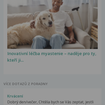
Inovativní léčba myastenie – naděje pro ty,
kteří ji...
VÍCE DOTAZŮ Z PORADNY
Krvácení
Dobrý den/večer, Chtěla bych se Vás zeptat, jestli