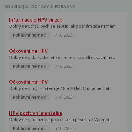
SOUVISEJÍCÍ DOTAZY Z PORADNY
Informace o HPV virech
Dobrý den,chtěl bych se zeptat,jak poznám zda nemám...
Pohlavní nemoci
7.10.2023
Očkování na HPV
Dobrý den, do kolika let se mohou dospělí očkovat na...
Pohlavní nemoci
7.10.2023
Očkování na HPV
Dobrý den, mým dětem je 18 a 20 let. Chci je nechat...
Pohlavní nemoci
5.10.2023
HPV pozitivní manželka
Dobrý den, manželka po xx letech přivezla z Východu...
Pohlavní nemoci
5.10.2023