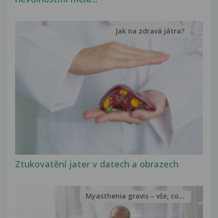
Jak na zdravá játra?
Ztukovatění jater v datech a obrazech
Myasthenia gravis – vše, co...