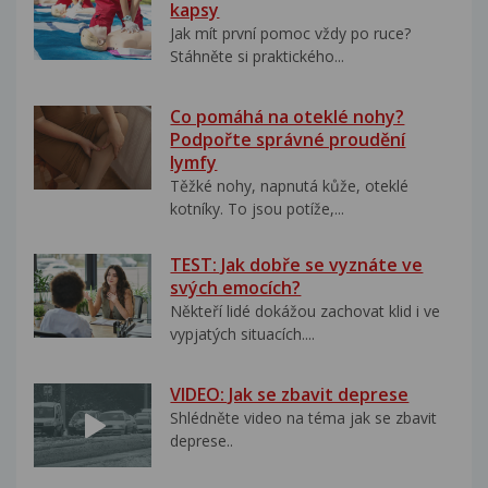
kapsy
Jak mít první pomoc vždy po ruce?
Stáhněte si praktického...
Co pomáhá na oteklé nohy?
Podpořte správné proudění
lymfy
Těžké nohy, napnutá kůže, oteklé
kotníky. To jsou potíže,...
TEST: Jak dobře se vyznáte ve
svých emocích?
Někteří lidé dokážou zachovat klid i ve
vypjatých situacích....
VIDEO: Jak se zbavit deprese
Shlédněte video na téma jak se zbavit
deprese..