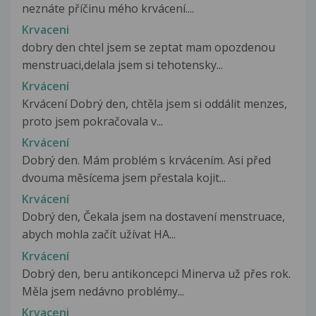
neznáte příčinu mého krvácení....
Krvaceni
dobry den chtel jsem se zeptat mam opozdenou
menstruaci,delala jsem si tehotensky...
Krvácení
Krvácení Dobrý den, chtěla jsem si oddálit menzes,
proto jsem pokračovala v...
Krvácení
Dobrý den. Mám problém s krvácením. Asi před
dvouma měsícema jsem přestala kojit...
Krvácení
Dobrý den, Čekala jsem na dostavení menstruace,
abych mohla začít užívat HA...
Krvácení
Dobrý den, beru antikoncepci Minerva už přes rok.
Měla jsem nedávno problémy...
Krvaceni