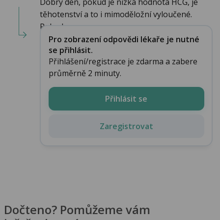
Dobrý den, pokud je nízká hodnota HCG, je
těhotenství a to i mimoděložní vyloučené.
Pokud ...
Pro zobrazení odpovědi lékaře je nutné
se přihlásit.
Přihlášení/registrace je zdarma a zabere
průměrně 2 minuty.
Přihlásit se
Zaregistrovat
Dočteno? Pomůžeme vám