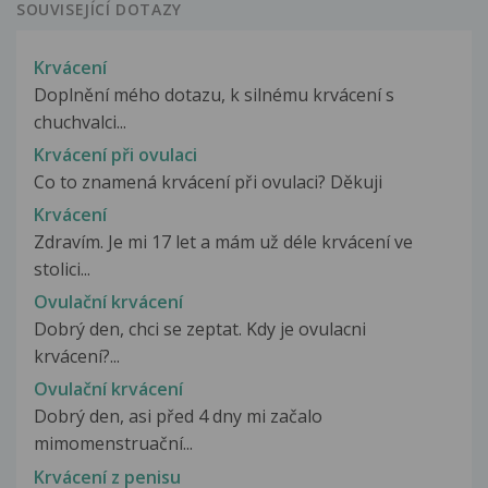
SOUVISEJÍCÍ DOTAZY
Krvácení
Doplnění mého dotazu, k silnému krvácení s
chuchvalci...
Krvácení při ovulaci
Co to znamená krvácení při ovulaci? Děkuji
Krvácení
Zdravím. Je mi 17 let a mám už déle krvácení ve
stolici...
Ovulační krvácení
Dobrý den, chci se zeptat. Kdy je ovulacni
krvácení?...
Ovulační krvácení
Dobrý den, asi před 4 dny mi začalo
mimomenstruační...
Krvácení z penisu