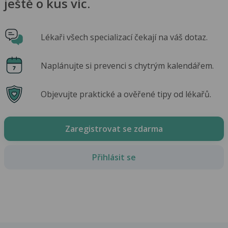
ještě o kus víc.
Lékaři všech specializací čekají na váš dotaz.
Naplánujte si prevenci s chytrým kalendářem.
Objevujte praktické a ověřené tipy od lékařů.
Zaregistrovat se zdarma
Přihlásit se