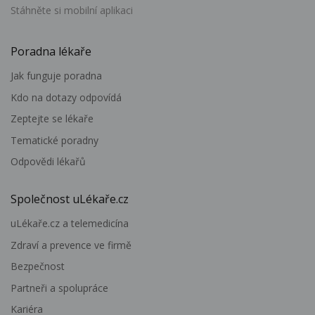
Stáhněte si mobilní aplikaci
Poradna lékaře
Jak funguje poradna
Kdo na dotazy odpovídá
Zeptejte se lékaře
Tematické poradny
Odpovědi lékařů
Společnost uLékaře.cz
uLékaře.cz a telemedicína
Zdraví a prevence ve firmě
Bezpečnost
Partneři a spolupráce
Kariéra