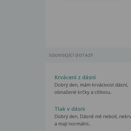
SOUVISEJÍCÍ DOTAZY
Krvácení z dásní
Dobrý den, mám krvácivost dásní,
obnažené krčky a citlivou...
Tlak v dásni
Dobrý den, Dásně mě nebolí, nekrv
a mají normální...