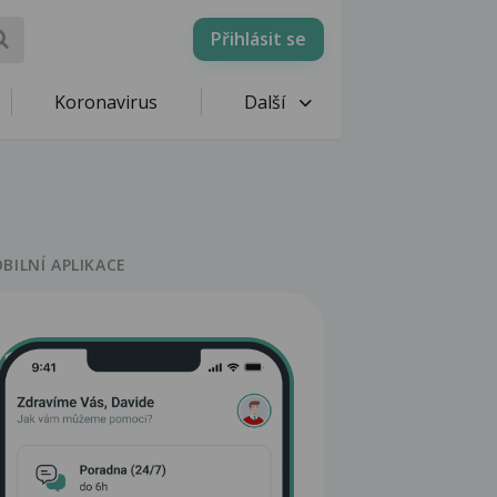
Přihlásit se
Koronavirus
Další
BILNÍ APLIKACE