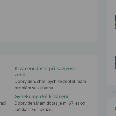
Krvácení dásní při kazivosti
zubů.
Dobrý den, chtěl bych se zeptat mám
problém se zubama...
SO
Gynekologické krvácení
ácí
Dobrý den.Mám dotaz je mi 67 let od
loňská se mi ukáže...