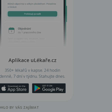
Aplikace uLékaře.cz
350+ lékařů v kapse. 24 hodin
denně, 7 dní v týdnu. Stahujte dnes.
HLO BY VÁS ZAJÍMAT