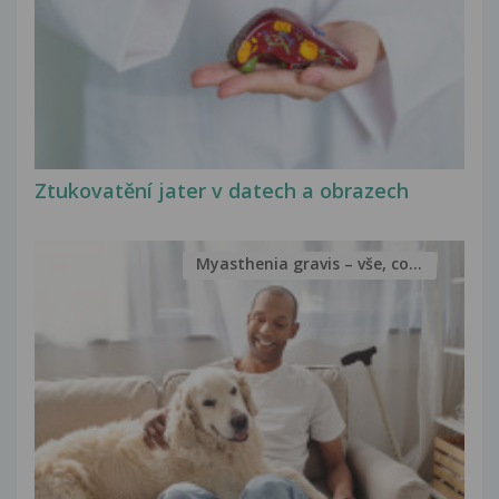
Ztukovatění jater v datech a obrazech
Myasthenia gravis – vše, co...