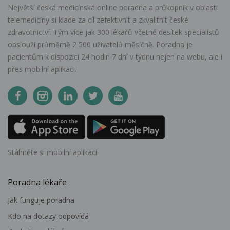
Největší česká medicínská online poradna a průkopník v oblasti
telemedicíny si klade za cíl zefektivnit a zkvalitnit české
zdravotnictví. Tým více jak 300 lékařů včetně desítek specialistů
obslouží průměrně 2 500 uživatelů měsíčně. Poradna je
pacientům k dispozici 24 hodin 7 dní v týdnu nejen na webu, ale i
přes mobilní aplikaci.
Stáhněte si mobilní aplikaci
Poradna lékaře
Jak funguje poradna
Kdo na dotazy odpovídá