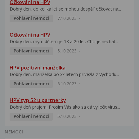
Očkování na HPV
Dobrý den, do kolika let se mohou dospělí očkovat na...
Pohlavní nemoci
7.10.2023
Očkování na HPV
Dobrý den, mým dětem je 18 a 20 let. Chci je nechat...
Pohlavní nemoci
5.10.2023
HPV pozitivní manželka
Dobrý den, manželka po xx letech přivezla z Východu...
Pohlavní nemoci
5.10.2023
HPV typ 52 u partnerky
Dobrý deň prajem. Prosím Vás ako sa dá vyliečiť vírus...
Pohlavní nemoci
5.10.2023
NEMOCI