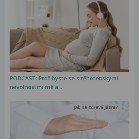
PODCAST: Proč byste se s těhotenskými
nevolnostmi měla...
Jak na zdravá játra?