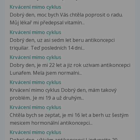
Krvácení mimo cyklus
Dobrý den, moc bych Vás chtěla poprosit o radu.
Můj lékař mi předepsal vitamín...
Krvácení mimo cyklus
Dobrý den, uz asi sedm let beru antikoncepci
triquilar. Teď posledních 14 dni...
Krvácení mimo cyklus
Dobry den, je mi 22 let a jiz rok uzivam antikoncepci
Lunafem. Mela jsem normalni...
Krvácení mimo cyklus
Krvácení mimo cyklus Dobrý den, mám takový
problém.. Je mi 19 a už druhým...
Krvácení mimo cyklus
Chtěla bych se zeptat, je mi 16 let a berh uz šestým
mesicem hormonální antikoncepci...
Krvácení mimo cyklus