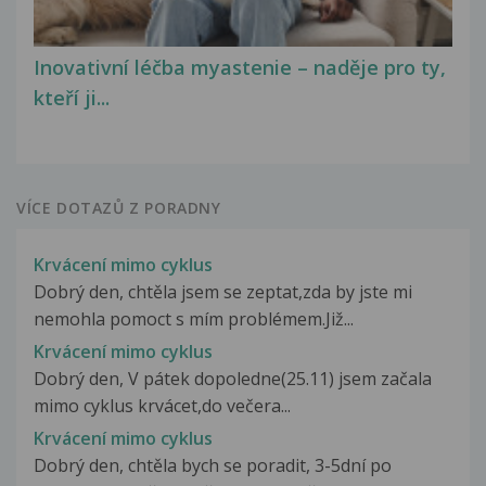
Inovativní léčba myastenie – naděje pro ty,
kteří ji...
VÍCE DOTAZŮ Z PORADNY
Krvácení mimo cyklus
Dobrý den, chtěla jsem se zeptat,zda by jste mi
nemohla pomoct s mím problémem.Již...
Krvácení mimo cyklus
Dobrý den, V pátek dopoledne(25.11) jsem začala
mimo cyklus krvácet,do večera...
Krvácení mimo cyklus
Dobrý den, chtěla bych se poradit, 3-5dní po