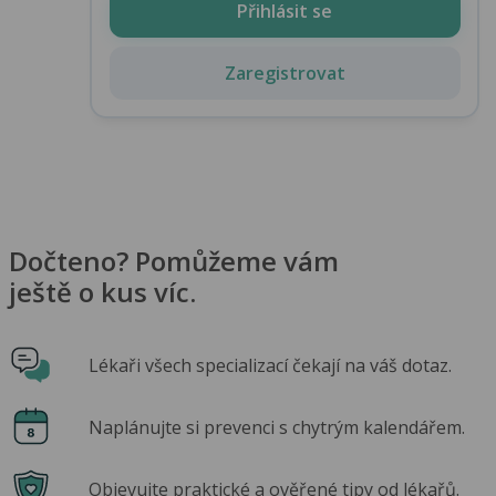
Přihlásit se
Zaregistrovat
Dočteno? Pomůžeme vám
ještě o kus víc.
Lékaři všech specializací čekají na váš dotaz.
Naplánujte si prevenci s chytrým kalendářem.
Objevujte praktické a ověřené tipy od lékařů.