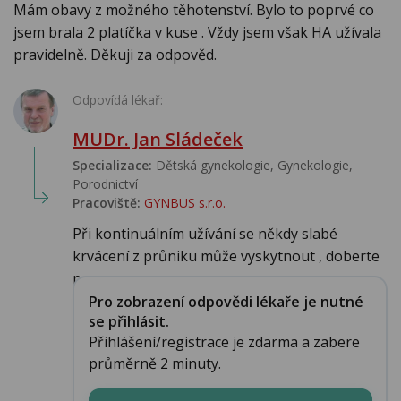
Mám obavy z možného těhotenství. Bylo to poprvé co
jsem brala 2 platíčka v kuse . Vždy jsem však HA užívala
pravidelně. Děkuji za odpověd.
Odpovídá lékař:
MUDr. Jan Sládeček
Specializace:
Dětská gynekologie, Gynekologie,
Porodnictví
Pracoviště:
GYNBUS s.r.o.
Při kontinuálním užívání se někdy slabé
krvácení z průniku může vyskytnout , doberte
p...
Pro zobrazení odpovědi lékaře je nutné
se přihlásit.
Přihlášení/registrace je zdarma a zabere
průměrně 2 minuty.