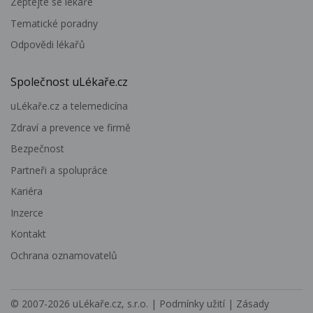
Zeptejte se lékaře
Tematické poradny
Odpovědi lékařů
Společnost uLékaře.cz
uLékaře.cz a telemedicína
Zdraví a prevence ve firmě
Bezpečnost
Partneři a spolupráce
Kariéra
Inzerce
Kontakt
Ochrana oznamovatelů
© 2007-2026
uLékaře.cz, s.r.o.
|
Podmínky užití
|
Zásady