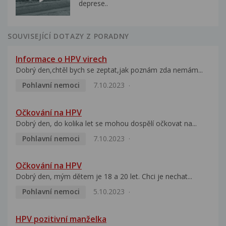
deprese..
SOUVISEJÍCÍ DOTAZY Z PORADNY
Informace o HPV virech
Dobrý den,chtěl bych se zeptat,jak poznám zda nemám...
Pohlavní nemoci
7.10.2023
Očkování na HPV
Dobrý den, do kolika let se mohou dospělí očkovat na...
Pohlavní nemoci
7.10.2023
Očkování na HPV
Dobrý den, mým dětem je 18 a 20 let. Chci je nechat...
Pohlavní nemoci
5.10.2023
HPV pozitivní manželka