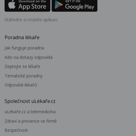
Stáhněte si mobilní aplikaci
Poradna lékaře
Jak funguje poradna
Kdo na dotazy odpovídá
Zeptejte se lékaře
Tematické poradny
Odpovědi lékařů
Společnost uLékaře.cz
uLékaře.cz a telemedicína
Zdraví a prevence ve firmě
Bezpečnost