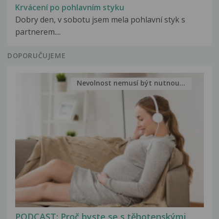
Krvácení po pohlavním styku
Dobry den, v sobotu jsem mela pohlavní styk s
partnerem....
DOPORUČUJEME
Nevolnost nemusí být nutnou...
PODCAST: Proč byste se s těhotenskými