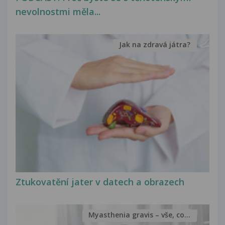
nevolnostmi měla...
Jak na zdravá játra?
Ztukovatění jater v datech a obrazech
Myasthenia gravis – vše, co...