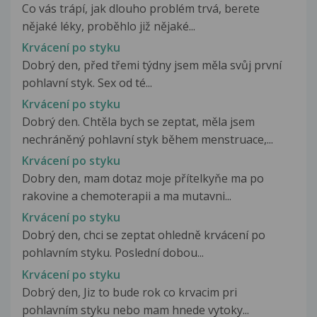
Co vás trápí, jak dlouho problém trvá, berete
nějaké léky, proběhlo již nějaké...
Krvácení po styku
Dobrý den, před třemi týdny jsem měla svůj první
pohlavní styk. Sex od té...
Krvácení po styku
Dobrý den. Chtěla bych se zeptat, měla jsem
nechráněný pohlavní styk během menstruace,...
Krvácení po styku
Dobry den, mam dotaz moje přítelkyňe ma po
rakovine a chemoterapii a ma mutavni...
Krvácení po styku
Dobrý den, chci se zeptat ohledně krvácení po
pohlavním styku. Poslední dobou...
Krvácení po styku
Dobrý den, Jiz to bude rok co krvacim pri
pohlavním styku nebo mam hnede vytoky...