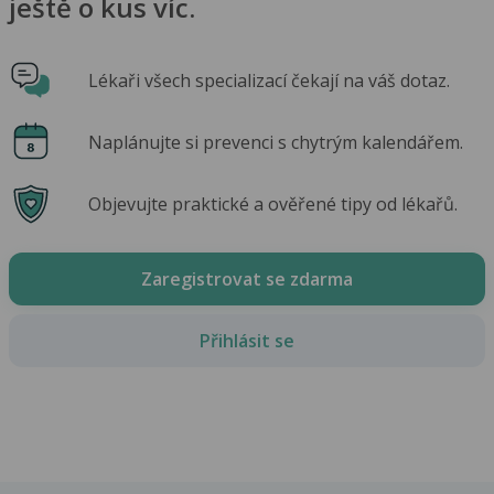
ještě o kus víc.
Lékaři všech specializací čekají na váš dotaz.
Naplánujte si prevenci s chytrým kalendářem.
Objevujte praktické a ověřené tipy od lékařů.
Zaregistrovat se zdarma
Přihlásit se