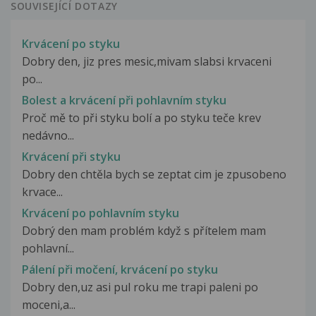
SOUVISEJÍCÍ DOTAZY
Krvácení po styku
Dobry den, jiz pres mesic,mivam slabsi krvaceni
po...
Bolest a krvácení při pohlavním styku
Proč mě to při styku bolí a po styku teče krev
nedávno...
Krvácení při styku
Dobry den chtěla bych se zeptat cim je zpusobeno
krvace...
Krvácení po pohlavním styku
Dobrý den mam problém když s přítelem mam
pohlavní...
Pálení při močení, krvácení po styku
Dobry den,uz asi pul roku me trapi paleni po
moceni,a...