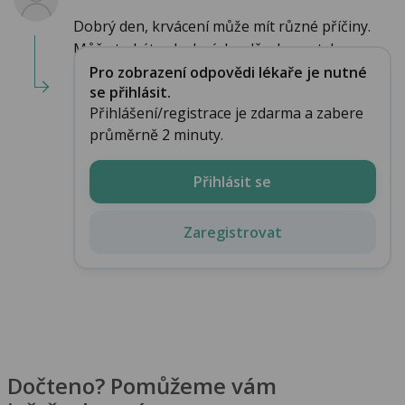
Dobrý den, krvácení může mít různé příčiny.
Může to být z drobných oděrek po styku, ...
Pro zobrazení odpovědi lékaře je nutné
se přihlásit.
Přihlášení/registrace je zdarma a zabere
průměrně 2 minuty.
Přihlásit se
Zaregistrovat
Dočteno? Pomůžeme vám