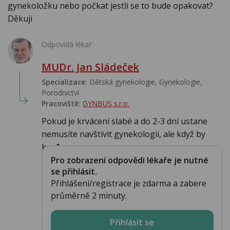
gynekoložku nebo počkat jestli se to bude opakovat?
Děkuji
Odpovídá lékař:
MUDr. Jan Sládeček
Specializace:
Dětská gynekologie, Gynekologie,
Porodnictví
Pracoviště:
GYNBUS s.r.o.
Pokud je krvácení slabé a do 2-3 dní ustane
nemusíte navštívit gynekologii, ale když by
krv�...
Pro zobrazení odpovědi lékaře je nutné
se přihlásit.
Přihlášení/registrace je zdarma a zabere
průměrně 2 minuty.
Přihlásit se