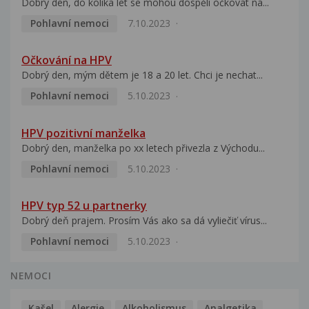
Dobrý den, do kolika let se mohou dospělí očkovat na...
Pohlavní nemoci
7.10.2023
Očkování na HPV
Dobrý den, mým dětem je 18 a 20 let. Chci je nechat...
Pohlavní nemoci
5.10.2023
HPV pozitivní manželka
Dobrý den, manželka po xx letech přivezla z Východu...
Pohlavní nemoci
5.10.2023
HPV typ 52 u partnerky
Dobrý deň prajem. Prosím Vás ako sa dá vyliečiť vírus...
Pohlavní nemoci
5.10.2023
NEMOCI
Kašel
Alergie
Alkoholismus
Analgetika