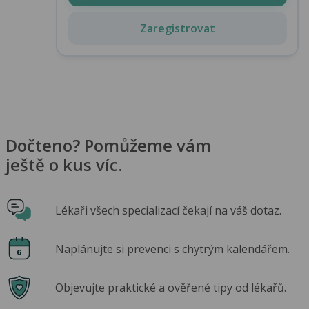
Zaregistrovat
Dočteno? Pomůžeme vám
ještě o kus víc.
Lékaři všech specializací čekají na váš dotaz.
Naplánujte si prevenci s chytrým kalendářem.
Objevujte praktické a ověřené tipy od lékařů.