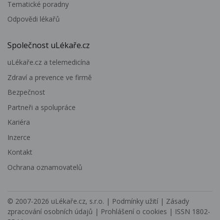
Tematické poradny
Odpovědi lékařů
Společnost uLékaře.cz
uLékaře.cz a telemedicína
Zdraví a prevence ve firmě
Bezpečnost
Partneři a spolupráce
Kariéra
Inzerce
Kontakt
Ochrana oznamovatelů
© 2007-2026
uLékaře.cz, s.r.o.
|
Podmínky užití
|
Zásady
zpracování osobních údajů
|
Prohlášení o cookies
| ISSN 1802-