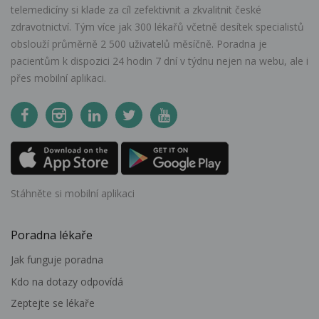
telemedicíny si klade za cíl zefektivnit a zkvalitnit české
zdravotnictví. Tým více jak 300 lékařů včetně desítek specialistů
obslouží průměrně 2 500 uživatelů měsíčně. Poradna je
pacientům k dispozici 24 hodin 7 dní v týdnu nejen na webu, ale i
přes mobilní aplikaci.
Stáhněte si mobilní aplikaci
Poradna lékaře
Jak funguje poradna
Kdo na dotazy odpovídá
Zeptejte se lékaře