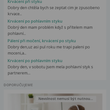
Krvácení při styku
Dobry den chtěla bych se zeptat cim je zpusobeno
krvace...
Krvácení po pohlavním styku
Dobrý den mam problém když s přítelem mam
pohlavní...
Pálení při močení, krvácení po styku
Dobry den,uz asi pul roku me trapi paleni po
moceni,a...
Krvácení po pohlavním styku
Dobry den, v sobotu jsem mela pohlavní styk s
partnerem....
DOPORUČUJEME
Nevolnost nemusí být nutnou...