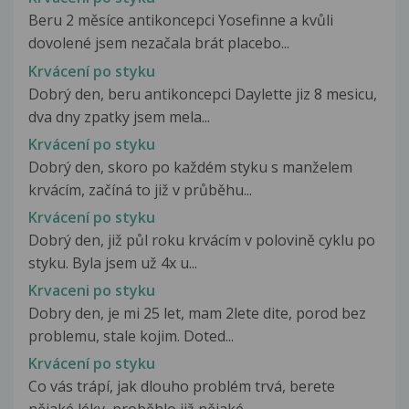
Beru 2 měsíce antikoncepci Yosefinne a kvůli
dovolené jsem nezačala brát placebo...
Krvácení po styku
Dobrý den, beru antikoncepci Daylette jiz 8 mesicu,
dva dny zpatky jsem mela...
Krvácení po styku
Dobrý den, skoro po každém styku s manželem
krvácím, začíná to již v průběhu...
Krvácení po styku
Dobrý den, již půl roku krvácím v polovině cyklu po
styku. Byla jsem už 4x u...
Krvaceni po styku
Dobry den, je mi 25 let, mam 2lete dite, porod bez
problemu, stale kojim. Doted...
Krvácení po styku
Co vás trápí, jak dlouho problém trvá, berete