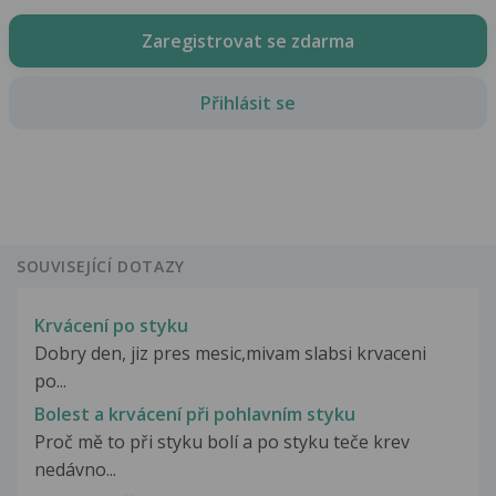
Zaregistrovat se zdarma
Přihlásit se
SOUVISEJÍCÍ DOTAZY
Krvácení po styku
Dobry den, jiz pres mesic,mivam slabsi krvaceni
po...
Bolest a krvácení při pohlavním styku
Proč mě to při styku bolí a po styku teče krev
nedávno...