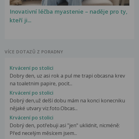
Inovativní léčba myastenie – naděje pro ty,
kteří ji...
VÍCE DOTAZŮ Z PORADNY
Krvácení po stolici
Dobry den, uz asi rok a pul me trapi obcasna krev
na toaletnim papire, pocit...
Krvácení po stolici
Dobrý den,už delší dobu mám na konci konecniku
nějaké utvary viz.foto.Obcas...
Krvácení po stolici
Dobrý den, potřebuji asi "jen" uklidnit, nicméně:
Před necelým měsícem jsem...