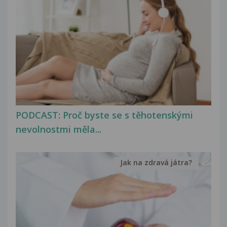
PODCAST: Proč byste se s těhotenskými
nevolnostmi měla...
Jak na zdravá játra?