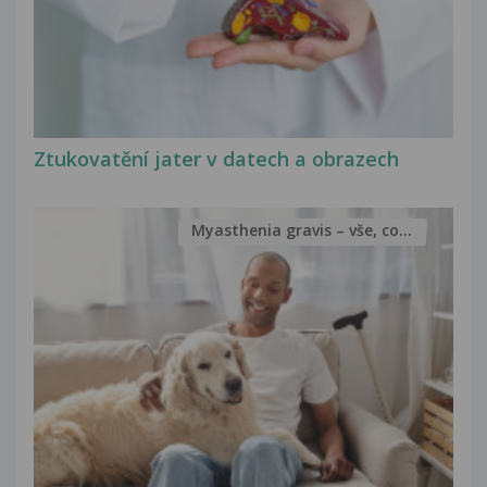
Ztukovatění jater v datech a obrazech
Myasthenia gravis – vše, co...