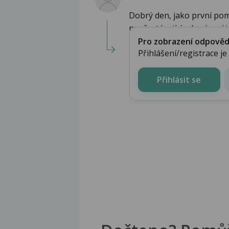
Dobrý den, jako první pomo
nepřestávajícím krvácení je
Pro zobrazení odpovědi 
Přihlášení/registrace j
Přihlásit se