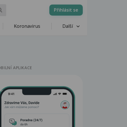
Přihlásit se
Koronavirus
Další
BILNÍ APLIKACE