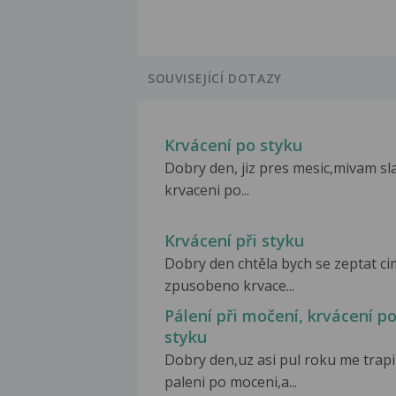
SOUVISEJÍCÍ DOTAZY
Krvácení po styku
Dobry den, jiz pres mesic,mivam sl
krvaceni po...
Krvácení při styku
Dobry den chtěla bych se zeptat ci
zpusobeno krvace...
Pálení při močení, krvácení p
styku
Dobry den,uz asi pul roku me trapi
paleni po moceni,a...