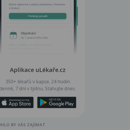
Aplikace uLékaře.cz
350+ lékařů v kapse. 24 hodin
denně, 7 dní v týdnu. Stahujte dnes.
HLO BY VÁS ZAJÍMAT