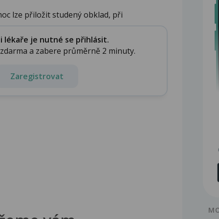
c lze přiložit studený obklad, při
...
lékaře je nutné se přihlásit.
e zdarma a zabere průměrně 2 minuty.
Zaregistrovat
MO