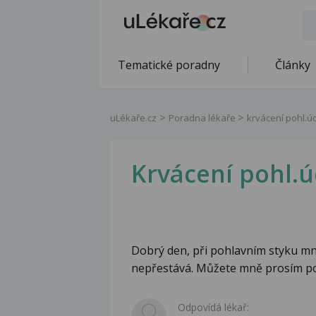
Tematické poradny
Články
uLékaře.cz
Poradna lékaře
krvácení pohl.ú
Krvácení pohl.
Dobrý den, při pohlavním styku mně
nepřestává. Můžete mně prosím por
Odpovídá lékař: