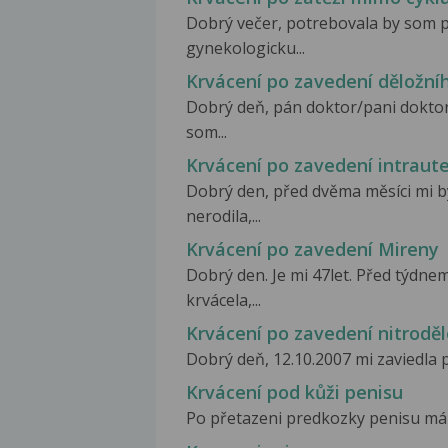
Dobrý večer, potrebovala by som p
gynekologicku...
Krvácení po zavedení děložníh
Dobrý deň, pán doktor/pani dokto
som...
Krvácení po zavedení intraute
Dobrý den, před dvěma měsíci mi 
nerodila,...
Krvácení po zavedení Mireny
Dobrý den. Je mi 47let. Před týdne
krvácela,...
Krvácení po zavedení nitroděl
Dobrý deň, 12.10.2007 mi zaviedla 
Krvácení pod kůži penisu
Po přetazeni predkozky penisu mám 