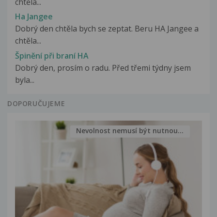
chtěla...
Ha Jangee
Dobrý den chtěla bych se zeptat. Beru HA Jangee a
chtěla...
Špinění při braní HA
Dobrý den, prosím o radu. Před třemi týdny jsem
byla...
DOPORUČUJEME
Nevolnost nemusí být nutnou...