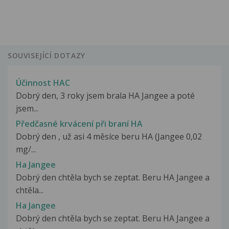
SOUVISEJÍCÍ DOTAZY
Účinnost HAC
Dobrý den, 3 roky jsem brala HA Jangee a poté
jsem...
Předčasné krvácení při braní HA
Dobrý den , už asi 4 měsíce beru HA (Jangee 0,02
mg/...
Ha Jangee
Dobrý den chtěla bych se zeptat. Beru HA Jangee a
chtěla...
Ha Jangee
Dobrý den chtěla bych se zeptat. Beru HA Jangee a