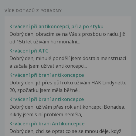
VÍCE DOTAZŮ Z PORADNY
Krvácení při antikoncepci, při a po styku
Dobrý den, obracím se na Vás s prosbou o radu. Již
od 15ti let užívám hormonální...
Krvácení při ATC
Dobrý den, minulé pondělí jsem dostala menstruaci
a začala jsem užívat antikoncepci...
Krvácení při braní antikoncepce
Dobrý den, již přes půl roku užívám HAK Lindynette
20, zpočátku jsem měla běžné...
Krvácení při braní antikoncepce
Dobrý den, užívám přes rok antikoncepci Bonadea,
nikdy jsem s ní problém neměla,...
Krvácení při braní Antikoncepce
Dobrý den, chci se optat co se se mnou děje, když