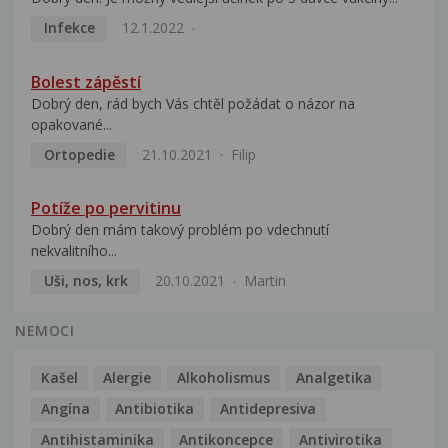
Infekce
12.1.2022
Bolest zápěstí
Dobrý den, rád bych Vás chtěl požádat o názor na
opakované...
Ortopedie
21.10.2021
Filip
Potíže po pervitinu
Dobrý den mám takový problém po vdechnutí
nekvalitního...
Uši, nos, krk
20.10.2021
Martin
NEMOCI
Kašel
Alergie
Alkoholismus
Analgetika
Angína
Antibiotika
Antidepresiva
Antihistaminika
Antikoncepce
Antivirotika