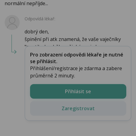
normální nepříjde...
Odpovídá lékař:
dobrý den,
špinění při atk znamená, že vaše vaječníky
"pustily do oběhu nějaké svoje h...
Pro zobrazení odpovědi lékaře je nutné
se přihlásit.
Přihlášení/registrace je zdarma a zabere
průměrně 2 minuty.
Přihlásit se
Zaregistrovat