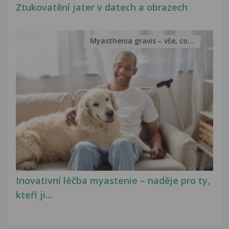
Ztukovatění jater v datech a obrazech
Myasthenia gravis – vše, co...
Inovativní léčba myastenie – naděje pro ty,
kteří ji...