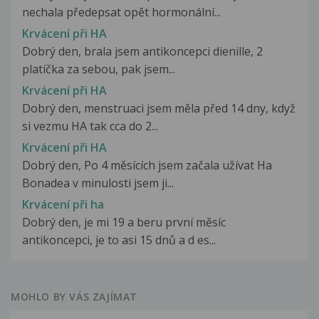
nechala předepsat opět hormonální...
Krvácení při HA
Dobrý den, brala jsem antikoncepci dienille, 2
platíčka za sebou, pak jsem...
Krvácení při HA
Dobrý den, menstruaci jsem měla před 14 dny, když
si vezmu HA tak cca do 2...
Krvácení při HA
Dobrý den, Po 4 měsících jsem začala užívat Ha
Bonadea v minulosti jsem ji...
Krvácení při ha
Dobrý den, je mi 19 a beru první měsíc
antikoncepci, je to asi 15 dnů a d es...
MOHLO BY VÁS ZAJÍMAT