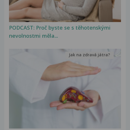
PODCAST: Proč byste se s těhotenskými
nevolnostmi měla...
Jak na zdravá játra?